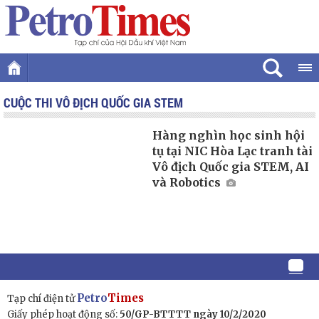
CUỘC THI VÔ ĐỊCH QUỐC GIA STEM
Hàng nghìn học sinh hội
tụ tại NIC Hòa Lạc tranh tài
Vô địch Quốc gia STEM, AI
và Robotics
Petro
Times
Tạp chí điện tử
Giấy phép hoạt động số:
50/GP-BTTTT ngày 10/2/2020