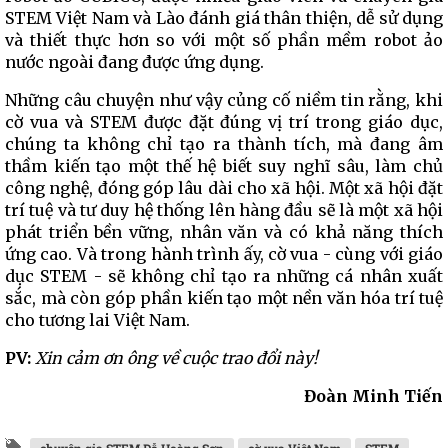
STEM Việt Nam và Lào đánh giá thân thiện, dễ sử dụng
và thiết thực hơn so với một số phần mềm robot ảo
nước ngoài đang được ứng dụng.
Những câu chuyện như vậy củng cố niềm tin rằng, khi
cờ vua và STEM được đặt đúng vị trí trong giáo dục,
chúng ta không chỉ tạo ra thành tích, mà đang âm
thầm kiến tạo một thế hệ biết suy nghĩ sâu, làm chủ
công nghệ, đóng góp lâu dài cho xã hội. Một xã hội đặt
trí tuệ và tư duy hệ thống lên hàng đầu sẽ là một xã hội
phát triển bền vững, nhân văn và có khả năng thích
ứng cao. Và trong hành trình ấy, cờ vua - cùng với giáo
dục STEM - sẽ không chỉ tạo ra những cá nhân xuất
sắc, mà còn góp phần kiến tạo một nền văn hóa trí tuệ
cho tương lai Việt Nam.
PV:
Xin cảm ơn ông về cuộc trao đổi này!
Đoàn Minh Tiến