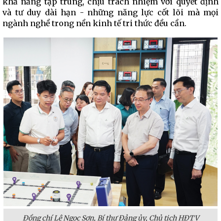
khả năng tập trung, chịu trách nhiệm với quyết định
và tư duy dài hạn - những năng lực cốt lõi mà mọi
ngành nghề trong nền kinh tế tri thức đều cần.
Đồng chí Lê Ngọc Sơn, Bí thư Đảng ủy, Chủ tịch HĐTV