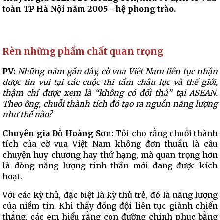
toàn TP Hà Nội năm 2005 - hệ phong trào.
Rèn những phẩm chất quan trọng
PV:
Những năm gần đây, cờ vua Việt Nam liên tục nhận
được tin vui tại các cuộc thi tầm châu lục và thế giới,
thậm chí được xem là “không có đối thủ” tại ASEAN.
Theo ông, chuỗi thành tích đó tạo ra nguồn năng lượng
như thế nào?
Chuyên gia Đỗ Hoàng Sơn:
Tôi cho rằng chuỗi thành
tích của cờ vua Việt Nam không đơn thuần là câu
chuyện huy chương hay thứ hạng, mà quan trọng hơn
là dòng năng lượng tinh thần mới đang được kích
hoạt.
Với các kỳ thủ, đặc biệt là kỳ thủ trẻ, đó là năng lượng
của niềm tin. Khi thấy đồng đội liên tục giành chiến
thắng, các em hiểu rằng con đường chinh phục bằng