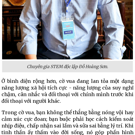
Chuyên gia STEM độc lập Đỗ Hoàng Sơn.
Ở bình diện rộng hơn, cờ vua đang lan tỏa một dạng
năng lượng xã hội tích cực - năng lượng của suy nghĩ
chậm, cân nhắc và đối thoại với chính mình trước khi
đối thoại với người khác.
Trong cờ vua, bạn không thể thắng bằng nóng vội hay
cảm xúc cực đoan; bạn buộc phải học cách kiểm soát
nhịp điệu, chấp nhận sai lầm và sửa sai bằng lý trí. Khi
tinh thần ấy thấm vào đời sống, nó góp phần hình