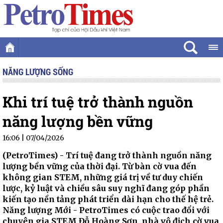
NĂNG LƯỢNG SỐNG
Khi trí tuệ trở thành nguồn
năng lượng bền vững
16:06 | 07/04/2026
(PetroTimes) -
Trí tuệ đang trở thành nguồn năng
lượng bền vững của thời đại. Từ bàn cờ vua đến
không gian STEM, những giá trị về tư duy chiến
lược, kỷ luật và chiều sâu suy nghĩ đang góp phần
kiến tạo nền tảng phát triển dài hạn cho thế hệ trẻ.
Năng lượng Mới - PetroTimes có cuộc trao đổi với
chuyên gia STEM Đỗ Hoàng Sơn, nhà vô địch cờ vua