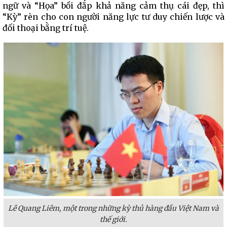
ngữ và “Họa” bồi đắp khả năng cảm thụ cái đẹp, thì
“Kỳ” rèn cho con người năng lực tư duy chiến lược và
đối thoại bằng trí tuệ.
Lê Quang Liêm, một trong những kỳ thủ hàng đầu Việt Nam và
thế giới.