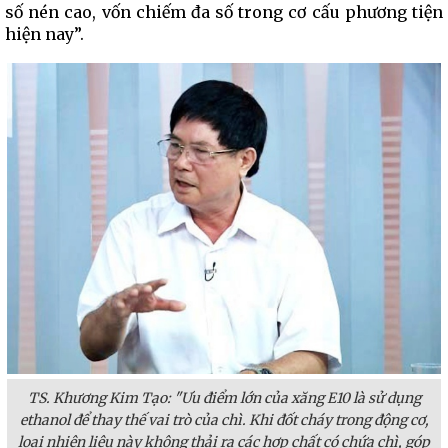
số nén cao, vốn chiếm đa số trong cơ cấu phương tiện
hiện nay”.
TS. Khương Kim Tạo: "Ưu điểm lớn của xăng E10 là sử dụng
ethanol để thay thế vai trò của chì. Khi đốt cháy trong động cơ,
loại nhiên liệu này không thải ra các hợp chất có chứa chì, góp