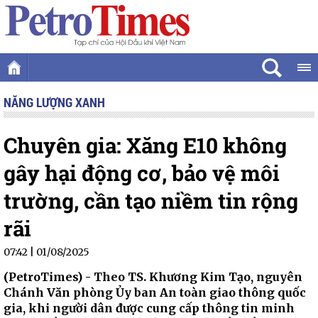
NĂNG LƯỢNG XANH
Chuyên gia: Xăng E10 không
gây hại động cơ, bảo vệ môi
trường, cần tạo niềm tin rộng
rãi
07:42 | 01/08/2025
(PetroTimes) -
Theo TS. Khương Kim Tạo, nguyên
Chánh Văn phòng Ủy ban An toàn giao thông quốc
gia, khi người dân được cung cấp thông tin minh