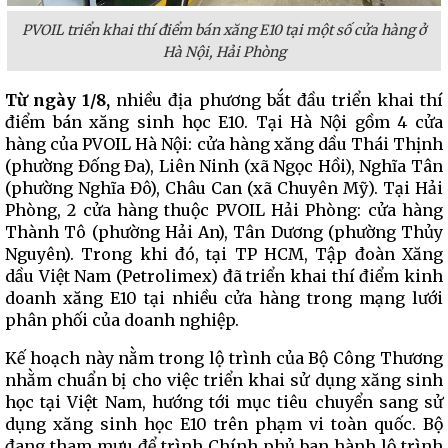
PVOIL triển khai thí điểm bán xăng E10 tại một số cửa hàng ở
Hà Nội, Hải Phòng
Từ ngày 1/8,
nhiều địa phương bắt đầu triển khai thí
điểm bán xăng sinh học E10. Tại Hà Nội gồm 4 cửa
hàng của PVOIL Hà Nội: cửa hàng xăng dầu Thái Thịnh
(phường Đống Đa), Liên Ninh (xã Ngọc Hồi), Nghĩa Tân
(phường Nghĩa Đô), Châu Can (xã Chuyên Mỹ). Tại Hải
Phòng, 2 cửa hàng thuộc PVOIL Hải Phòng: cửa hàng
Thành Tô (phường Hải An), Tân Dương (phường Thủy
Nguyên). Trong khi đó, tại TP HCM, Tập đoàn Xăng
dầu Việt Nam (Petrolimex) đã triển khai thí điểm kinh
doanh xăng E10 tại nhiều cửa hàng trong mạng lưới
phân phối của doanh nghiệp.
Kế hoạch này nằm trong lộ trình của Bộ Công Thương
nhằm chuẩn bị cho việc triển khai sử dụng xăng sinh
học tại Việt Nam, hướng tới mục tiêu chuyển sang sử
dụng xăng sinh học E10 trên phạm vi toàn quốc. Bộ
đang tham mưu để trình Chính phủ ban hành lộ trình