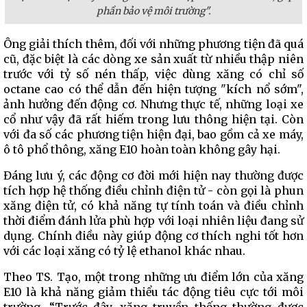
phần bảo vệ môi trường".
Ông giải thích thêm, đối với những phương tiện đã quá
cũ, đặc biệt là các dòng xe sản xuất từ nhiều thập niên
trước với tỷ số nén thấp, việc dùng xăng có chỉ số
octane cao có thể dẫn đến hiện tượng "kích nổ sớm",
ảnh hưởng đến động cơ. Nhưng thực tế, những loại xe
cổ như vậy đã rất hiếm trong lưu thông hiện tại. Còn
với đa số các phương tiện hiện đại, bao gồm cả xe máy,
ô tô phổ thông, xăng E10 hoàn toàn không gây hại.
Đáng lưu ý, các động cơ đời mới hiện nay thường được
tích hợp hệ thống điều chỉnh điện tử - còn gọi là phun
xăng điện tử, có khả năng tự tính toán và điều chỉnh
thời điểm đánh lửa phù hợp với loại nhiên liệu đang sử
dụng. Chính điều này giúp động cơ thích nghi tốt hơn
với các loại xăng có tỷ lệ ethanol khác nhau.
Theo TS. Tạo, một trong những ưu điểm lớn của xăng
E10 là khả năng giảm thiểu tác động tiêu cực tới môi