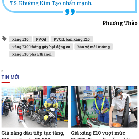
TS. Khương Kim Tạo nhấn mạnh.
Phương Thảo
xăng E10
PVOil
PVOIL bán xăng E10
xăng E10 không gây hại động cơ
bảo vệ môi trường
xăng E10 pha Ethanol
TIN MỚI
Giá xăng dầu tiếp tục tăng,
Giá xăng E10 vượt mức