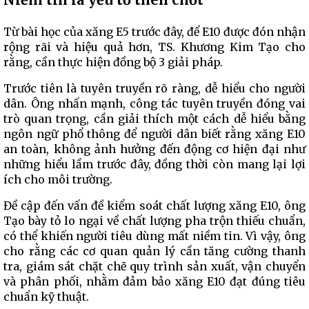
Từ bài học của xăng E5 trước đây, để E10 được đón nhận
rộng rãi và hiệu quả hơn, TS. Khương Kim Tạo cho
rằng, cần thực hiện đồng bộ 3 giải pháp.
Trước tiên là tuyên truyền rõ ràng, dễ hiểu cho người
dân. Ông nhấn mạnh, công tác tuyên truyền đóng vai
trò quan trọng, cần giải thích một cách dễ hiểu bằng
ngôn ngữ phổ thông để người dân biết rằng xăng E10
an toàn, không ảnh hưởng đến động cơ hiện đại như
những hiểu lầm trước đây, đồng thời còn mang lại lợi
ích cho môi trường.
Đề cập đến vấn đề kiểm soát chất lượng xăng E10, ông
Tạo bày tỏ lo ngại về chất lượng pha trộn thiếu chuẩn,
có thể khiến người tiêu dùng mất niềm tin. Vì vậy, ông
cho rằng các cơ quan quản lý cần tăng cường thanh
tra, giám sát chặt chẽ quy trình sản xuất, vận chuyển
và phân phối, nhằm đảm bảo xăng E10 đạt đúng tiêu
chuẩn kỹ thuật.