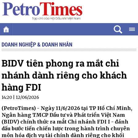
DOANH NGHIỆP & DOANH NHÂN
BIDV tiên phong ra mắt chi
nhánh dành riêng cho khách
hàng FDI
14:20 | 12/06/2026
(PetroTimes) -
Ngày 11/6/2026 tại TP Hồ Chí Minh,
Ngân hàng TMCP Đầu tư và Phát triển Việt Nam
(BIDV) chính thức ra mắt Chi nhánh FDI I - đánh
dấu bước tiến chiến lược trong hành trình chuyên
môn hóa dịch vụ tài chính dành riêng cho khối