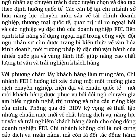
ngũ nhân sự chuyên trách được tuyển chọn và đào tạo
theo định hướng quốc tế. Các cán bộ tại chi nhánh sở
hữu năng lực chuyên môn sâu về tài chính doanh
nghiệp, thương mại quốc tế, quản trị rủi ro ngoại hối
và các nghiệp vụ đặc thù của doanh nghiệp FDI. Bên
cạnh khả năng sử dụng ngoại ngữ trong công việc, đội
ngũ nhân sự còn được trang bị kiến thức về văn hóa
kinh doanh, môi trường pháp lý, đặc thù vận hành của
nhiều quốc gia và vùng lãnh thổ, giúp nâng cao chất
lượng tư vấn và trải nghiệm khách hàng.
Với phương châm lấy khách hàng làm trung tâm, Chi
nhánh FDI I hướng tới xây dựng một môi trường giao
dịch chuyên nghiệp, hiện đại và chuẩn quốc tế - nơi
mỗi khách hàng được phục vụ bởi đội ngũ chuyên gia
am hiểu ngành nghề, thị trường và nhu cầu riêng biệt
của mình. Thông qua đó, BIDV kỳ vọng sẽ thiết lập
những chuẩn mực mới về chất lượng dịch vụ, năng lực
tư vấn và trải nghiệm khách hàng dành cho cộng đồng
doanh nghiệp FDI. Chi nhánh không chỉ là nơi cung
cấp dịch vụ ngân hàng, mà còn là đối tác đồng hành