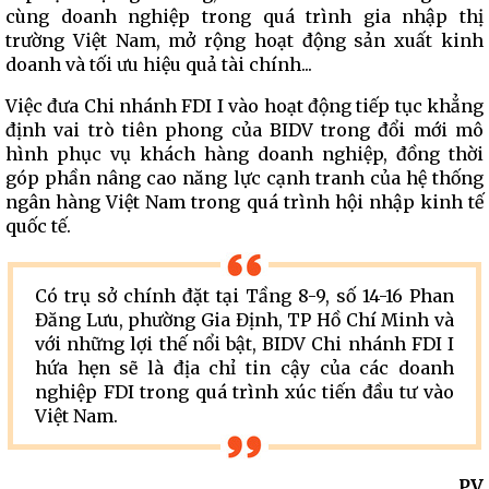
cùng doanh nghiệp trong quá trình gia nhập thị
trường Việt Nam, mở rộng hoạt động sản xuất kinh
doanh và tối ưu hiệu quả tài chính...
Việc đưa Chi nhánh FDI I vào hoạt động tiếp tục khẳng
định vai trò tiên phong của BIDV trong đổi mới mô
hình phục vụ khách hàng doanh nghiệp, đồng thời
góp phần nâng cao năng lực cạnh tranh của hệ thống
ngân hàng Việt Nam trong quá trình hội nhập kinh tế
quốc tế.
Có trụ sở chính đặt tại Tầng 8-9, số 14-16 Phan
Đăng Lưu, phường Gia Định, TP Hồ Chí Minh và
với những lợi thế nổi bật, BIDV Chi nhánh FDI I
hứa hẹn sẽ là địa chỉ tin cậy của các doanh
nghiệp FDI trong quá trình xúc tiến đầu tư vào
Việt Nam.
PV