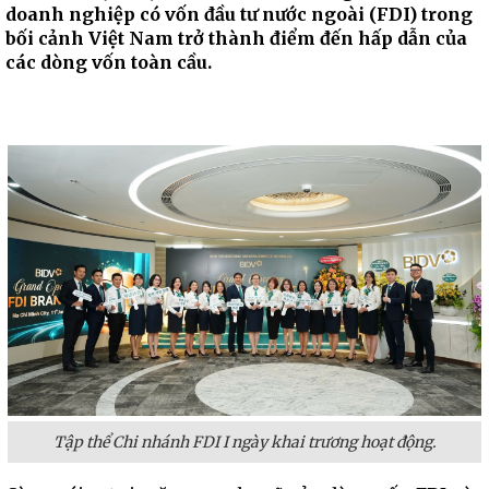
doanh nghiệp có vốn đầu tư nước ngoài (FDI) trong
bối cảnh Việt Nam trở thành điểm đến hấp dẫn của
các dòng vốn toàn cầu.
Tập thể Chi nhánh FDI I ngày khai trương hoạt động.