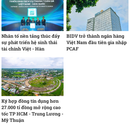
Nhân tố nền tảng thúc đẩy
BIDV trở thành ngân hàng
sự phát triển hệ sinh thái
Việt Nam đầu tiên gia nhập
tài chính Việt - Hàn
PCAF
Ký hợp đồng tín dụng hơn
27.000 tỉ đồng mở rộng cao
tốc TP HCM - Trung Lương -
Mỹ Thuận