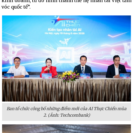
kinh doanh, từ đó hình thành thế hệ nhân tài Việt tầm
vóc quốc tế”.
Ban tổ chức công bố những điểm mới của AI Thực Chiến mùa
2. (Ảnh: Techcombank)