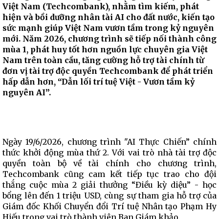
Việt Nam (Techcombank), nhằm tìm kiếm, phát
hiện và bồi dưỡng nhân tài AI cho đất nước, kiến tạo
sức mạnh giúp Việt Nam vươn tầm trong kỷ nguyên
mới. Năm 2026, chương trình sẽ tiếp nối thành công
mùa 1, phát huy tốt hơn nguồn lực chuyên gia Việt
Nam trên toàn cầu, tăng cường hỗ trợ tài chính từ
đơn vị tài trợ độc quyền Techcombank để phát triển
hấp dẫn hơn, “Dẫn lối trí tuệ Việt - Vươn tầm kỷ
nguyên AI”.
Ngày 19/6/2026, chương trình "AI Thực Chiến” chính
thức khởi động mùa thứ 2. Với vai trò nhà tài trợ độc
quyền toàn bộ về tài chính cho chương trình,
Techcombank cũng cam kết tiếp tục trao cho đội
thắng cuộc mùa 2 giải thưởng “Điều kỳ diệu” - học
bổng lên đến 1 triệu USD, cùng sự tham gia hỗ trợ của
Giám đốc Khối Chuyển đổi Trí tuệ Nhân tạo Phạm Hy
Hiếu trong vai trò thành viên Ban Giám khảo.