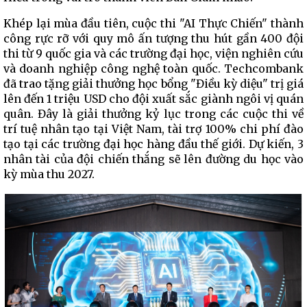
Khép lại mùa đầu tiên, cuộc thi "AI Thực Chiến" thành
công rực rỡ với quy mô ấn tượng thu hút gần 400 đội
thi từ 9 quốc gia và các trường đại học, viện nghiên cứu
và doanh nghiệp công nghệ toàn quốc. Techcombank
đã trao tặng giải thưởng học bổng "Điều kỳ diệu" trị giá
lên đến 1 triệu USD cho đội xuất sắc giành ngôi vị quán
quân. Đây là giải thưởng kỷ lục trong các cuộc thi về
trí tuệ nhân tạo tại Việt Nam, tài trợ 100% chi phí đào
tạo tại các trường đại học hàng đầu thế giới. Dự kiến, 3
nhân tài của đội chiến thắng sẽ lên đường du học vào
kỳ mùa thu 2027.