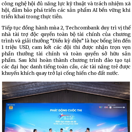
công nghệ hội đủ năng lực kỹ thuật và trách nhiệm xã
hội, đảm bảo phá triển các sản phẩm AI bền vững khi
triển khai trong thực tiễn.
Tiếp tục đồng hành mùa 2, Techcombank duy trì vị thế
nhà tài trợ độc quyền toàn bộ tài chính của chương
trình và giải thưởng “Điều kỳ diệu” là học bổng lên đến
1 triệu USD, cam kết các đội thi được nhận trọn vẹn
phần thưởng tài chính và toàn quyền sở hữu sản
phẩm. Sau khi hoàn thành chương trình đào tạo tại
các đại học danh tiếng toàn cầu, các tài năng trẻ được
khuyến khích quay trở lại cống hiến cho đất nước.