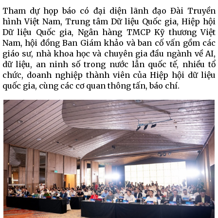
Tham dự họp báo có đại diện lãnh đạo Đài Truyền
hình Việt Nam, Trung tâm Dữ liệu Quốc gia, Hiệp hội
Dữ liệu Quốc gia, Ngân hàng TMCP Kỹ thương Việt
Nam, hội đồng Ban Giám khảo và ban cố vấn gồm các
giáo sư, nhà khoa học và chuyên gia đầu ngành về AI,
dữ liệu, an ninh số trong nước lẫn quốc tế, nhiều tổ
chức, doanh nghiệp thành viên của Hiệp hội dữ liệu
quốc gia, cùng các cơ quan thông tấn, báo chí.