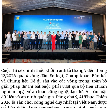
Cuộc thi sẽ chính thức khởi tranh từ tháng 7 đến tháng
12/2026 qua 4 vòng đấu: Sơ loại, Chung khảo, Bán kết
và Chung kết. Để đi sâu vào các vòng trong, toàn bộ
giải pháp dự thi bắt buộc phải vượt qua bộ tiêu chuẩn
nghiêm ngặt về an toàn công nghệ, đạo đức AI, bảo mật
dữ liệu và an ninh quốc gia. Đáng chú ý, AI Thực Chiến
2026 là sân chơi công nghệ duy nhất tại Việt Nam được
số hóa dưới dạng gameshow truyền hình quốc gia.