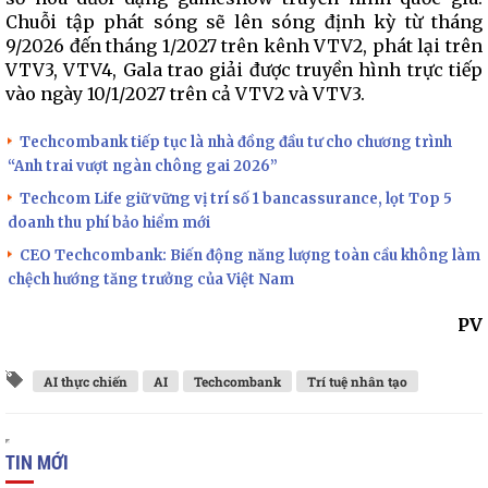
Chuỗi tập phát sóng sẽ lên sóng định kỳ từ tháng
9/2026 đến tháng 1/2027 trên kênh VTV2, phát lại trên
VTV3, VTV4, Gala trao giải được truyền hình trực tiếp
vào ngày 10/1/2027 trên cả VTV2 và VTV3.
Techcombank tiếp tục là nhà đồng đầu tư cho chương trình
“Anh trai vượt ngàn chông gai 2026”
Techcom Life giữ vững vị trí số 1 bancassurance, lọt Top 5
doanh thu phí bảo hiểm mới
CEO Techcombank: Biến động năng lượng toàn cầu không làm
chệch hướng tăng trưởng của Việt Nam
PV
AI thực chiến
AI
Techcombank
Trí tuệ nhân tạo
TIN MỚI