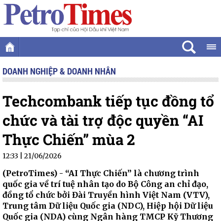
DOANH NGHIỆP & DOANH NHÂN
Techcombank tiếp tục đồng tổ
chức và tài trợ độc quyền “AI
Thực Chiến” mùa 2
12:33 | 21/06/2026
(PetroTimes) -
“AI Thực Chiến” là chương trình
quốc gia về trí tuệ nhân tạo do Bộ Công an chỉ đạo,
đồng tổ chức bởi Đài Truyền hình Việt Nam (VTV),
Trung tâm Dữ liệu Quốc gia (NDC), Hiệp hội Dữ liệu
Quốc gia (NDA) cùng Ngân hàng TMCP Kỹ Thương