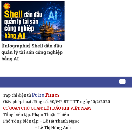
[Infographic] Shell dẫn đầu
quản lý tài sản công nghiệp
bằng AI
Petro
Times
Tạp chí điện tử
Giấy phép hoạt động số:
50/GP-BTTTT ngày 10/2/2020
CƠ QUAN CHỦ QUẢN:
HỘI DẦU KHÍ VIỆT NAM
Tổng biên tập:
Phạm Thuận Thiên
Phó Tổng biên tập: -
Lê Hà Thanh Ngọc
- Lê Thị Hồng Anh