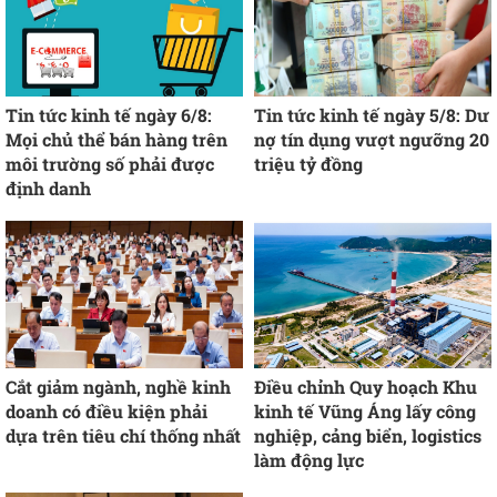
Tin tức kinh tế ngày 6/8:
Tin tức kinh tế ngày 5/8: Dư
Mọi chủ thể bán hàng trên
nợ tín dụng vượt ngưỡng 20
môi trường số phải được
triệu tỷ đồng
định danh
Cắt giảm ngành, nghề kinh
Điều chỉnh Quy hoạch Khu
doanh có điều kiện phải
kinh tế Vũng Áng lấy công
dựa trên tiêu chí thống nhất
nghiệp, cảng biển, logistics
làm động lực