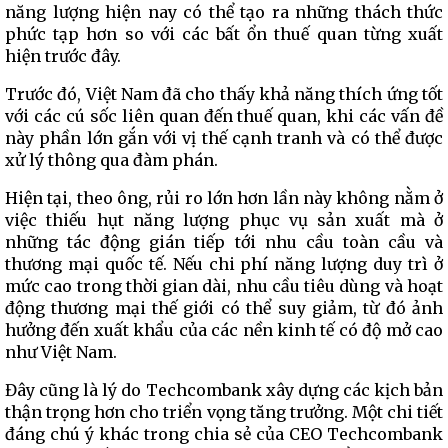
năng lượng hiện nay có thể tạo ra những thách thức
phức tạp hơn so với các bất ổn thuế quan từng xuất
hiện trước đây.
Trước đó, Việt Nam đã cho thấy khả năng thích ứng tốt
với các cú sốc liên quan đến thuế quan, khi các vấn đề
này phần lớn gắn với vị thế cạnh tranh và có thể được
xử lý thông qua đàm phán.
Hiện tại, theo ông, rủi ro lớn hơn lần này không nằm ở
việc thiếu hụt năng lượng phục vụ sản xuất mà ở
những tác động gián tiếp tới nhu cầu toàn cầu và
thương mại quốc tế. Nếu chi phí năng lượng duy trì ở
mức cao trong thời gian dài, nhu cầu tiêu dùng và hoạt
động thương mại thế giới có thể suy giảm, từ đó ảnh
hưởng đến xuất khẩu của các nền kinh tế có độ mở cao
như Việt Nam.
Đây cũng là lý do Techcombank xây dựng các kịch bản
thận trọng hơn cho triển vọng tăng trưởng. Một chi tiết
đáng chú ý khác trong chia sẻ của CEO Techcombank