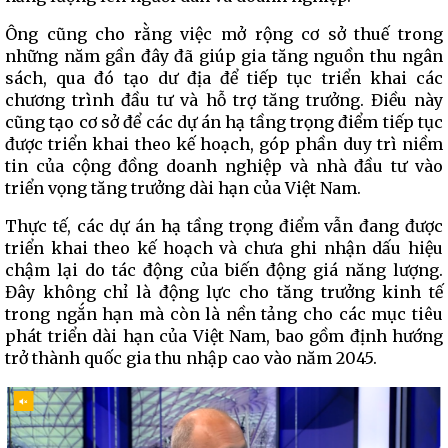
Ông cũng cho rằng việc mở rộng cơ sở thuế trong
những năm gần đây đã giúp gia tăng nguồn thu ngân
sách, qua đó tạo dư địa để tiếp tục triển khai các
chương trình đầu tư và hỗ trợ tăng trưởng. Điều này
cũng tạo cơ sở để các dự án hạ tầng trọng điểm tiếp tục
được triển khai theo kế hoạch, góp phần duy trì niềm
tin của cộng đồng doanh nghiệp và nhà đầu tư vào
triển vọng tăng trưởng dài hạn của Việt Nam.
Thực tế, các dự án hạ tầng trọng điểm vẫn đang được
triển khai theo kế hoạch và chưa ghi nhận dấu hiệu
chậm lại do tác động của biến động giá năng lượng.
Đây không chỉ là động lực cho tăng trưởng kinh tế
trong ngắn hạn mà còn là nền tảng cho các mục tiêu
phát triển dài hạn của Việt Nam, bao gồm định hướng
trở thành quốc gia thu nhập cao vào năm 2045.