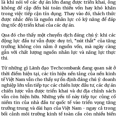
là khi nói về các dự án lớn đang được triển khai, ông
không đề cập đến bài toán thiếu vốn hay khó khăn
trong việc tiếp cận tín dụng. Thay vào đó, thách thức
được nhắc đến là nguồn nhân lực có kỹ năng để đáp
ứng tốc độ triển khai của các dự án.
Qua đó cho thấy một chuyển dịch đáng chú ý: khi các
động lực đầu tư vẫn được duy trì, “nút thắt” của tăng
trưởng không còn nằm ở nguồn vốn, mà ngày càng
gắn với chất lượng nguồn nhân lực và năng lực thực
thi.
Từ những gì Lãnh đạo Techcombank đang quan sát ở
thời điểm hiện tại, các tín hiệu nền tảng của nền kinh
tế Việt Nam vẫn cho thấy sự ổn định đáng chú ý: doanh
nghiệp lớn vẫn tiếp tục các chiến lược đầu tư, các dự án
chiến lược vẫn được triển khai và dư địa chính sách
vẫn còn hiện hữu. Những yếu tố này tiếp tục củng cố
niềm tin của nhà đầu tư quốc tế vào triển vọng tăng
trưởng trung và dài hạn của Việt Nam - ngay cả trong
bối cảnh môi trường kinh tế toàn cầu còn nhiều biến