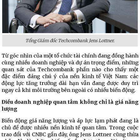
Tổng Giám đốc Techcombank Jens Lottner.
Từ góc nhìn của một tổ chức tài chính đang đồng hành
cùng nhiều doanh nghiệp và dự án trọng điểm, những
quan sát của Techcombank phần nào cho thấy một
đặc điểm đáng chú ý của nền kinh tế Việt Nam: các
động lực tăng trưởng dài hạn vẫn đang được duy trì
ngay cả khi môi trường bên ngoài có nhiều biến động.
Điều doanh nghiệp quan tâm không chỉ là giá năng
lượng
Biến động giá năng lượng và áp lực lạm phát đang là
chủ đề được nhiều nền kinh tế quan tâm. Trong cuộc
trao đổi với CNBC gần đây, ông Jens Lottner cũng thừa