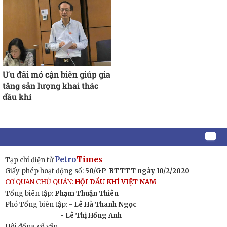
Ưu đãi mỏ cận biên giúp gia
tăng sản lượng khai thác
dầu khí
Petro
Times
Tạp chí điện tử
Giấy phép hoạt động số:
50/GP-BTTTT ngày 10/2/2020
CƠ QUAN CHỦ QUẢN:
HỘI DẦU KHÍ VIỆT NAM
Tổng biên tập:
Phạm Thuận Thiên
Phó Tổng biên tập: -
Lê Hà Thanh Ngọc
- Lê Thị Hồng Anh
Hội đồng cố vấn