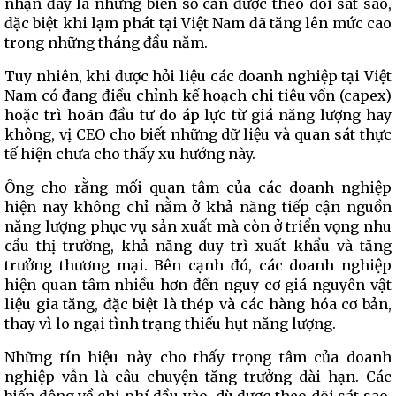
nhận đây là những biến số cần được theo dõi sát sao,
đặc biệt khi lạm phát tại Việt Nam đã tăng lên mức cao
trong những tháng đầu năm.
Tuy nhiên, khi được hỏi liệu các doanh nghiệp tại Việt
Nam có đang điều chỉnh kế hoạch chi tiêu vốn (capex)
hoặc trì hoãn đầu tư do áp lực từ giá năng lượng hay
không, vị CEO cho biết những dữ liệu và quan sát thực
tế hiện chưa cho thấy xu hướng này.
Ông cho rằng mối quan tâm của các doanh nghiệp
hiện nay không chỉ nằm ở khả năng tiếp cận nguồn
năng lượng phục vụ sản xuất mà còn ở triển vọng nhu
cầu thị trường, khả năng duy trì xuất khẩu và tăng
trưởng thương mại. Bên cạnh đó, các doanh nghiệp
hiện quan tâm nhiều hơn đến nguy cơ giá nguyên vật
liệu gia tăng, đặc biệt là thép và các hàng hóa cơ bản,
thay vì lo ngại tình trạng thiếu hụt năng lượng.
Những tín hiệu này cho thấy trọng tâm của doanh
nghiệp vẫn là câu chuyện tăng trưởng dài hạn. Các