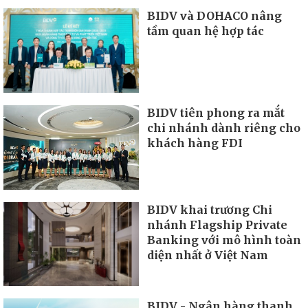
BIDV và DOHACO nâng
tầm quan hệ hợp tác
BIDV tiên phong ra mắt
chi nhánh dành riêng cho
khách hàng FDI
BIDV khai trương Chi
nhánh Flagship Private
Banking với mô hình toàn
diện nhất ở Việt Nam
BIDV - Ngân hàng thanh