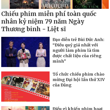
Chiếu phim miễn phí toàn quốc
nhân kỷ niệm 79 năm Ngày
Thương binh - Liệt sĩ
Đạo diễn trẻ Bùi Đức Anh:
“Điều quý giá nhất với
người làm phim là tìm
được chất liệu của riêng
mình”
Tổ chức chiếu phim chào
mừng Đại hội lần thứ XIV
của Đảng
Điều gì khiến phim hoạt