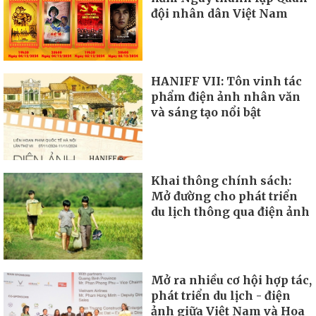
đội nhân dân Việt Nam
HANIFF VII: Tôn vinh tác
phẩm điện ảnh nhân văn
và sáng tạo nổi bật
Khai thông chính sách:
Mở đường cho phát triển
du lịch thông qua điện ảnh
Mở ra nhiều cơ hội hợp tác,
phát triển du lịch - điện
ảnh giữa Việt Nam và Hoa