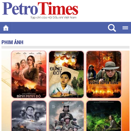
PHIM ẢNH