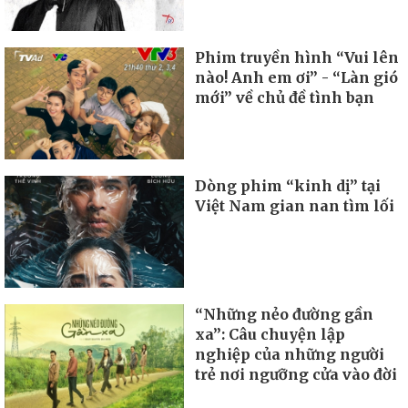
Phim truyền hình “Vui lên
nào! Anh em ơi” - “Làn gió
mới” về chủ đề tình bạn
Dòng phim “kinh dị” tại
Việt Nam gian nan tìm lối
“Những nẻo đường gần
xa”: Câu chuyện lập
nghiệp của những người
trẻ nơi ngưỡng cửa vào đời