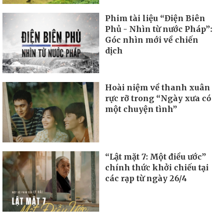
Phim tài liệu “Điện Biên
Phủ - Nhìn từ nước Pháp”:
Góc nhìn mới về chiến
dịch
Hoài niệm về thanh xuân
rực rỡ trong “Ngày xưa có
một chuyện tình”
“Lật mặt 7: Một điều ước”
chính thức khởi chiếu tại
các rạp từ ngày 26/4