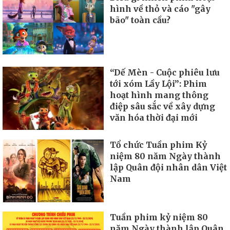
hình về thỏ và cáo "gây
bão" toàn cầu?
“Dế Mèn - Cuộc phiêu lưu
tới xóm Lầy Lội”: Phim
hoạt hình mang thông
điệp sâu sắc về xây dựng
văn hóa thời đại mới
Tổ chức Tuần phim Kỷ
niệm 80 năm Ngày thành
lập Quân đội nhân dân Việt
Nam
Tuần phim kỷ niệm 80
năm Ngày thành lập Quân