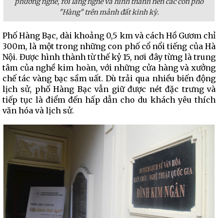
phường nghề, rồi làng nghề và hình thành nên các con phố
"Hàng" trên mảnh đất kinh kỳ.
Phố Hàng Bạc, dài khoảng 0,5 km và cách Hồ Gươm chỉ
300m, là một trong những con phố cổ nổi tiếng của Hà
Nội. Được hình thành từ thế kỷ 15, nơi đây từng là trung
tâm của nghề kim hoàn, với những cửa hàng và xưởng
chế tác vàng bạc sầm uất. Dù trải qua nhiều biến động
lịch sử, phố Hàng Bạc vẫn giữ được nét đặc trưng và
tiếp tục là điểm đến hấp dẫn cho du khách yêu thích
văn hóa và lịch sử.