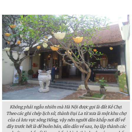
Không phải ngẫu nhiên mà Hà Nội được gọi là đất Kẻ Chợ.
Theo các ghi chép lịch sử, thành Đại La từ xưa là một khu chợ
của cả lưu vực sông Hồng, vậy nên người dân khắp nơi đổ về
đây trước hết là để buôn bán, dần dần về sau, họ lập thành các