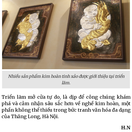
Nhiều sản phẩm kim hoàn tinh xảo được giới thiệu tại triển
lãm.
Triển lãm mở cửa tự do, là dịp để công chúng khám
phá và cảm nhận sâu sắc hơn về nghề kim hoàn, một
phần không thể thiếu trong bức tranh văn hóa đa dạng
của Thăng Long, Hà Nội.
H.N