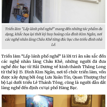
Triển lãm "Lấp lánh phố nghề" mang đến những tác phẩm đa
dạng, khắc họa lại thời kỳ huy hoàng của đình Kim Ngân, nơi
các nghệ nhân làng Châu Khê từng đúc bạc cho triều đình nhà
Lê.
Triển lãm “Lấp lánh phố nghề” là lời tri ân sâu sắc đến
các nghệ nhân làng Châu Khê, những người đã đưa
nghề đúc bạc từ Hải Dương về kinh thành Thăng Long
từ thế kỷ 15. Đình Kim Ngân, nơi tổ chức triển lãm, vốn
được xây dựng bởi ông Lưu Xuân Tín, Quan Thượng thư
bộ Lại dưới triều Lê Thánh Tông, cũng là người dẫn dắt
làng nghề đến định cư tại phố Hàng Bạc.