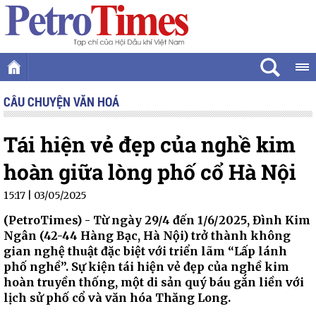
CÂU CHUYỆN VĂN HOÁ
Tái hiện vẻ đẹp của nghề kim
hoàn giữa lòng phố cổ Hà Nội
15:17 | 03/05/2025
(PetroTimes) -
Từ ngày 29/4 đến 1/6/2025, Đình Kim
Ngân (42-44 Hàng Bạc, Hà Nội) trở thành không
gian nghệ thuật đặc biệt với triển lãm “Lấp lánh
phố nghề”. Sự kiện tái hiện vẻ đẹp của nghề kim
hoàn truyền thống, một di sản quý báu gắn liền với
lịch sử phố cổ và văn hóa Thăng Long.