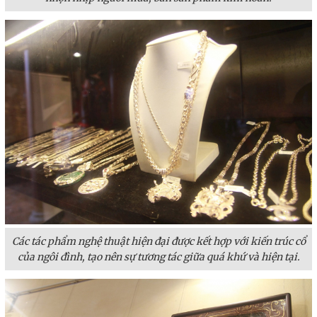
Các tác phẩm nghệ thuật hiện đại được kết hợp với kiến trúc cổ
của ngôi đình, tạo nên sự tương tác giữa quá khứ và hiện tại.