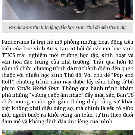
Pandorams thu hút động đảo học sinh Thủ đô đến tham dự.
Pandorams là trại hè mô phỏng những hoạt động tiêu
biểu của học sinh Ams, tạo cơ hội để các em học sinh
THCS trải nghiệm môi trường học tập, sinh hoạt và
văn hóa đặc trưng của nhà trường. Trải qua hơn 10
năm tổ chức, chương trình đã trở thành điểm đến quen
thuộc với nhiều học sinh Thủ đô. Với chủ đề “Pop and
Roll”, chương trình năm nay được lấy cảm hứng từ bộ
phim
Trolls World Tour
. Thông qua hành trình khám
phá những “vương quốc âm nhạc” đầy màu sắc, Ban Tổ
chức mong muốn gửi gắm thông điệp rằng sự khác
biệt không phải điều đáng sợ, mà chính là yếu tố giúp
mỗi người bước ra khỏi vùng an toàn, tự tin theo đuổi
đam mê và khẳng định dấu ấn riêng của mình.