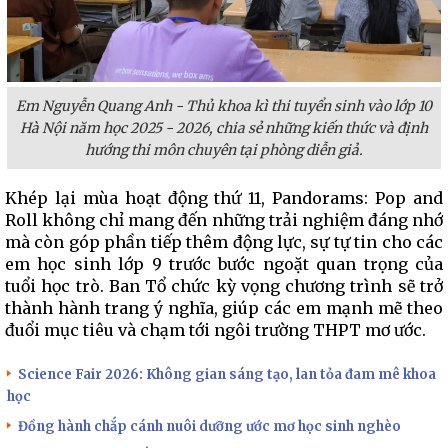
Em Nguyễn Quang Anh - Thủ khoa kì thi tuyển sinh vào lớp 10
Hà Nội năm học 2025 - 2026, chia sẻ những kiến thức và định
hướng thi môn chuyên tại phòng diễn giả.
Khép lại mùa hoạt động thứ 11, Pandorams: Pop and
Roll không chỉ mang đến những trải nghiệm đáng nhớ
mà còn góp phần tiếp thêm động lực, sự tự tin cho các
em học sinh lớp 9 trước bước ngoặt quan trọng của
tuổi học trò. Ban Tổ chức kỳ vọng chương trình sẽ trở
thành hành trang ý nghĩa, giúp các em mạnh mẽ theo
đuổi mục tiêu và chạm tới ngôi trường THPT mơ ước.
Science Fair 2026: Không gian sáng tạo, lan tỏa đam mê khoa
học
Đồng hành chắp cánh nuôi dưỡng ước mơ học sinh nghèo