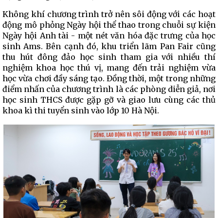
Không khí chương trình trở nên sôi động với các hoạt
động mô phỏng Ngày hội thể thao trong chuỗi sự kiện
Ngày hội Anh tài - một nét văn hóa đặc trưng của học
sinh Ams. Bên cạnh đó, khu triển lãm Pan Fair cũng
thu hút đông đảo học sinh tham gia với nhiều thí
nghiệm khoa học thú vị, mang đến trải nghiệm vừa
học vừa chơi đầy sáng tạo. Đồng thời, một trong những
điểm nhấn của chương trình là các phòng diễn giả, nơi
học sinh THCS được gặp gỡ và giao lưu cùng các thủ
khoa kì thi tuyển sinh vào lớp 10 Hà Nội.