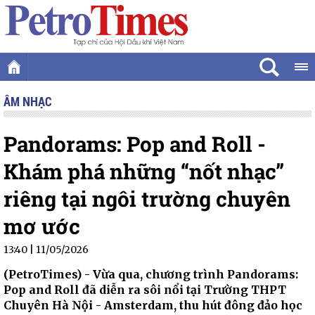
ÂM NHẠC
Pandorams: Pop and Roll -
Khám phá những “nốt nhạc”
riêng tại ngôi trường chuyên
mơ ước
13:40 | 11/05/2026
(PetroTimes) -
Vừa qua, chương trình Pandorams:
Pop and Roll đã diễn ra sôi nổi tại Trường THPT
Chuyên Hà Nội - Amsterdam, thu hút đông đảo học