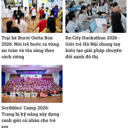
Trại hè Burst Outta Box
Re:City Hackathon 2026 -
2026: Nơi trẻ bước ra vùng
Giới trẻ Hà Nội chung tay
an toàn và tỏa sáng theo
kiến tạo giải pháp chuyển
cách riêng
đổi xanh đô thị
Scribbles' Camp 2026:
Trang bị kỹ năng xây dựng
ranh giới cá nhân cho trẻ
em