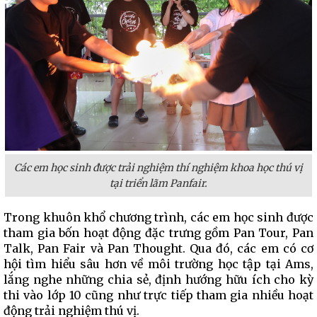
Các em học sinh được trải nghiệm thí nghiệm khoa học thú vị
tại triển lãm Panfair.
Trong khuôn khổ chương trình, các em học sinh được
tham gia bốn hoạt động đặc trưng gồm Pan Tour, Pan
Talk, Pan Fair và Pan Thought. Qua đó, các em có cơ
hội tìm hiểu sâu hơn về môi trường học tập tại Ams,
lắng nghe những chia sẻ, định hướng hữu ích cho kỳ
thi vào lớp 10 cũng như trực tiếp tham gia nhiều hoạt
động trải nghiệm thú vị.