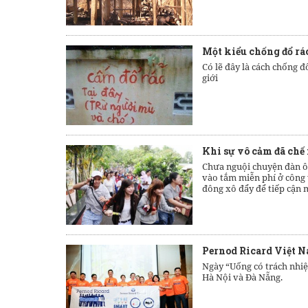
Một kiểu chống đổ rác.
Có lẽ đây là cách chống đ
giới
Khi sự vô cảm đã chế
Chưa nguội chuyện đàn ông
vào tắm miễn phí ở công
đông xô đẩy để tiếp cận m
Pernod Ricard Việt N
Ngày “Uống có trách nhiệ
Hà Nội và Đà Nẵng.