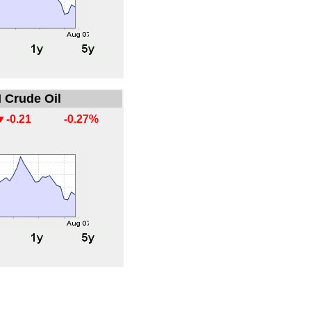
 Crude Oil
▼-0.21
-0.27%