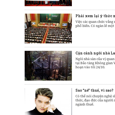
Phải xem lại ý thức 
Việc các quan chức vắng 
phổ biến. Có ngàn lẻ một 
Cận cảnh ngôi nhà La
Ngôi nhà sàn của vị quan
tại Bảo tàng Không gian 
hoạn vào tối 24/10.
Sao “né” thuế, vì sao?
Có thể nói chuyện nghệ s
thức, đạo đức của người n
ngành thuế.