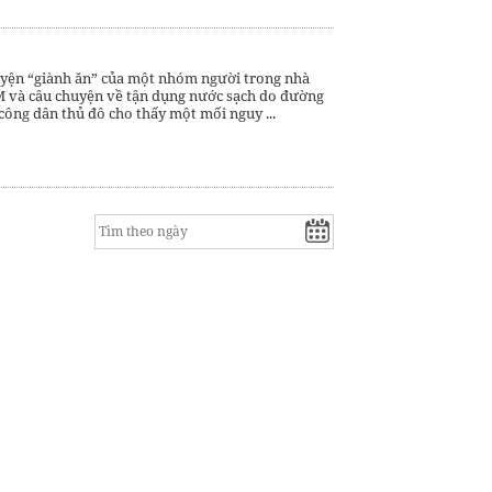
uyện “giành ăn” của một nhóm người trong nhà
M và câu chuyện về tận dụng nước sạch do đường
công dân thủ đô cho thấy một mối nguy ...