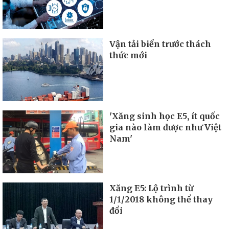
Vận tải biển trước thách
thức mới
'Xăng sinh học E5, ít quốc
gia nào làm được như Việt
Nam'
Xăng E5: Lộ trình từ
1/1/2018 không thể thay
đổi