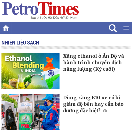
NHIÊN LIỆU SẠCH
Xăng ethanol ở Ấn Độ và
hành trình chuyển dịch
năng lượng (Kỳ cuối)
Dùng xăng E10 xe có bị
giảm độ bền hay cần bảo
dưỡng đặc biệt?