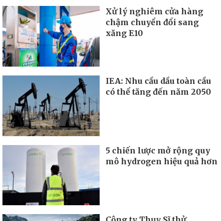
Xử lý nghiêm cửa hàng
chậm chuyển đổi sang
xăng E10
IEA: Nhu cầu dầu toàn cầu
có thể tăng đến năm 2050
5 chiến lược mở rộng quy
mô hydrogen hiệu quả hơn
Công ty Thụy Sĩ thử