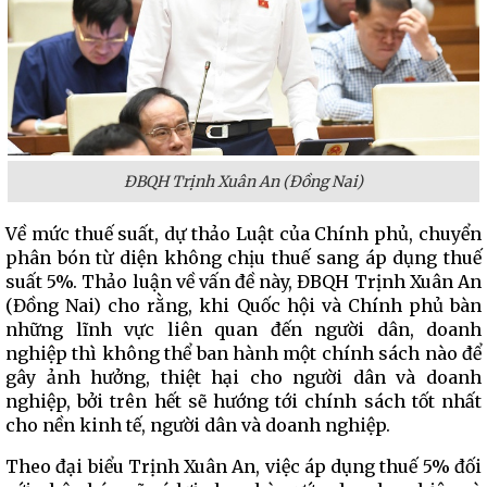
ĐBQH Trịnh Xuân An (Đồng Nai)
Về mức thuế suất, dự thảo Luật của Chính phủ, chuyển
phân bón từ diện không chịu thuế sang áp dụng thuế
suất 5%. Thảo luận về vấn đề này, ĐBQH Trịnh Xuân An
(Đồng Nai) cho rằng, khi Quốc hội và Chính phủ bàn
những lĩnh vực liên quan đến người dân, doanh
nghiệp thì không thể ban hành một chính sách nào để
gây ảnh hưởng, thiệt hại cho người dân và doanh
nghiệp, bởi trên hết sẽ hướng tới chính sách tốt nhất
cho nền kinh tế, người dân và doanh nghiệp.
Theo đại biểu Trịnh Xuân An, việc áp dụng thuế 5% đối