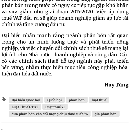
phân bón trong nước có nguy cơ tiếp tục gặp khó khăn
và suy giảm như giai đoạn 2015-2020. Việc áp dụng
thuế VAT đầu ra sẽ giúp doanh nghiệp giảm áp lực tài
chính và tăng cường đầu tư.
Đại biểu nhấn mạnh rằng ngành phân bón rất quan
trọng cho an ninh lương thực và phát triển nông
nghiệp, và việc chuyển đổi chính sách thuế sẽ mang lại
lợi ích cho Nhà nước, doanh nghiệp và nông dân. Cần
có các chính sách thuế hỗ trợ ngành này phát triển
bền vững, nhằm thực hiện mục tiêu công nghiệp hóa,
hiện đại hóa đất nước.
Huy Tùng
Đại biểu Quốc hội
Quốc hội
phân bón
luật thuế
Luật Thuế GTGT
Luật thuế 71
đưa phân bón vào đối tượng chịu thuế suất 5%
giá phân bón