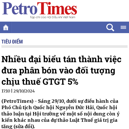
TIÊU ĐIỂM
Nhiều đại biểu tán thành việc
đưa phân bón vào đối tượng
chịu thuế GTGT 5%
17:10 | 29/10/2024
(PetroTimes) -
Sáng 29/10, dưới sự điều hành của
Phó Chủ tịch Quốc hội Nguyễn Đức Hải, Quốc hội
thảo luận tại Hội trường về một số nội dung còn ý
kiến khác nhau của dự thảo Luật Thuế giá trị gia
tăng (sửa đổi).