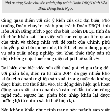
Phó trưởng Đoàn chuyên trách phụ trách Đoàn ĐBQH tỉnh Hòa
Bình Đặng Bích Ngọc
Cùng quan điểm với các ý kiến của các đại biểu, Phó
trưởng Đoàn chuyên trách phụ trách Đoàn ĐBQH tỉnh
Hòa Bình Đặng Bích Ngọc cho biết, Đoàn ĐBQH tỉnh đã
tổ chức khảo sát, làm việc với các cơ quan liên quan
của tỉnh và thống nhất với đề xuất của Chính phủ
chuyển phân bón, máy móc, thiết bị chuyên dùng phục
vụ sản xuất nông nghiệp, tàu khai thác thủy sản từ
diện không chịu thuế sang diện chịu thuế suất 5%.
Đại biểu cho biết việc sửa đổi thuế giá trị gia tăng đối
với phân bón, diễn ra từ năm 2014, đã gây nhiều khó
khăn cho doanh nghiệp sản xuất trong nước do không
được khấu trừ thuế đầu vào, tác động đến hiệu quả hoạt
động sản xuất kinh doanh và cản trở đầu tư vào công
nghệ mới. Ngược lại, phân bón nhập khẩu lại được
hưởng lợi từ chính sách thuế hiện tại.
Nếu không khắc phục tình trạng này, ngành sản xuất