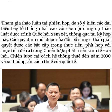
Tham gia thảo luận tại phiên họp, đa số ý kiến các đại
biểu bày tỏ thống nhất cao với các nội dung dự thảo
luật được trình Quốc hội xem xét, thông qua tại kỳ họp
này. Các quy định mới được sửa đổi, bổ sung cơ bản giải
quyết được các bất cập trong thực tiễn, phù hợp với
mục tiêu đề ra trong Chiến lược phát triển kinh tế - xã
hội, Chiến lược cải cách hệ thống thuế đến năm 2030
và xu hướng cải cách thuế của quốc tế.