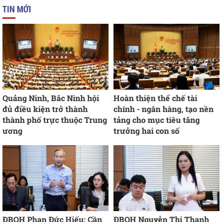
TIN MỚI
Quảng Ninh, Bắc Ninh hội
Hoàn thiện thể chế tài
đủ điều kiện trở thành
chính - ngân hàng, tạo nền
thành phố trực thuộc Trung
tảng cho mục tiêu tăng
ương
trưởng hai con số
ĐBQH Phan Đức Hiếu: Cần
ĐBQH Nguyễn Thị Thanh