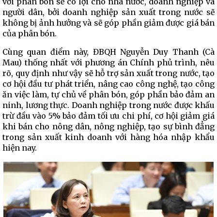
với phân bón sẽ có lợi cho nhà nước, doanh nghiệp và
người dân, bởi doanh nghiệp sản xuất trong nước sẽ
không bị ảnh hưởng và sẽ góp phần giảm được giá bán
của phân bón.
Cùng quan điểm này, ĐBQH Nguyễn Duy Thanh (Cà
Mau) thống nhất với phương án Chính phủ trình, nêu
rõ, quy định như vậy sẽ hỗ trợ sản xuất trong nước, tạo
cơ hội đầu tư phát triển, nâng cao công nghệ, tạo công
ăn việc làm, tự chủ về phân bón, góp phần bảo đảm an
ninh, lương thực. Doanh nghiệp trong nước được khấu
trừ đầu vào 5% bảo đảm tối ưu chi phí, cơ hội giảm giá
khi bán cho nông dân, nông nghiệp, tạo sự bình đẳng
trong sản xuất kinh doanh với hàng hóa nhập khẩu
hiện nay.