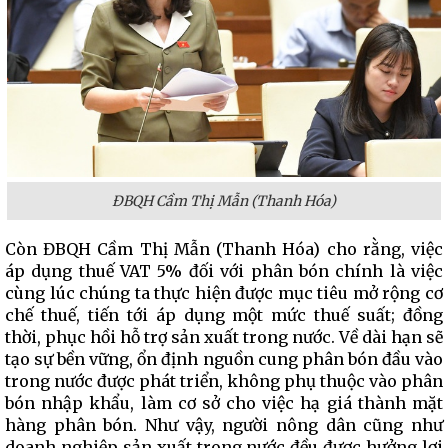
ĐBQH Cầm Thị Mẫn (Thanh Hóa)
Còn ĐBQH Cầm Thị Mẫn (Thanh Hóa) cho rằng, việc
áp dụng thuế VAT 5% đối với phân bón chính là việc
cùng lúc chúng ta thực hiện được mục tiêu mở rộng cơ
chế thuế, tiến tới áp dụng một mức thuế suất; đồng
thời, phục hồi hỗ trợ sản xuất trong nước. Về dài hạn sẽ
tạo sự bền vững, ổn định nguồn cung phân bón đầu vào
trong nước được phát triển, không phụ thuộc vào phân
bón nhập khẩu, làm cơ sở cho việc hạ giá thành mặt
hàng phân bón. Như vậy, người nông dân cũng như
doanh nghiệp sản xuất trong nước đều được hưởng lợi