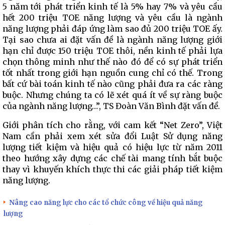
5 năm tới phát triển kinh tế là 5% hay 7% và yêu cầu
hết 200 triệu TOE năng lượng và yêu cầu là ngành
năng lượng phải đáp ứng làm sao đủ 200 triệu TOE ấy.
Tại sao chưa ai đặt vấn đề là ngành năng lượng giới
hạn chỉ được 150 triệu TOE thôi, nền kinh tế phải lựa
chọn thông minh như thế nào đó để có sự phát triển
tốt nhất trong giới hạn nguồn cung chỉ có thế. Trong
bất cứ bài toán kinh tế nào cũng phải đưa ra các ràng
buộc. Nhưng chúng ta có lẽ xét quá ít về sự ràng buộc
của ngành năng lượng…”, TS Đoàn Văn Bình đặt vấn đề.
Giới phân tích cho rằng, với cam kết “Net Zero”, Việt
Nam cần phải xem xét sửa đổi Luật Sử dụng năng
lượng tiết kiệm và hiệu quả có hiệu lực từ năm 2011
theo hướng xây dựng các chế tài mang tính bắt buộc
thay vì khuyến khích thực thi các giải pháp tiết kiệm
năng lượng.
Nâng cao năng lực cho các tổ chức công về hiệu quả năng
lượng