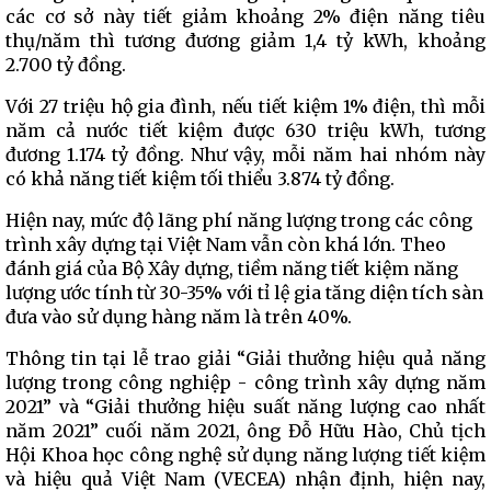
các cơ sở này tiết giảm khoảng 2% điện năng tiêu
thụ/năm thì tương đương giảm 1,4 tỷ kWh, khoảng
2.700 tỷ đồng.
Với 27 triệu hộ gia đình, nếu tiết kiệm 1% điện, thì mỗi
năm cả nước tiết kiệm được 630 triệu kWh, tương
đương 1.174 tỷ đồng. Như vậy, mỗi năm hai nhóm này
có khả năng tiết kiệm tối thiểu 3.874 tỷ đồng.
Hiện nay, mức độ lãng phí năng lượng trong các công
trình xây dựng tại Việt Nam vẫn còn khá lớn. Theo
đánh giá của Bộ Xây dựng, tiềm năng tiết kiệm năng
lượng ước tính từ 30-35% với tỉ lệ gia tăng diện tích sàn
đưa vào sử dụng hàng năm là trên 40%.
Thông tin tại lễ trao giải “Giải thưởng hiệu quả năng
lượng trong công nghiệp - công trình xây dựng năm
2021” và “Giải thưởng hiệu suất năng lượng cao nhất
năm 2021” cuối năm 2021, ông Đỗ Hữu Hào, Chủ tịch
Hội Khoa học công nghệ sử dụng năng lượng tiết kiệm
và hiệu quả Việt Nam (VECEA) nhận định, hiện nay,