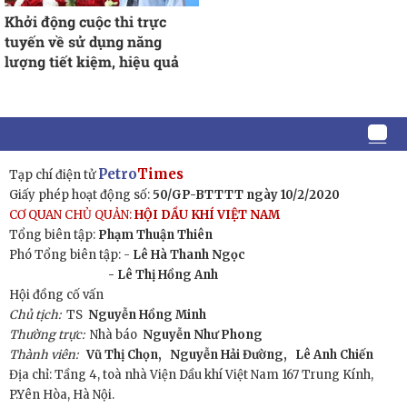
Khởi động cuộc thi trực
tuyến về sử dụng năng
lượng tiết kiệm, hiệu quả
Petro
Times
Tạp chí điện tử
Giấy phép hoạt động số:
50/GP-BTTTT ngày 10/2/2020
CƠ QUAN CHỦ QUẢN:
HỘI DẦU KHÍ VIỆT NAM
Tổng biên tập:
Phạm Thuận Thiên
Phó Tổng biên tập: -
Lê Hà Thanh Ngọc
- Lê Thị Hồng Anh
Hội đồng cố vấn
Chủ tịch:
TS
Nguyễn Hồng Minh
Thường trực:
Nhà báo
Nguyễn Như Phong
Thành viên:
Vũ Thị Chọn,
Nguyễn Hải Đường,
Lê Anh Chiến
Địa chỉ: Tầng 4, toà nhà Viện Dầu khí Việt Nam 167 Trung Kính,
P.Yên Hòa, Hà Nội.