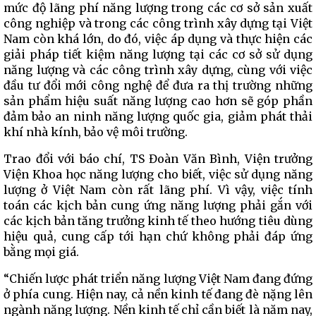
mức độ lãng phí năng lượng trong các cơ sở sản xuất
công nghiệp và trong các công trình xây dựng tại Việt
Nam còn khá lớn, do đó, việc áp dụng và thực hiện các
giải pháp tiết kiệm năng lượng tại các cơ sở sử dụng
năng lượng và các công trình xây dựng, cùng với việc
đầu tư đổi mới công nghệ để đưa ra thị trường những
sản phẩm hiệu suất năng lượng cao hơn sẽ góp phần
đảm bảo an ninh năng lượng quốc gia, giảm phát thải
khí nhà kính, bảo vệ môi trường.
Trao đổi với báo chí, TS Đoàn Văn Bình, Viện trưởng
Viện Khoa học năng lượng cho biết, việc sử dụng năng
lượng ở Việt Nam còn rất lãng phí. Vì vậy, việc tính
toán các kịch bản cung ứng năng lượng phải gắn với
các kịch bản tăng trưởng kinh tế theo hướng tiêu dùng
hiệu quả, cung cấp tới hạn chứ không phải đáp ứng
bằng mọi giá.
“Chiến lược phát triển năng lượng Việt Nam đang đứng
ở phía cung. Hiện nay, cả nền kinh tế đang đè nặng lên
ngành năng lượng. Nền kinh tế chỉ cần biết là năm nay,