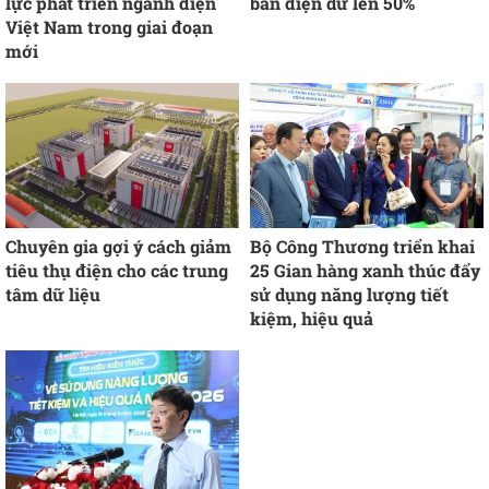
lực phát triển ngành điện
bán điện dư lên 50%
Việt Nam trong giai đoạn
mới
Chuyên gia gợi ý cách giảm
Bộ Công Thương triển khai
tiêu thụ điện cho các trung
25 Gian hàng xanh thúc đẩy
tâm dữ liệu
sử dụng năng lượng tiết
kiệm, hiệu quả