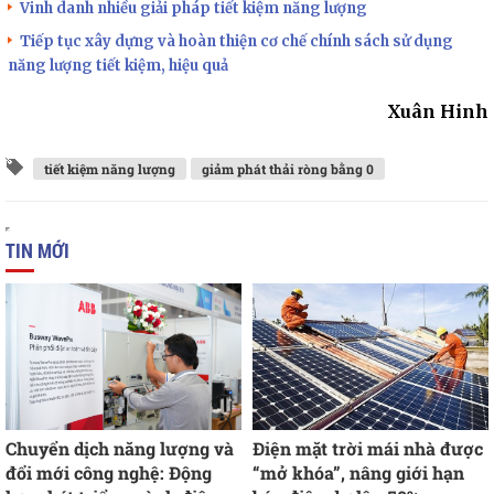
Vinh danh nhiều giải pháp tiết kiệm năng lượng
Tiếp tục xây dựng và hoàn thiện cơ chế chính sách sử dụng
năng lượng tiết kiệm, hiệu quả
Xuân Hinh
tiết kiệm năng lượng
giảm phát thải ròng bằng 0
TIN MỚI
Chuyển dịch năng lượng và
Điện mặt trời mái nhà được
đổi mới công nghệ: Động
“mở khóa”, nâng giới hạn