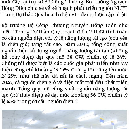
mới đây tại trụ sở Bộ Công Thương, Bộ trưởng Nguyễn
Hồng Diên chia sẻ về kế hoạch phát triển nguồn NLTT
trong Dự thảo Quy hoạch điện VIII đang được cập nhật.
Bộ trưởng Bộ Công Thương Nguyễn Hồng Diên cho
biết: “Trong Dự thảo Quy hoạch điện VIII đã tính toán
cơ cấu nguồn điện với tỷ lệ năng lượng tái tạo (chủ yếu
là điện gió) tăng rất cao. Năm 2030, tổng công suất
nguồn điện sử dụng nguồn năng lượng tái tạo (không
kể thủy điện) đạt quy mô 38 GW, chiếm tỷ lệ 24%.
Chúng tôi được biết là các quốc gia phát triển như Mỹ
hiện cũng chỉ khoảng 14-15%. Chúng tôi nâng lên mức
24-25% như thế này đã rất là cách mạng. Đến năm
2045, cả nguồn điện gió và điện mặt trời đều phát triển
mạnh. Tổng quy mô công suất nguồn năng lượng tái
tạo (trừ thủy điện) sẽ đạt mức khoảng 56 GW, chiếm tỷ
lệ 45% trong cơ cấu nguồn điện…”.