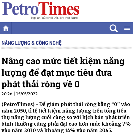
NĂNG LƯỢNG & CÔNG NGHỆ
Nâng cao mức tiết kiệm năng
lượng để đạt mục tiêu đưa
phát thải ròng về 0
20:26 | 15/03/2022
(PetroTimes) -
Để giảm phát thải ròng bằng “0” vào
năm 2050, tỉ lệ tiết kiệm năng lượng trên tổng tiêu
thụ năng lượng cuối cùng so với kịch bản phát triển
bình thường cũng phải đạt cao hơn mức khoảng 7%
vào năm 2030 và khoảng 14% vào năm 2045.