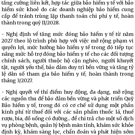
tăng cường liên kết, hợp tác giữa bảo hiểm y tế với bảo
hiểm sức khoẻ do các doanh nghiệp bảo hiểm cung
cấp để tránh trùng lặp thanh toán chi phí y tế, hoàn
thành trong quý II/2028.
- Nghị định về tăng mức đóng bảo hiểm y tế từ năm
2027 theo lộ trình phù hợp với việc mở rộng phạm vi
quyền lợi, mức hưởng bảo hiểm y tế trong đó tiếp tục
nâng mức hỗ trợ đóng bảo hiểm y tế cho các đối tượng
chính sách, người thuộc hộ cận nghèo, người khuyết
tật, người yếu thế, bảo đảm duy trì bền vững và tăng tỷ
lệ dân số tham gia bảo hiểm y tế, hoàn thành trong
tháng 3/2027.
- Nghị quyết về thí điểm huy động, đa dạng, mở rộng
các nguồn thu để bảo đảm bền vững và phát triển Quỹ
Bảo hiểm y tế, trong đó có cơ chế sử dụng một phần
kinh phí từ thuế đối với các sản phẩm thuốc lá, thuế
rượu, bia, đồ uống có đường... để chi trả cho một số dịch
vụ phòng bệnh, quản lý bệnh mãn tính, khám sức khỏe
định kỳ, khám sàng lọc, chẩn đoán và phát hiện sớm