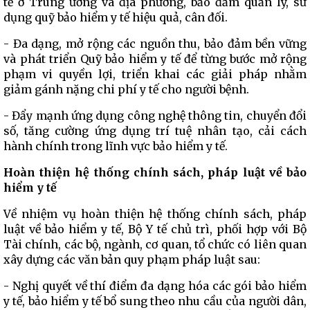
tế ở Trung ương và địa phương, bảo đảm quản lý, sử
dụng quỹ bảo hiểm y tế hiệu quả, cân đối.
- Đa dạng, mở rộng các nguồn thu, bảo đảm bền vững
và phát triển Quỹ bảo hiểm y tế để từng bước mở rộng
phạm vi quyền lợi, triển khai các giải pháp nhằm
giảm gánh nặng chi phí y tế cho người bệnh.
- Đẩy mạnh ứng dụng công nghệ thông tin, chuyển đổi
số, tăng cường ứng dụng trí tuệ nhân tạo, cải cách
hành chính trong lĩnh vực bảo hiểm y tế.
Hoàn thiện hệ thống chính sách, pháp luật về bảo
hiểm y tế
Về nhiệm vụ hoàn thiện hệ thống chính sách, pháp
luật về bảo hiểm y tế, Bộ Y tế chủ trì, phối hợp với Bộ
Tài chính, các bộ, ngành, cơ quan, tổ chức có liên quan
xây dựng các văn bản quy phạm pháp luật sau:
- Nghị quyết về thí điểm đa dạng hóa các gói bảo hiểm
y tế, bảo hiểm y tế bổ sung theo nhu cầu của người dân,