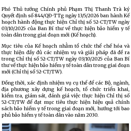
Phó Thủ tướng Chính phủ Phạm Thị Thanh Trà ký
Quyết định số 844/QĐ-TTg ngày 13/5/2026 ban hành Kế
hoạch hành động thực hiện Chỉ thị số 52-CT/TW ngày
03/10/2025 của Ban Bí thư về thực hiện bảo hiểm y tế
toàn dân trong giai đoạn mới (Kế hoạch).
Mục tiêu của Kế hoạch nhằm tổ chức thể chế hóa và
thực hiện đầy đủ các nhiệm vụ và giải pháp đã đề ra
trong Chỉ thị số 52-CT/TW ngày 03/10/2025 của Ban Bí
thư về thực hiện bảo hiểm y tế toàn dân trong giai đoạn
mới (Chỉ thị số 52-CT/TW).
Đồng thời, xác định nhiệm vụ cụ thể để các Bộ, ngành,
địa phương xây dựng kế hoạch, tổ chức triển khai,
kiểm tra, giám sát, đánh giá việc thực hiện Chỉ thị số
52-CT/TW để đạt mục tiêu thực hiện hiệu quả chính
sách bảo hiểm y tế trong giai đoạn mới, hướng tới bao
phủ bảo hiểm y tế toàn dân vào năm 2030.