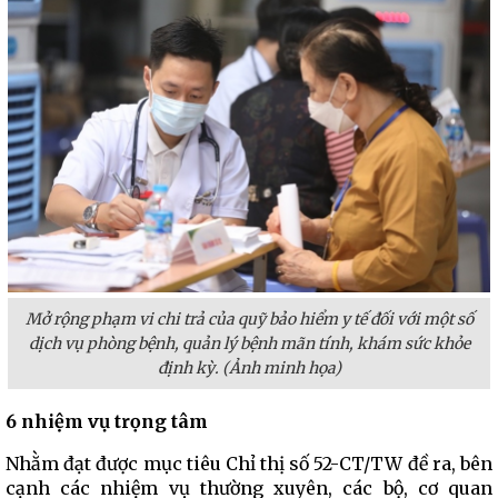
Mở rộng phạm vi chi trả của quỹ bảo hiểm y tế đối với một số
dịch vụ phòng bệnh, quản lý bệnh mãn tính, khám sức khỏe
định kỳ. (Ảnh minh họa)
6 nhiệm vụ trọng tâm
Nhằm đạt được mục tiêu Chỉ thị số 52-CT/TW đề ra, bên
cạnh các nhiệm vụ thường xuyên, các bộ, cơ quan