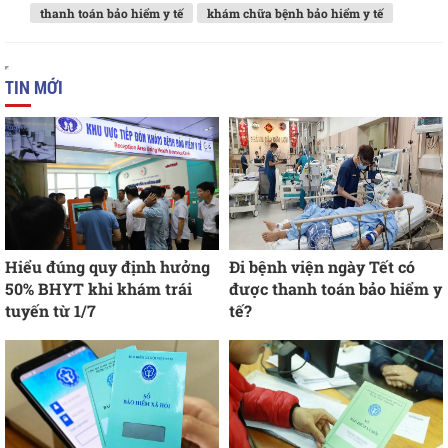
thanh toán bảo hiểm y tế
khám chữa bệnh bảo hiểm y tế
TIN MỚI
Hiểu đúng quy định hưởng
Đi bệnh viện ngày Tết có
50% BHYT khi khám trái
được thanh toán bảo hiểm y
tuyến từ 1/7
tế?