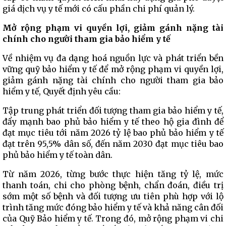
giá dịch vụ y tế mới có cấu phần chi phí quản lý.
Mở rộng phạm vi quyền lợi, giảm gánh nặng tài
chính cho người tham gia bảo hiểm y tế
Về nhiệm vụ đa dạng hoá nguồn lực và phát triển bền
vững quỹ bảo hiểm y tế để mở rộng phạm vi quyền lợi,
giảm gánh nặng tài chính cho người tham gia bảo
hiểm y tế, Quyết định yêu cầu:
Tập trung phát triển đối tượng tham gia bảo hiểm y tế,
đẩy mạnh bao phủ bảo hiểm y tế theo hộ gia đình để
đạt mục tiêu tới năm 2026 tỷ lệ bao phủ bảo hiểm y tế
đạt trên 95,5% dân số, đến năm 2030 đạt mục tiêu bao
phủ bảo hiểm y tế toàn dân.
Từ năm 2026, từng bước thực hiện tăng tỷ lệ, mức
thanh toán, chi cho phòng bệnh, chẩn đoán, điều trị
sớm một số bệnh và đối tượng ưu tiên phù hợp với lộ
trình tăng mức đóng bảo hiểm y tế và khả năng cân đối
của Quỹ Bảo hiểm y tế. Trong đó, mở rộng phạm vi chi