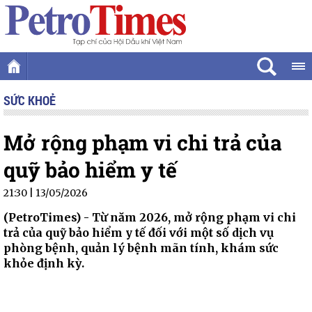
SỨC KHOẺ
Mở rộng phạm vi chi trả của
quỹ bảo hiểm y tế
21:30 | 13/05/2026
(PetroTimes) -
Từ năm 2026, mở rộng phạm vi chi
trả của quỹ bảo hiểm y tế đối với một số dịch vụ
phòng bệnh, quản lý bệnh mãn tính, khám sức
khỏe định kỳ.