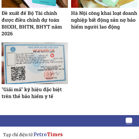
Đề xuất để Bộ Tài chính
Hà Nội công khai loạt doanh
được điều chỉnh dự toán
nghiệp bất động sản nợ bảo
BHXH, BHTN, BHYT năm
hiểm người lao động
2026
"Giải mã" ký hiệu đặc biệt
trên thẻ bảo hiểm y tế
Petro
Times
Tạp chí điện tử