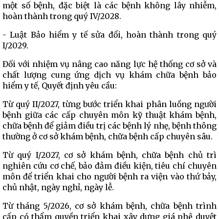
một số bệnh, đặc biệt là các bệnh không lây nhiễm,
hoàn thành trong quý IV/2028.
- Luật Bảo hiểm y tế sửa đổi, hoàn thành trong quý
I/2029.
Đối với nhiệm vụ nâng cao năng lực hệ thống cơ sở và
chất lượng cung ứng dịch vụ khám chữa bệnh bảo
hiểm y tế, Quyết định yêu cầu:
Từ quý II/2027, từng bước triển khai phân luồng người
bệnh giữa các cấp chuyên môn kỹ thuật khám bệnh,
chữa bệnh để giảm điều trị các bệnh lý nhẹ, bệnh thông
thường ở cơ sở khám bệnh, chữa bệnh cấp chuyên sâu.
Từ quý I/2027, cơ sở khám bệnh, chữa bệnh chủ trì
nghiên cứu cơ chế, bảo đảm điều kiện, tiêu chí chuyên
môn để triển khai cho người bệnh ra viện vào thứ bảy,
chủ nhật, ngày nghỉ, ngày lễ.
Từ tháng 5/2026, cơ sở khám bệnh, chữa bệnh trình
cấp có thẩm quyền triển khai xây dựng giá phê duyệt