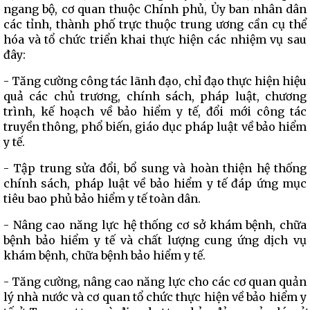
ngang bộ, cơ quan thuộc Chính phủ, Ủy ban nhân dân
các tỉnh, thành phố trực thuộc trung ương cần cụ thể
hóa và tổ chức triển khai thực hiện các nhiệm vụ sau
đây:
- Tăng cường công tác lãnh đạo, chỉ đạo thực hiện hiệu
quả các chủ trương, chính sách, pháp luật, chương
trình, kế hoạch về bảo hiểm y tế, đổi mới công tác
truyền thông, phổ biến, giáo dục pháp luật về bảo hiểm
y tế.
- Tập trung sửa đổi, bổ sung và hoàn thiện hệ thống
chính sách, pháp luật về bảo hiểm y tế đáp ứng mục
tiêu bao phủ bảo hiểm y tế toàn dân.
- Nâng cao năng lực hệ thống cơ sở khám bệnh, chữa
bệnh bảo hiểm y tế và chất lượng cung ứng dịch vụ
khám bệnh, chữa bệnh bảo hiểm y tế.
- Tăng cường, nâng cao năng lực cho các cơ quan quản
lý nhà nước và cơ quan tổ chức thực hiện về bảo hiểm y