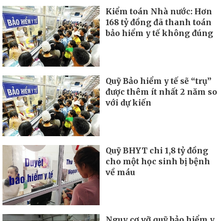
Kiểm toán Nhà nước: Hơn
168 tỷ đồng đã thanh toán
bảo hiểm y tế không đúng
Quỹ Bảo hiểm y tế sẽ “trụ”
được thêm ít nhất 2 năm so
với dự kiến
Quỹ BHYT chi 1,8 tỷ đồng
cho một học sinh bị bệnh
về máu
Nguy cơ vỡ quỹ bảo hiểm y