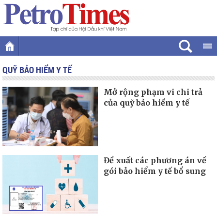
QUỸ BẢO HIỂM Y TẾ
Mở rộng phạm vi chi trả
của quỹ bảo hiểm y tế
Đề xuất các phương án về
gói bảo hiểm y tế bổ sung