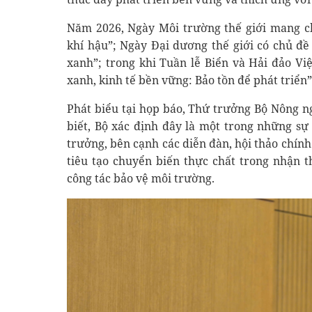
Năm 2026, Ngày Môi trường thế giới mang c
khí hậu”; Ngày Đại dương thế giới có chủ đ
xanh”; trong khi Tuần lễ Biển và Hải đảo V
xanh, kinh tế bền vững: Bảo tồn để phát triển”
Phát biểu tại họp báo, Thứ trưởng Bộ Nông 
biết, Bộ xác định đây là một trong những s
trưởng, bên cạnh các diễn đàn, hội thảo chín
tiêu tạo chuyển biến thực chất trong nhận 
công tác bảo vệ môi trường.