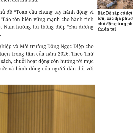
hủ đề “Toàn cầu chung tay hành động vì
Bắc Bộ sắp có đợ
lớn, các địa phư
ề “Bảo tồn biển vững mạnh cho hành tinh
chủ động ứng ph
iệt Nam hướng tới thông điệp “Đại dương
thiên tai
.
nghiệp và Môi trường Đặng Ngọc Điệp cho
ự kiện trọng tâm của năm 2026. Theo Thứ
h sách, chuỗi hoạt động còn hướng tới mục
thức và hành động của người dân đối với