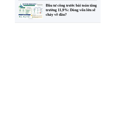
Đầu tư công trước bài toán tăng
trưởng 11,9%: Dòng vốn lớn sẽ
chảy về đâu?