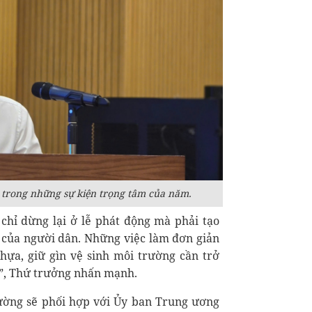
 trong những sự kiện trọng tâm của năm.
hỉ dừng lại ở lễ phát động mà phải tạo
 của người dân. Những việc làm đơn giản
nhựa, giữ gìn vệ sinh môi trường cần trở
h”, Thứ trưởng nhấn mạnh.
ường sẽ phối hợp với Ủy ban Trung ương