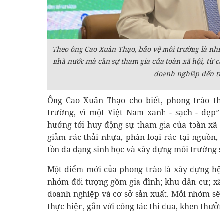
Theo ông Cao Xuân Thạo, bảo vệ môi trường là nhi
nhà nước mà cần sự tham gia của toàn xã hội, từ cá
doanh nghiệp đến t
Ông Cao Xuân Thạo cho biết, phong trào t
trường, vì một Việt Nam xanh - sạch - đẹp”
hướng tới huy động sự tham gia của toàn xã
giảm rác thải nhựa, phân loại rác tại nguồn
tồn đa dạng sinh học và xây dựng môi trường 
Một điểm mới của phong trào là xây dựng hệ 
nhóm đối tượng gồm gia đình; khu dân cư; xã
doanh nghiệp và cơ sở sản xuất. Mỗi nhóm sẽ 
thực hiện, gắn với công tác thi đua, khen thư