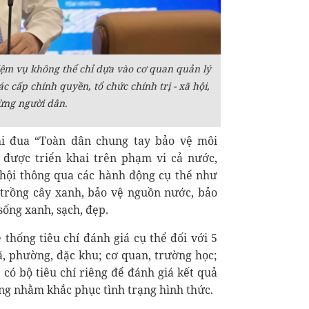
ệm vụ không thể chỉ dựa vào cơ quan quản lý
c cấp chính quyền, tổ chức chính trị - xã hội,
ừng người dân.
hi đua “Toàn dân chung tay bảo vệ môi
 được triển khai trên phạm vi cả nước,
 hội thông qua các hành động cụ thể như
, trồng cây xanh, bảo vệ nguồn nước, bảo
sống xanh, sạch, đẹp.
thống tiêu chí đánh giá cụ thể đối với 5
, phường, đặc khu; cơ quan, trường học;
có bộ tiêu chí riêng để đánh giá kết quả
ởng nhằm khắc phục tình trạng hình thức.