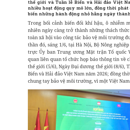
thế giới và Tuần lễ Biển và Hải đảo Việt 
nhiều hoạt động quy mô lớn, đồng thời phát
biến những hành động nhỏ hằng ngày thành
Trong bối cảnh biến đổi khí hậu, ô nhiễm m
nhiên ngày càng trở thành những thách thức 
toàn xã hội vào công tác bảo vệ môi trường đư
thần đó, sáng 1/6, tại Hà Nội, Bộ Nông nghi
trực Ủy ban Trung ương Mặt trận Tổ quốc 
quan liên quan tổ chức họp báo thông tin về
thế giới (5/6), Ngày Đại dương thế giới (8/6)
Biển và Hải đảo Việt Nam năm 2026; đồng thờ
chung tay bảo vệ môi trường, vì một Việt Nam 