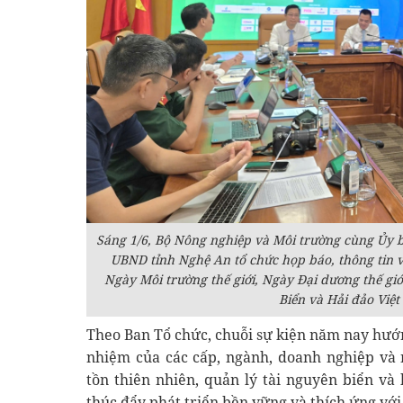
Sáng 1/6, Bộ Nông nghiệp và Môi trường cùng Ủy 
UBND tỉnh Nghệ An tổ chức họp báo, thông tin 
Ngày Môi trường thế giới, Ngày Đại dương thế gi
Biển và Hải đảo Việ
Theo Ban Tổ chức, chuỗi sự kiện năm nay hướn
nhiệm của các cấp, ngành, doanh nghiệp và 
tồn thiên nhiên, quản lý tài nguyên biển và 
thúc đẩy phát triển bền vững và thích ứng với 