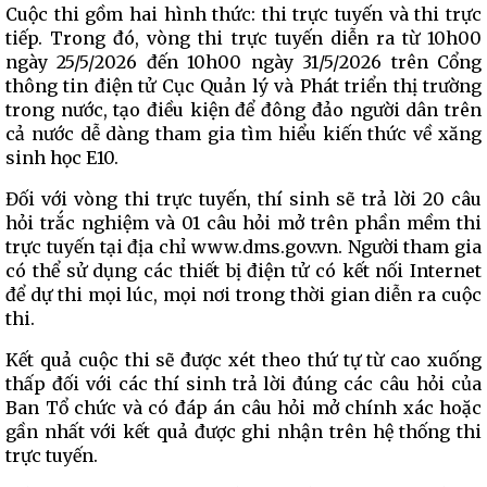
Cuộc thi gồm hai hình thức: thi trực tuyến và thi trực
tiếp. Trong đó, vòng thi trực tuyến diễn ra từ 10h00
ngày 25/5/2026 đến 10h00 ngày 31/5/2026 trên Cổng
thông tin điện tử Cục Quản lý và Phát triển thị trường
trong nước, tạo điều kiện để đông đảo người dân trên
cả nước dễ dàng tham gia tìm hiểu kiến thức về xăng
sinh học E10.
Đối với vòng thi trực tuyến, thí sinh sẽ trả lời 20 câu
hỏi trắc nghiệm và 01 câu hỏi mở trên phần mềm thi
trực tuyến tại địa chỉ www.dms.gov.vn. Người tham gia
có thể sử dụng các thiết bị điện tử có kết nối Internet
để dự thi mọi lúc, mọi nơi trong thời gian diễn ra cuộc
thi.
Kết quả cuộc thi sẽ được xét theo thứ tự từ cao xuống
thấp đối với các thí sinh trả lời đúng các câu hỏi của
Ban Tổ chức và có đáp án câu hỏi mở chính xác hoặc
gần nhất với kết quả được ghi nhận trên hệ thống thi
trực tuyến.