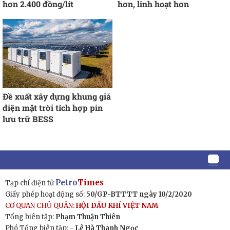
hơn 2.400 đồng/lít
hơn, linh hoạt hơn
Đề xuất xây dựng khung giá
điện mặt trời tích hợp pin
lưu trữ BESS
Petro
Times
Tạp chí điện tử
Giấy phép hoạt động số:
50/GP-BTTTT ngày 10/2/2020
CƠ QUAN CHỦ QUẢN:
HỘI DẦU KHÍ VIỆT NAM
Tổng biên tập:
Phạm Thuận Thiên
Phó Tổng biên tập: -
Lê Hà Thanh Ngọc