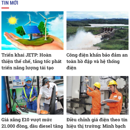
TIN MỚI
Triển khai JETP: Hoàn
Công điện khẩn bảo đảm an
thiện thể chế, tăng tốc phát
toàn hồ đập và hệ thống
triển năng lượng tái tạo
điện
Giá xăng E10 vượt mức
Điều chỉnh giá điện theo tín
21.000 đồng, dầu diesel tăng
hiệu thị trường: Minh bạch