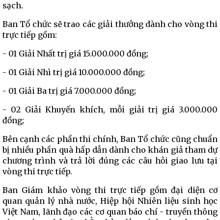
sạch.
Ban Tổ chức sẽ trao các giải thưởng dành cho vòng thi
trực tiếp gồm:
- 01 Giải Nhất trị giá 15.000.000 đồng;
- 01 Giải Nhì trị giá 10.000.000 đồng;
- 01 Giải Ba trị giá 7.000.000 đồng;
- 02 Giải Khuyến khích, mỗi giải trị giá 3.000.000
đồng;
Bên cạnh các phần thi chính, Ban Tổ chức cũng chuẩn
bị nhiều phần quà hấp dẫn dành cho khán giả tham dự
chương trình và trả lời đúng các câu hỏi giao lưu tại
vòng thi trực tiếp.
Ban Giám khảo vòng thi trực tiếp gồm đại diện cơ
quan quản lý nhà nước, Hiệp hội Nhiên liệu sinh học
Việt Nam, lãnh đạo các cơ quan báo chí - truyền thông