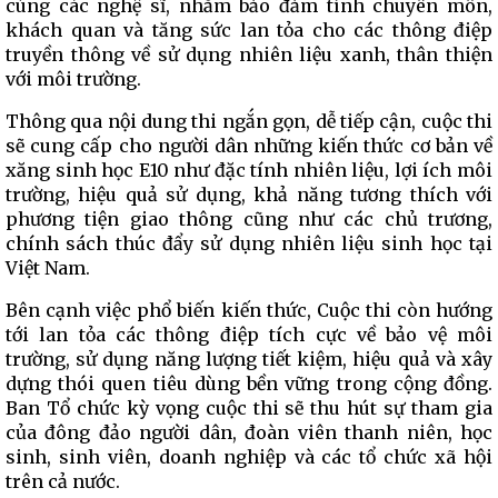
cùng các nghệ sĩ, nhằm bảo đảm tính chuyên môn,
khách quan và tăng sức lan tỏa cho các thông điệp
truyền thông về sử dụng nhiên liệu xanh, thân thiện
với môi trường.
Thông qua nội dung thi ngắn gọn, dễ tiếp cận, cuộc thi
sẽ cung cấp cho người dân những kiến thức cơ bản về
xăng sinh học E10 như đặc tính nhiên liệu, lợi ích môi
trường, hiệu quả sử dụng, khả năng tương thích với
phương tiện giao thông cũng như các chủ trương,
chính sách thúc đẩy sử dụng nhiên liệu sinh học tại
Việt Nam.
Bên cạnh việc phổ biến kiến thức, Cuộc thi còn hướng
tới lan tỏa các thông điệp tích cực về bảo vệ môi
trường, sử dụng năng lượng tiết kiệm, hiệu quả và xây
dựng thói quen tiêu dùng bền vững trong cộng đồng.
Ban Tổ chức kỳ vọng cuộc thi sẽ thu hút sự tham gia
của đông đảo người dân, đoàn viên thanh niên, học
sinh, sinh viên, doanh nghiệp và các tổ chức xã hội
trên cả nước.