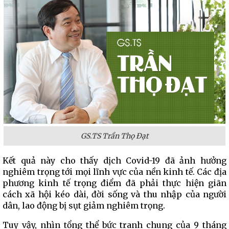
GS.TS Trần Thọ Đạt
Kết quả này cho thấy dịch Covid-19 đã ảnh hưởng
nghiêm trọng tới mọi lĩnh vực của nền kinh tế. Các địa
phương kinh tế trọng điểm đã phải thực hiện giãn
cách xã hội kéo dài, đời sống và thu nhập của người
dân, lao động bị sụt giảm nghiêm trọng.
Tuy vậy, nhìn tổng thể bức tranh chung của 9 tháng