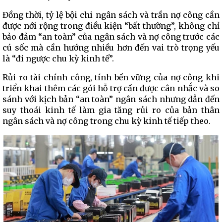
Đồng thời, tỷ lệ bội chi ngân sách và trần nợ công cần
được nới rộng trong điều kiện “bất thường”, không chỉ
bảo đảm “an toàn” của ngân sách và nợ công trước các
cú sốc mà cần hướng nhiều hơn đến vai trò trọng yếu
là “đi ngược chu kỳ kinh tế”.
Rủi ro tài chính công, tính bền vững của nợ công khi
triển khai thêm các gói hỗ trợ cần được cân nhắc và so
sánh với kịch bản “an toàn” ngân sách nhưng dẫn đến
suy thoái kinh tế làm gia tăng rủi ro của bản thân
ngân sách và nợ công trong chu kỳ kinh tế tiếp theo.