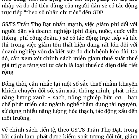
nhập và do đó tiêu dùng của người dân sẽ có tác động
trực tiếp “theo số nhân chi tiêu” đến GDP.
GS.TS Trần Thọ Đạt nhấn mạnh, việc giảm phí đối với
người dân và doanh nghiệp (phí điện, nước, cước viễn
thông, phí công đoàn…) sẽ có tác động trực tiếp và tức
thì trong việc giảm tổn thất hiện đang rất lớn đối với
doanh nghiệp vốn đã kiệt sức do dịch bệnh kéo dài. Do
đó, cần xem xét chính sách miễn giảm thuế suất thuế
giá trị gia tăng với tư cách là loại thuế có diện điều tiết
rộng.
Đồng thời, cân nhắc lại một số sắc thuế nhằm khuyến
khích chuyển đổi số, sản xuất thông minh, phát triển
năng lượng xanh - sạch, nông nghiệp hữu cơ…, hạn
chế phát triển các ngành nghề thâm dụng tài nguyên,
sử dụng nhiều năng lượng hóa thạch, tác động xấu đến
môi trường.
Về chính sách tiền tệ, theo GS.TS Trần Thọ Đạt, trong
bối cảnh lạm phát được kiểm soát tương đối tốt, giảm