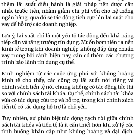
thêm lãi suất điều hành là giải pháp nên được cân
nhắc trước tiên, nhằm giảm chi phí vốn cho hệ thống
ngân hàng, qua đó sẽ tác động tích cực lên lãi suất cho
vay để hỗ trợ các doanh nghiệp.
Lưu ý, lãi suất chỉ là một yếu tố tác động đến khả năng
tiếp cận và tăng trưởng tín dụng. Muốn bơm tiền ra nền
kinh tế trong khi doanh nghiệp không đáp ứng chuẩn
vay trong bối cảnh hiện nay, cần có thêm các chương
trình bảo lãnh tín dụng cụ thể.
Kinh nghiệm từ các cuộc ứng phó với khủng hoảng
kinh tế cho thấy, các công cụ lãi suất nói riêng và
chính sách tiền tệ nói chung không có tác động tức thì
so với chính sách tài khóa. Cụ thể, chính sách tài khóa
vừa có tác dụng cứu trợ và hỗ trợ, trong khi chính sách
tiền tệ có tác dụng hỗ trợ là chủ yếu.
Tuy nhiên, sự phân biệt tác động rạch ròi giữa chính
sách tài khóa và tiền tệ là ít cần thiết hơn khi xử lý các
tình huống khẩn cấp như khủng hoảng và đại dịch.