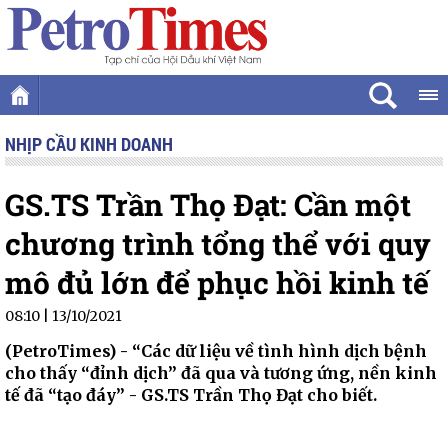
NHỊP CẦU KINH DOANH
GS.TS Trần Thọ Đạt: Cần một
chương trình tổng thể với quy
mô đủ lớn để phục hồi kinh tế
08:10 | 13/10/2021
(PetroTimes) -
“Các dữ liệu về tình hình dịch bệnh
cho thấy “đỉnh dịch” đã qua và tương ứng, nền kinh
tế đã “tạo đáy” - GS.TS Trần Thọ Đạt cho biết.