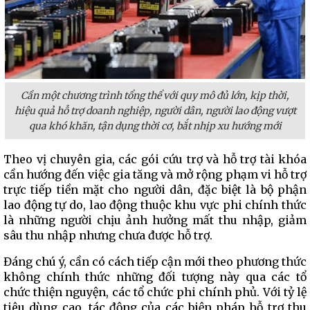
Cần một chương trình tổng thể với quy mô đủ lớn, kịp thời,
hiệu quả hỗ trợ doanh nghiệp, người dân, người lao động vượt
qua khó khăn, tận dụng thời cơ, bắt nhịp xu hướng mới
Theo vị chuyên gia, các gói cứu trợ và hỗ trợ tài khóa
cần hướng đến việc gia tăng và mở rộng phạm vi hỗ trợ
trực tiếp tiền mặt cho người dân, đặc biệt là bộ phận
lao động tự do, lao động thuộc khu vực phi chính thức
là những người chịu ảnh hưởng mất thu nhập, giảm
sâu thu nhập nhưng chưa được hỗ trợ.
Đáng chú ý, cần có cách tiếp cận mới theo phương thức
không chính thức những đối tượng này qua các tổ
chức thiện nguyện, các tổ chức phi chính phủ. Với tỷ lệ
tiêu dùng cao, tác động của các biện pháp hỗ trợ thu