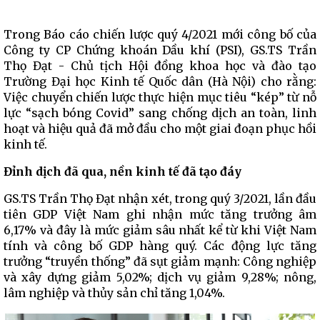
Trong Báo cáo chiến lược quý 4/2021 mới công bố của
Công ty CP Chứng khoán Dầu khí (PSI), GS.TS Trần
Thọ Đạt - Chủ tịch Hội đồng khoa học và đào tạo
Trường Đại học Kinh tế Quốc dân (Hà Nội) cho rằng:
Việc chuyển chiến lược thực hiện mục tiêu “kép” từ nỗ
lực “sạch bóng Covid” sang chống dịch an toàn, linh
hoạt và hiệu quả đã mở đầu cho một giai đoạn phục hồi
kinh tế.
Đỉnh dịch đã qua, nền kinh tế đã tạo đáy
GS.TS Trần Thọ Đạt nhận xét, trong quý 3/2021, lần đầu
tiên GDP Việt Nam ghi nhận mức tăng trưởng âm
6,17% và đây là mức giảm sâu nhất kể từ khi Việt Nam
tính và công bố GDP hàng quý. Các động lực tăng
trưởng “truyền thống” đã sụt giảm mạnh: Công nghiệp
và xây dựng giảm 5,02%; dịch vụ giảm 9,28%; nông,
lâm nghiệp và thủy sản chỉ tăng 1,04%.