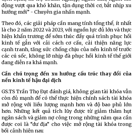
động vượt qua khó khăn, tận dụng thời cơ, bắt nhịp xu
hướng mới” - Chuyên gia nhấn mạnh.
Theo đó, các giải pháp cần mang tính tổng thể, ít nhất
là cho 2 năm 2022 và 2023, với nguồn lực đủ lớn và thực
hiện khẩn trương để sớm thúc đẩy quá trình phục hồi
kinh tế gắn với cải cách cơ cấu, cải thiện năng lực
cạnh tranh, tăng sức chống chịu của nền kinh tế trước
các cú sốc, không lỡ nhịp đà phục hồi kinh tế thế giới
đang diễn ra khá mạnh.
Cần chú trọng đến xu hướng cấu trúc thay đổi của
nền kinh tế hậu đại dịch
GS.TS Trần Thọ Đạt đánh giá, không gian tài khóa vẫn
còn đủ mạnh để có thể thực hiện chính sách tài khóa
mở rộng với liều lượng mạnh hơn và độ bao phủ lớn
hơn. Những kết quả tích lũy được từ giảm thâm hụt
ngân sách và giảm nợ công trong những năm qua cần
được coi là “dư địa” cho việc mở rộng tài khóa trong
bối cảnh hiện nay.