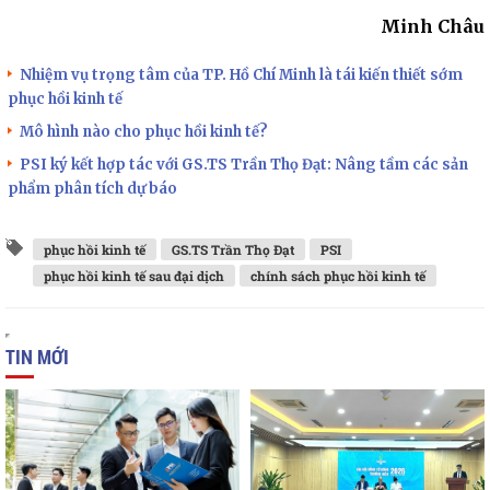
Minh Châu
Nhiệm vụ trọng tâm của TP. Hồ Chí Minh là tái kiến thiết sớm
phục hồi kinh tế
Mô hình nào cho phục hồi kinh tế?
PSI ký kết hợp tác với GS.TS Trần Thọ Đạt: Nâng tầm các sản
phẩm phân tích dự báo
phục hồi kinh tế
GS.TS Trần Thọ Đạt
PSI
phục hồi kinh tế sau đại dịch
chính sách phục hồi kinh tế
TIN MỚI