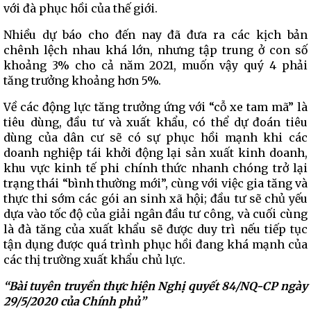
với đà phục hồi của thế giới.
Nhiều dự báo cho đến nay đã đưa ra các kịch bản
chênh lệch nhau khá lớn, nhưng tập trung ở con số
khoảng 3% cho cả năm 2021, muốn vậy quý 4 phải
tăng trưởng khoảng hơn 5%.
Về các động lực tăng trưởng ứng với “cỗ xe tam mã” là
tiêu dùng, đầu tư và xuất khẩu, có thể dự đoán tiêu
dùng của dân cư sẽ có sự phục hồi mạnh khi các
doanh nghiệp tái khởi động lại sản xuất kinh doanh,
khu vực kinh tế phi chính thức nhanh chóng trở lại
trạng thái “bình thường mới”, cùng với việc gia tăng và
thực thi sớm các gói an sinh xã hội; đầu tư sẽ chủ yếu
dựa vào tốc độ của giải ngân đầu tư công, và cuối cùng
là đà tăng của xuất khẩu sẽ được duy trì nếu tiếp tục
tận dụng được quá trình phục hồi đang khá mạnh của
các thị trường xuất khẩu chủ lực.
“Bài tuyên truyền thực hiện Nghị quyết 84/NQ-CP ngày
29/5/2020 của Chính phủ”