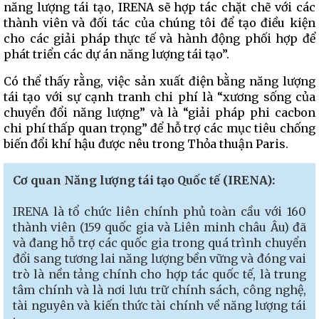
năng lượng tái tạo, IRENA sẽ hợp tác chặt chẽ với các
thành viên và đối tác của chúng tôi để tạo điều kiện
cho các giải pháp thực tế và hành động phối hợp để
phát triển các dự án năng lượng tái tạo”.
Có thể thấy rằng, việc sản xuất điện bằng năng lượng
tái tạo với sự cạnh tranh chi phí là “xương sống của
chuyển đổi năng lượng” và là “giải pháp phi cacbon
chi phí thấp quan trọng” để hỗ trợ các mục tiêu chống
biến đổi khí hậu được nêu trong Thỏa thuận Paris.
Cơ quan Năng lượng tái tạo Quốc tế (IRENA):
IRENA là tổ chức liên chính phủ toàn cầu với 160
thành viên (159 quốc gia và Liên minh châu Âu) đã
và đang hỗ trợ các quốc gia trong quá trình chuyển
đổi sang tương lai năng lượng bền vững và đóng vai
trò là nền tảng chính cho hợp tác quốc tế, là trung
tâm chính và là nơi lưu trữ chính sách, công nghệ,
tài nguyên và kiến ​​thức tài chính về năng lượng tái