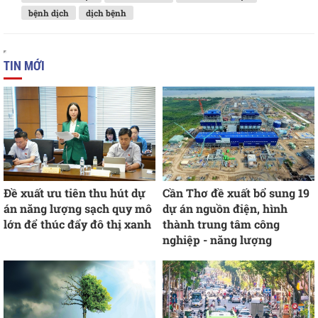
bệnh dịch
dịch bệnh
TIN MỚI
Đề xuất ưu tiên thu hút dự
Cần Thơ đề xuất bổ sung 19
án năng lượng sạch quy mô
dự án nguồn điện, hình
lớn để thúc đẩy đô thị xanh
thành trung tâm công
nghiệp - năng lượng