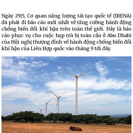
Ngày 29/5, ​​Cơ quan năng lượng tái tạo quốc tế (IRENA)
đã phát đi báo cáo mới nhất về tăng cường hành động
chống biến đổi khí hậu trên toàn thế giới. Đây là báo
cáo phục vụ cho cuộc họp trù bị toàn cầu ở Abu Dhabi
của Hội nghị thượng đỉnh về hành động chống biến đổi
khí hậu của Liên Hợp quốc vào tháng 9 tới đây.