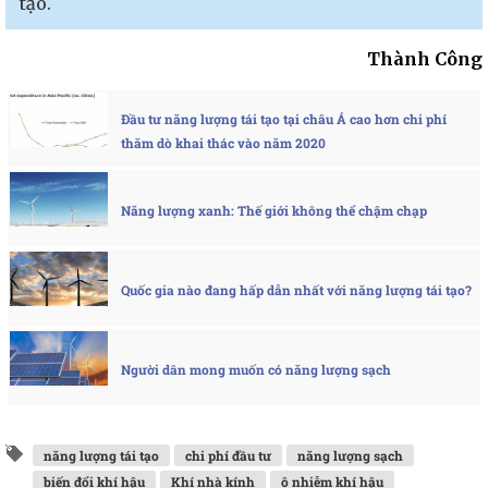
tạo.
Thành Công
Đầu tư năng lượng tái tạo tại châu Á cao hơn chi phí
thăm dò khai thác vào năm 2020
Năng lượng xanh: Thế giới không thể chậm chạp
Quốc gia nào đang hấp dẫn nhất với năng lượng tái tạo?
Người dân mong muốn có năng lượng sạch
năng lượng tái tạo
chi phí đầu tư
năng lượng sạch
biến đổi khí hậu
Khí nhà kính
ô nhiễm khí hậu