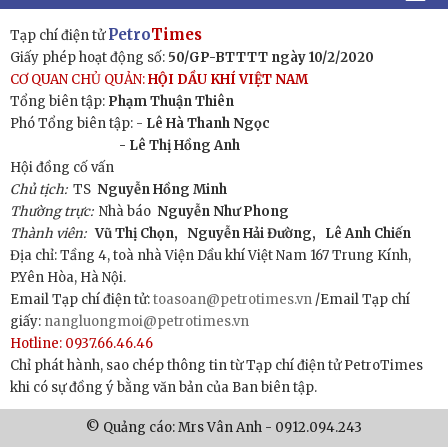
Petro
Times
Tạp chí điện tử
Giấy phép hoạt động số:
50/GP-BTTTT ngày 10/2/2020
CƠ QUAN CHỦ QUẢN:
HỘI DẦU KHÍ VIỆT NAM
Tổng biên tập:
Phạm Thuận Thiên
Phó Tổng biên tập: -
Lê Hà Thanh Ngọc
- Lê Thị Hồng Anh
Hội đồng cố vấn
Chủ tịch:
TS
Nguyễn Hồng Minh
Thường trực:
Nhà báo
Nguyễn Như Phong
Thành viên:
Vũ Thị Chọn,
Nguyễn Hải Đường,
Lê Anh Chiến
Địa chỉ: Tầng 4, toà nhà Viện Dầu khí Việt Nam 167 Trung Kính,
P.Yên Hòa, Hà Nội.
Email Tạp chí điện tử:
toasoan@petrotimes.vn
/Email Tạp chí
giấy:
nangluongmoi@petrotimes.vn
Hotline: 0937.66.46.46
Chỉ phát hành, sao chép thông tin từ Tạp chí điện tử PetroTimes
khi có sự đồng ý bằng văn bản của Ban biên tập.
© Quảng cáo: Mrs Vân Anh - 0912.094.243