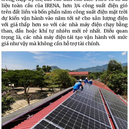
liệu toàn cầu của IRENA, hơn 3/4 công suất điện gió
trên đất liền và bốn phần năm công suất điện mặt trời
dự kiến vận hành vào năm tới sẽ cho sản lượng điện
với giá thấp hơn so với các nhà máy điện chạy bằng
than, dầu hoặc khí tự nhiên mới rẻ nhất. Điều quan
trọng là, các nhà máy điện tái tạo vận hành với mức
giá như vậy mà không cần hỗ trợ tài chính.