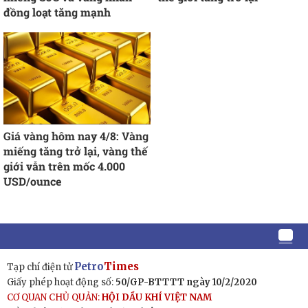
đồng loạt tăng mạnh
Giá vàng hôm nay 4/8: Vàng
miếng tăng trở lại, vàng thế
giới vẫn trên mốc 4.000
USD/ounce
Petro
Times
Tạp chí điện tử
Giấy phép hoạt động số:
50/GP-BTTTT ngày 10/2/2020
CƠ QUAN CHỦ QUẢN:
HỘI DẦU KHÍ VIỆT NAM