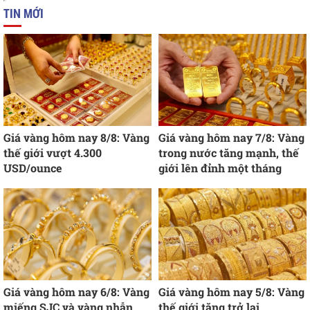
TIN MỚI
Giá vàng hôm nay 8/8: Vàng
Giá vàng hôm nay 7/8: Vàng
thế giới vượt 4.300
trong nước tăng mạnh, thế
USD/ounce
giới lên đỉnh một tháng
Giá vàng hôm nay 6/8: Vàng
Giá vàng hôm nay 5/8: Vàng
miếng SJC và vàng nhẫn
thế giới tăng trở lại