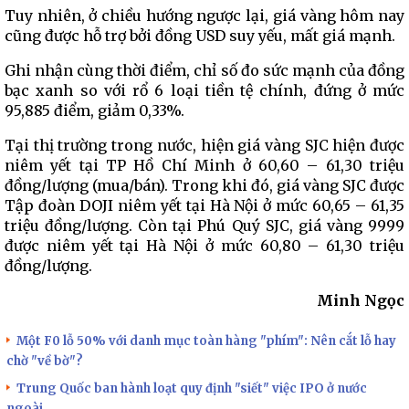
Tuy nhiên, ở chiều hướng ngược lại, giá vàng hôm nay
cũng được hỗ trợ bởi đồng USD suy yếu, mất giá mạnh.
Ghi nhận cùng thời điểm, chỉ số đo sức mạnh của đồng
bạc xanh so với rổ 6 loại tiền tệ chính, đứng ở mức
95,885 điểm, giảm 0,33%.
Tại thị trường trong nước, hiện giá vàng SJC hiện được
niêm yết tại TP Hồ Chí Minh ở 60,60 – 61,30 triệu
đồng/lượng (mua/bán). Trong khi đó, giá vàng SJC được
Tập đoàn DOJI niêm yết tại Hà Nội ở mức 60,65 – 61,35
triệu đồng/lượng. Còn tại Phú Quý SJC, giá vàng 9999
được niêm yết tại Hà Nội ở mức 60,80 – 61,30 triệu
đồng/lượng.
Minh Ngọc
Một F0 lỗ 50% với danh mục toàn hàng "phím": Nên cắt lỗ hay
chờ "về bờ"?
Trung Quốc ban hành loạt quy định "siết" việc IPO ở nước
ngoài