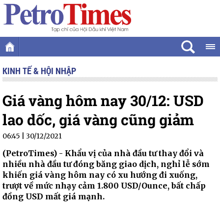
KINH TẾ & HỘI NHẬP
Giá vàng hôm nay 30/12: USD
lao dốc, giá vàng cũng giảm
06:45 | 30/12/2021
(PetroTimes) -
Khẩu vị của nhà đầu tư thay đổi và
nhiều nhà đầu tư đóng băng giao dịch, nghỉ lễ sớm
khiến giá vàng hôm nay có xu hướng đi xuống,
trượt về mức nhạy cảm 1.800 USD/Ounce, bất chấp
đồng USD mất giá mạnh.