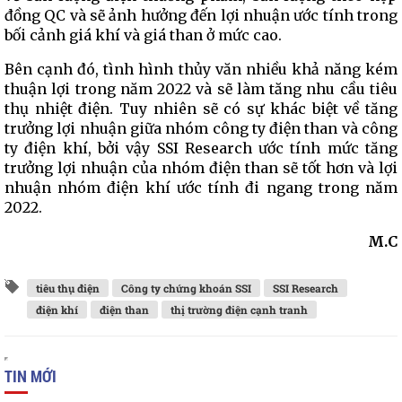
đồng QC và sẽ ảnh hưởng đến lợi nhuận ước tính trong
bối cảnh giá khí và giá than ở mức cao.
Bên cạnh đó, tình hình thủy văn nhiều khả năng kém
thuận lợi trong năm 2022 và sẽ làm tăng nhu cầu tiêu
thụ nhiệt điện. Tuy nhiên sẽ có sự khác biệt về tăng
trưởng lợi nhuận giữa nhóm công ty điện than và công
ty điện khí, bởi vậy SSI Research ước tính mức tăng
trưởng lợi nhuận của nhóm điện than sẽ tốt hơn và lợi
nhuận nhóm điện khí ước tính đi ngang trong năm
2022.
M.C
tiêu thụ điện
Công ty chứng khoán SSI
SSI Research
điện khí
điện than
thị trường điện cạnh tranh
TIN MỚI