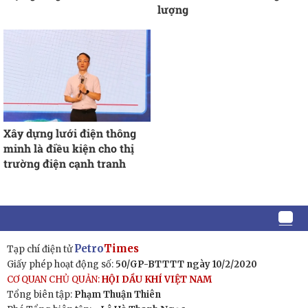
lượng
Xây dựng lưới điện thông
minh là điều kiện cho thị
trường điện cạnh tranh
Petro
Times
Tạp chí điện tử
Giấy phép hoạt động số:
50/GP-BTTTT ngày 10/2/2020
CƠ QUAN CHỦ QUẢN:
HỘI DẦU KHÍ VIỆT NAM
Tổng biên tập:
Phạm Thuận Thiên