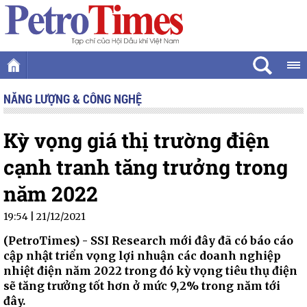
NĂNG LƯỢNG & CÔNG NGHỆ
Kỳ vọng giá thị trường điện
cạnh tranh tăng trưởng trong
năm 2022
19:54 | 21/12/2021
(PetroTimes) -
SSI Research mới đây đã có báo cáo
cập nhật triển vọng lợi nhuận các doanh nghiệp
nhiệt điện năm 2022 trong đó kỳ vọng tiêu thụ điện
sẽ tăng trưởng tốt hơn ở mức 9,2% trong năm tới
đây.