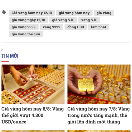
Giá vàng hôm nay 12/10
giá vàng hôm nay
giá vàng
giá vàng ngày 12/10
giá vàng SJC
vàng SJC
giá vàng 9999
vàng 9999
đồng USD
lạm phát
giá vàng thế giới
TIN MỚI
Giá vàng hôm nay 8/8: Vàng
Giá vàng hôm nay 7/8: Vàng
thế giới vượt 4.300
trong nước tăng mạnh, thế
USD/ounce
giới lên đỉnh một tháng