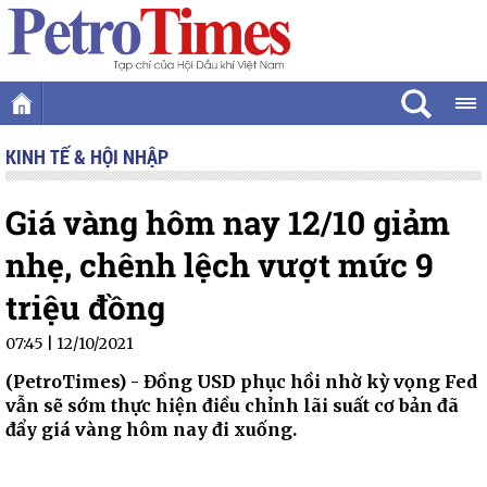
KINH TẾ & HỘI NHẬP
Giá vàng hôm nay 12/10 giảm
nhẹ, chênh lệch vượt mức 9
triệu đồng
07:45 | 12/10/2021
(PetroTimes) -
Đồng USD phục hồi nhờ kỳ vọng Fed
vẫn sẽ sớm thực hiện điều chỉnh lãi suất cơ bản đã
đẩy giá vàng hôm nay đi xuống.