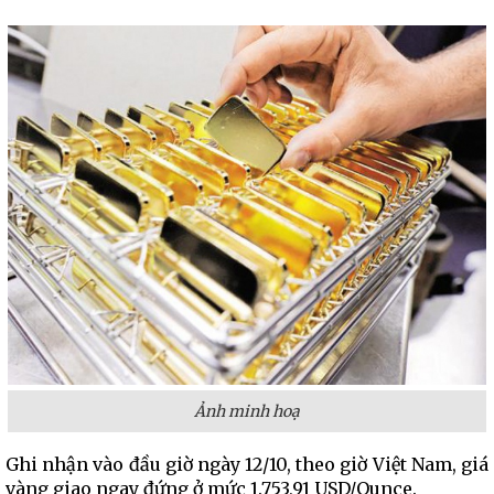
Ảnh minh hoạ
Ghi nhận vào đầu giờ ngày 12/10, theo giờ Việt Nam, giá
vàng giao ngay đứng ở mức 1.753,91 USD/Ounce.