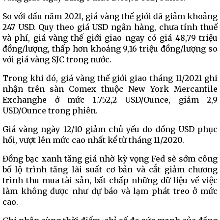
So với đầu năm 2021, giá vàng thế giới đã giảm khoảng
247 USD. Quy theo giá USD ngân hàng, chưa tính thuế
và phí, giá vàng thế giới giao ngay có giá 48,79 triệu
đồng/lượng, thấp hơn khoảng 9,16 triệu đồng/lượng so
với giá vàng SJC trong nước.
Trong khi đó, giá vàng thế giới giao tháng 11/2021 ghi
nhận trên sàn Comex thuộc New York Mercantile
Exchanghe ở mức 1.752,2 USD/Ounce, giảm 2,9
USD/Ounce trong phiên.
Giá vàng ngày 12/10 giảm chủ yếu do đồng USD phục
hồi, vượt lên mức cao nhất kể từ tháng 11/2020.
Đồng bạc xanh tăng giá nhờ kỳ vọng Fed sẽ sớm công
bố lộ trình tăng lãi suất cơ bản và cắt giảm chương
trình thu mua tài sản, bất chấp những dữ liệu về việc
làm không được như dự báo và lạm phát treo ở mức
cao.