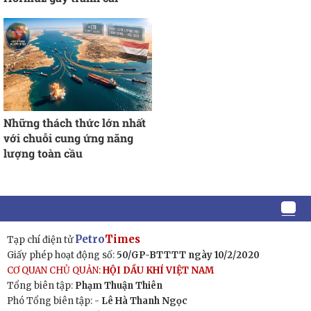
Những thách thức lớn nhất
với chuỗi cung ứng năng
lượng toàn cầu
Petro
Times
Tạp chí điện tử
Giấy phép hoạt động số:
50/GP-BTTTT ngày 10/2/2020
CƠ QUAN CHỦ QUẢN:
HỘI DẦU KHÍ VIỆT NAM
Tổng biên tập:
Phạm Thuận Thiên
Phó Tổng biên tập: -
Lê Hà Thanh Ngọc