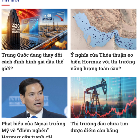
Trung Quốc đang thay đổi
Ý nghĩa của Thỏa thuận eo
cách định hình giá dầu thế
biển Hormuz với thị trường
giới?
năng lượng toàn cầu?
Phát biểu của Ngoại trưởng
Thị trường dầu chưa tìm
Mỹ về “điểm nghẽn”
được điểm cân bằng
Hormuz gây tranh cãi