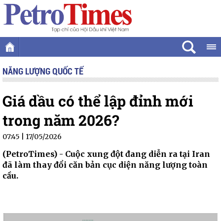
NĂNG LƯỢNG QUỐC TẾ
Giá dầu có thể lập đỉnh mới
trong năm 2026?
07:45 | 17/05/2026
(PetroTimes) -
Cuộc xung đột đang diễn ra tại Iran
đã làm thay đổi căn bản cục diện năng lượng toàn
cầu.