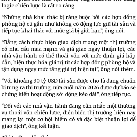
logic chiến lược là rất rõ ràng.
“Những nhà khai thác bị ràng buộc bởi các hợp đồng
phòng hộ cũ gần như không có động lực giữ tài sản và
tiếp tục khai thác với mức giá bị giới hạn”, ông nói.
“Bằng cách thực hiện giao dịch trong một thị trường
có nhu cầu mua mạnh và giá giao ngay thuận lợi, các
nhà vận hành có thể thoái vốn với mức định giá hấp
dẫn, hiện thực hóa giá trị từ các hợp đồng phòng hộ và
tận dụng ngay mức tăng giá trị hiện tại”, ông nói thêm.
“Với khoảng 30 tỷ USD tài sản được cho là đang chuẩn
bị tung ra thị trường, nửa cuối năm 2026 được dự báo sẽ
chứng kiến hoạt động sôi động kéo dài”, ông tiếp tục.
“Đối với các nhà vận hành đang cân nhắc một thương
vụ thoái vốn chiến lược, diễn biến thị trường hiện nay
mang lại một cơ hội hiếm có và đặc biệt thuận lợi để
giao dịch”, ông kết luận.