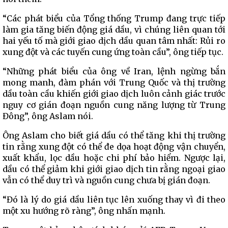
“Các phát biểu của Tổng thống Trump đang trực tiếp
làm gia tăng biến động giá dầu, vì chúng liên quan tới
hai yếu tố mà giới giao dịch dầu quan tâm nhất: Rủi ro
xung đột và các tuyến cung ứng toàn cầu”, ông tiếp tục.
“Những phát biểu của ông về Iran, lệnh ngừng bắn
mong manh, đàm phán với Trung Quốc và thị trường
dầu toàn cầu khiến giới giao dịch luôn cảnh giác trước
nguy cơ gián đoạn nguồn cung năng lượng từ Trung
Đông”, ông Aslam nói.
Ông Aslam cho biết giá dầu có thể tăng khi thị trường
tin rằng xung đột có thể đe dọa hoạt động vận chuyển,
xuất khẩu, lọc dầu hoặc chi phí bảo hiểm. Ngược lại,
dầu có thể giảm khi giới giao dịch tin rằng ngoại giao
vẫn có thể duy trì và nguồn cung chưa bị gián đoạn.
“Đó là lý do giá dầu liên tục lên xuống thay vì đi theo
một xu hướng rõ ràng”, ông nhấn mạnh.