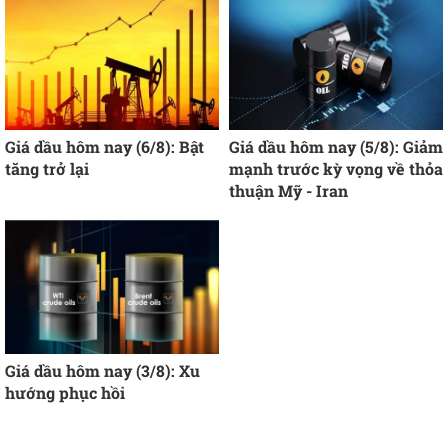
Giá dầu hôm nay (6/8): Bật
Giá dầu hôm nay (5/8): Giảm
tăng trở lại
mạnh trước kỳ vọng về thỏa
thuận Mỹ - Iran
Giá dầu hôm nay (3/8): Xu
hướng phục hồi