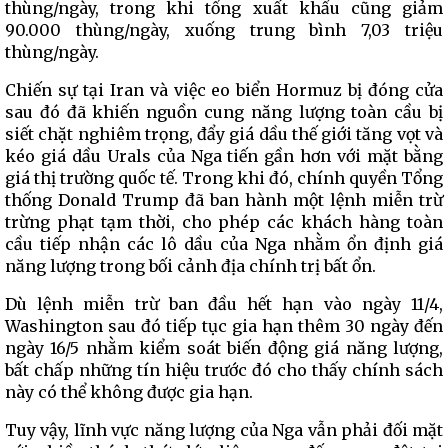
thùng/ngày, trong khi tổng xuất khẩu cũng giảm
90.000 thùng/ngày, xuống trung bình 7,03 triệu
thùng/ngày.
Chiến sự tại Iran và việc eo biển Hormuz bị đóng cửa
sau đó đã khiến nguồn cung năng lượng toàn cầu bị
siết chặt nghiêm trọng, đẩy giá dầu thế giới tăng vọt và
kéo giá dầu Urals của Nga tiến gần hơn với mặt bằng
giá thị trường quốc tế. Trong khi đó, chính quyền Tổng
thống Donald Trump đã ban hành một lệnh miễn trừ
trừng phạt tạm thời, cho phép các khách hàng toàn
cầu tiếp nhận các lô dầu của Nga nhằm ổn định giá
năng lượng trong bối cảnh địa chính trị bất ổn.
Dù lệnh miễn trừ ban đầu hết hạn vào ngày 11/4,
Washington sau đó tiếp tục gia hạn thêm 30 ngày đến
ngày 16/5 nhằm kiểm soát biến động giá năng lượng,
bất chấp những tín hiệu trước đó cho thấy chính sách
này có thể không được gia hạn.
Tuy vậy, lĩnh vực năng lượng của Nga vẫn phải đối mặt