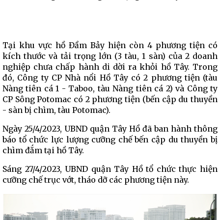
Tại khu vực hồ Đầm Bảy hiện còn 4 phương tiện có
kích thước và tải trọng lớn (3 tàu, 1 sàn) của 2 doanh
nghiệp chưa chấp hành di dời ra khỏi hồ Tây. Trong
đó, Công ty CP Nhà nổi Hồ Tây có 2 phương tiện (tàu
Nàng tiên cá 1 - Taboo, tàu Nàng tiên cá 2) và Công ty
CP Sông Potomac có 2 phương tiện (bến cập du thuyền
- sàn bị chìm, tàu Potomac).
Ngày 25/4/2023, UBND quận Tây Hồ đã ban hành thông
báo tổ chức lực lượng cưỡng chế bến cập du thuyền bị
chìm đắm tại hồ Tây.
Sáng 27/4/2023, UBND quận Tây Hồ tổ chức thực hiện
cưỡng chế trục vớt, tháo dỡ các phương tiện này.