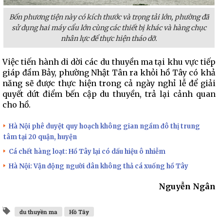
Bốn phương tiện này có kích thước và trọng tải lớn, phường đã
sử dụng hai máy cẩu lớn cùng các thiết bị khác và hàng chục
nhân lực để thực hiện tháo dỡ.
Việc tiến hành di dời các du thuyền ma tại khu vực tiếp
giáp đầm Bảy, phường Nhật Tân ra khỏi hồ Tây có khả
năng sẽ được thực hiện trong cả ngày nghỉ lễ để giải
quyết dứt điểm bến cập du thuyền, trả lại cảnh quan
cho hồ.
Hà Nội phê duyệt quy hoạch không gian ngầm đô thị trung
tâm tại 20 quận, huyện
Cá chết hàng loạt: Hồ Tây lại có dấu hiệu ô nhiễm
Hà Nội: Vận động người dân không thả cá xuống hồ Tây
Nguyễn Ngân
du thuyền ma
Hồ Tây