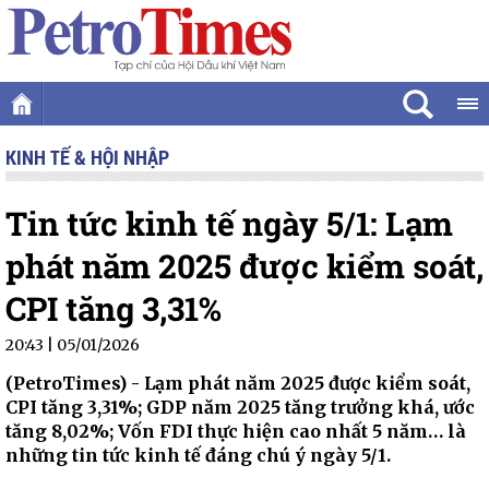
KINH TẾ & HỘI NHẬP
Tin tức kinh tế ngày 5/1: Lạm
phát năm 2025 được kiểm soát,
CPI tăng 3,31%
20:43 | 05/01/2026
(PetroTimes) -
Lạm phát năm 2025 được kiểm soát,
CPI tăng 3,31%; GDP năm 2025 tăng trưởng khá, ước
tăng 8,02%; Vốn FDI thực hiện cao nhất 5 năm… là
những tin tức kinh tế đáng chú ý ngày 5/1.