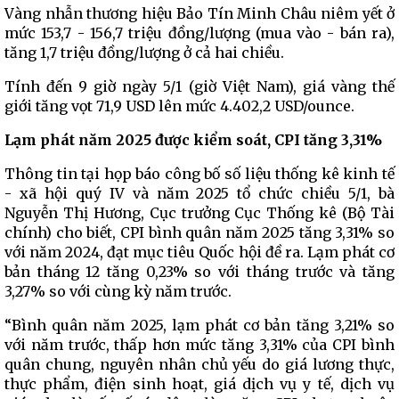
Vàng nhẫn thương hiệu Bảo Tín Minh Châu niêm yết ở
mức 153,7 - 156,7 triệu đồng/lượng (mua vào - bán ra),
tăng 1,7 triệu đồng/lượng ở cả hai chiều.
Tính đến 9 giờ ngày 5/1 (giờ Việt Nam), giá vàng thế
giới tăng vọt 71,9 USD lên mức 4.402,2 USD/ounce.
Lạm phát năm 2025 được kiểm soát, CPI tăng 3,31%
Thông tin tại họp báo công bố số liệu thống kê kinh tế
- xã hội quý IV và năm 2025 tổ chức chiều 5/1, bà
Nguyễn Thị Hương, Cục trưởng Cục Thống kê (Bộ Tài
chính) cho biết, CPI bình quân năm 2025 tăng 3,31% so
với năm 2024, đạt mục tiêu Quốc hội đề ra. Lạm phát cơ
bản tháng 12 tăng 0,23% so với tháng trước và tăng
3,27% so với cùng kỳ năm trước.
“Bình quân năm 2025, lạm phát cơ bản tăng 3,21% so
với năm trước, thấp hơn mức tăng 3,31% của CPI bình
quân chung, nguyên nhân chủ yếu do giá lương thực,
thực phẩm, điện sinh hoạt, giá dịch vụ y tế, dịch vụ