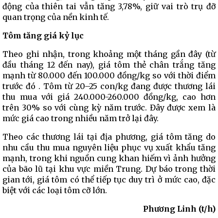
động của thiên tai vẫn tăng 3,78%, giữ vai trò trụ đỡ
quan trọng của nền kinh tế.
Tôm tăng giá kỷ lục
Theo ghi nhận, trong khoảng một tháng gần đây (từ
đầu tháng 12 đến nay), giá tôm thẻ chân trắng tăng
mạnh từ 80.000 đến 100.000 đồng/kg so với thời điểm
trước đó . Tôm từ 20–25 con/kg đang được thương lái
thu mua với giá 240.000-260.000 đồng/kg, cao hơn
trên 30% so với cùng kỳ năm trước. Đây được xem là
mức giá cao trong nhiều năm trở lại đây.
Theo các thương lái tại địa phương, giá tôm tăng do
nhu cầu thu mua nguyên liệu phục vụ xuất khẩu tăng
mạnh, trong khi nguồn cung khan hiếm vì ảnh hưởng
của bão lũ tại khu vực miền Trung. Dự báo trong thời
gian tới, giá tôm có thể tiếp tục duy trì ở mức cao, đặc
biệt với các loại tôm cỡ lớn.
Phương Linh (t/h)