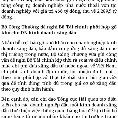
tổng công ty, doanh nghiệp nhà nước thoái vốn tại
doanh nghiệp với giá trị 466 tỷ đồng, thu về 2.289,5 tỷ
đồng.
Bộ Công Thương đề nghị Bộ Tài chính phối hợp gỡ
khó cho DN kinh doanh xăng dầu
Nhằm hỗ trợ tháo gỡ khó khăn cho doanh nghiệp kinh
doanh xăng dầu, bảo đảm cung ứng đủ xăng dầu cho
thị trường trong nước, Bộ Công Thương vừa gửi công
văn đề nghị Bộ Tài chính kịp thời rà soát và điều chỉnh
mức chi phí đưa xăng dầu từ nước ngoài về Việt Nam,
chi phí kinh doanh định mức, lợi nhuận định mức…
theo mức phù hợp với thực tế phát sinh thời gian vừa
qua để tính đúng, tính đủ trong giá cơ sở xăng dầu
theo quy định hiện hành.
Bên cạnh đó, cần chỉ đạo Tổng cục Hải quan tạo điều
kiện cho các doanh nghiệp đầu mối kinh doanh xăng
dầu thực hiện việc thông quan hàng hóa để kịp thời bổ
sung hàng từ nguồn nhập khẩu cho thị trường trong