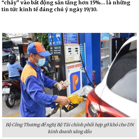
“chảy” vào bất động sản tăng hơn 15%… là những
tin tức kinh tế đáng chú ý ngày 19/10.
Bộ Công Thương đề nghị Bộ Tài chính phối hợp gỡ khó cho DN
kinh doanh xăng dầu