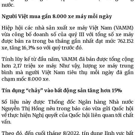
nước.
Người Việt mua gần 8.000 xe máy mỗi ngày
Hiệp hội các nhà sản xuất xe máy Việt Nam (VAMM)
vừa công bố doanh số của quý III với tổng số xe máy
được bán ra trong ba tháng gần nhất đạt mức 762.152
xe, tăng 16,3% so với quý trước đó.
Tính lũy kế từ đầu năm, VAMM đã bán được tổng cộng
hơn 2,17 triệu xe máy. Như vậy, lượng xe máy trung
bình mà người Việt Nam tiêu thụ mỗi ngày đã gần
chạm mốc 8.000 xe.
Tín dụng “chảy” vào bất động sản tăng hơn 15%
Số liệu này được Thống đốc Ngân hàng Nhà nước
Nguyễn Thị Hồng nêu trong báo cáo vừa gửi Quốc hội
về thực hiện Nghị quyết của Quốc hội liên quan tới chất
vấn.
Theo đó, đến cuối tháng 8/2022, tín dụng lĩnh vực bất