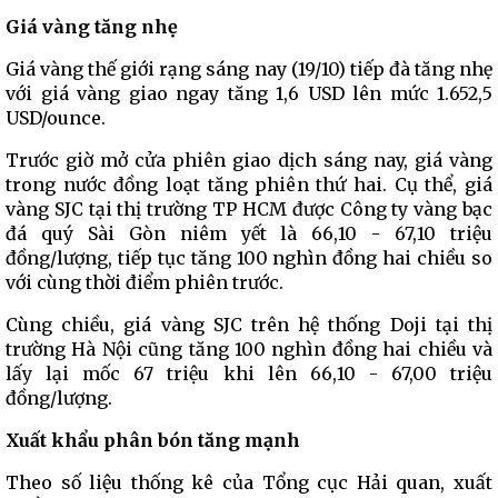
Giá vàng tăng nhẹ
Giá vàng thế giới rạng sáng nay (19/10) tiếp đà tăng nhẹ
với giá vàng giao ngay tăng 1,6 USD lên mức 1.652,5
USD/ounce.
Trước giờ mở cửa phiên giao dịch sáng nay, giá vàng
trong nước đồng loạt tăng phiên thứ hai. Cụ thể, giá
vàng SJC tại thị trường TP HCM được Công ty vàng bạc
đá quý Sài Gòn niêm yết là 66,10 - 67,10 triệu
đồng/lượng, tiếp tục tăng 100 nghìn đồng hai chiều so
với cùng thời điểm phiên trước.
Cùng chiều, giá vàng SJC trên hệ thống Doji tại thị
trường Hà Nội cũng tăng 100 nghìn đồng hai chiều và
lấy lại mốc 67 triệu khi lên 66,10 - 67,00 triệu
đồng/lượng.
Xuất khẩu phân bón tăng mạnh
Theo số liệu thống kê của Tổng cục Hải quan, xuất