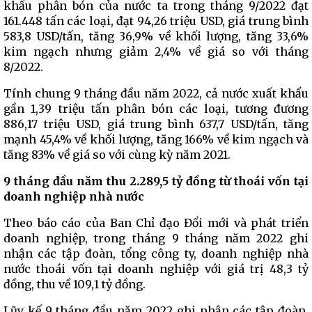
khẩu phân bón của nước ta trong tháng 9/2022 đạt
161.448 tấn các loại, đạt 94,26 triệu USD, giá trung bình
583,8 USD/tấn, tăng 36,9% về khối lượng, tăng 33,6%
kim ngạch nhưng giảm 2,4% về giá so với tháng
8/2022.
Tính chung 9 tháng đầu năm 2022, cả nước xuất khẩu
gần 1,39 triệu tấn phân bón các loại, tương đương
886,17 triệu USD, giá trung bình 637,7 USD/tấn, tăng
mạnh 45,4% về khối lượng, tăng 166% về kim ngạch và
tăng 83% về giá so với cùng kỳ năm 2021.
9 tháng đầu năm thu 2.289,5 tỷ đồng từ thoái vốn tại
doanh nghiệp nhà nước
Theo báo cáo của Ban Chỉ đạo Đổi mới và phát triển
doanh nghiệp, trong tháng 9 tháng năm 2022 ghi
nhận các tập đoàn, tổng công ty, doanh nghiệp nhà
nước thoái vốn tại doanh nghiệp với giá trị 48,3 tỷ
đồng, thu về 109,1 tỷ đồng.
Lũy kế 9 tháng đầu năm 2022 ghi nhận các tập đoàn,