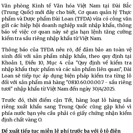
Văn phòng Kinh tế Văn hóa Việt Nam tại Đài Bắc
(Trung Quốc) mới đây cho biết, Cơ quan quản lý Thực
phẩm và Dược phẩm Đài Loan (TFDA) vừa có công văn
gửi các hiệp hội doanh nghiệp xuất nhập khẩu, thông
báo về việc cơ quan này sẽ gia hạn lệnh tăng cường
kiểm tra sầu riêng nhập khẩu từ Việt Nam.
Thông báo của TFDA nêu rõ, để đảm bảo an toàn vệ
sinh đối với sản phẩm nhập khẩu, theo quy định tại
Khoản 1, Điều 10, Mục 4 của "Quy định về kiểm tra
nhập khẩu thực phẩm và các sản phẩm liên quan", Đài
Loan sẽ tiếp tục áp dụng biện pháp kiểm tra từng lô
đối với sản phẩm mã hàng "0810.60.00.00.7 - sầu riêng
tươi" nhập khẩu từ Việt Nam đến ngày 30/4/2025.
Trước đó, thời điểm cận Tết, hàng loạt lô hàng sầu
riêng xuất khẩu sang Trung Quốc cũng gặp khó vì
phía nước bạn yêu cầu phải có giấy chứng nhận kiểm
định chất vàng O.
Đề xuất tiếp tục miễn lệ phí trước bạ với ô tô điện