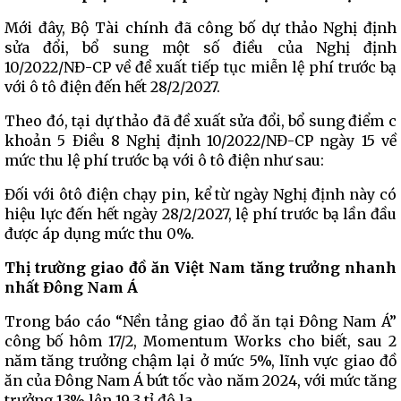
Mới đây, Bộ Tài chính đã công bố dự thảo Nghị định
sửa đổi, bổ sung một số điều của Nghị định
10/2022/NĐ-CP về đề xuất tiếp tục miễn lệ phí trước bạ
với ô tô điện đến hết 28/2/2027.
Theo đó, tại dự thảo đã đề xuất sửa đổi, bổ sung điểm c
khoản 5 Điều 8 Nghị định 10/2022/NĐ-CP ngày 15 về
mức thu lệ phí trước bạ với ô tô điện như sau:
Đối với ôtô điện chạy pin, kể từ ngày Nghị định này có
hiệu lực đến hết ngày 28/2/2027, lệ phí trước bạ lần đầu
được áp dụng mức thu 0%.
Thị trường giao đồ ăn Việt Nam tăng trưởng nhanh
nhất Đông Nam Á
Trong báo cáo “Nền tảng giao đồ ăn tại Đông Nam Á”
công bố hôm 17/2, Momentum Works cho biết, sau 2
năm tăng trưởng chậm lại ở mức 5%, lĩnh vực giao đồ
ăn của Đông Nam Á bứt tốc vào năm 2024, với mức tăng
trưởng 13% lên 19,3 tỉ đô la.