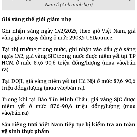
Nam Á (Ảnh minh họa)
Giá vàng thế giới giảm nhẹ
Ghi nhận sáng ngày 17/2/2025, theo giờ Việt Nam, giá
vàng giao ngay đứng ở mức 2903,5 USD/ounce.
Tại thị trường trong nước, ghi nhận vào đầu giờ sáng
ngày 17/2, giá vàng SJC trong nước được niêm yết tại TP
HCM ở mức 87,6-90,6 triệu đồng/lượng (mua vào/bán
ra).
Tại DOJI, giá vàng niêm yết tại Hà Nội ở mức 87,6-90,6
triệu đồng/lượng (mua vào/bán ra).
Trong khi tại Bảo Tín Minh Châu, giá vàng SJC được
niêm yết ở mức 87,6-90,6 triệu đồng/lượng (mua
vào/bán ra).
Sầu riêng tươi Việt Nam tiếp tục bị kiểm tra an toàn
vệ sinh thực phẩm