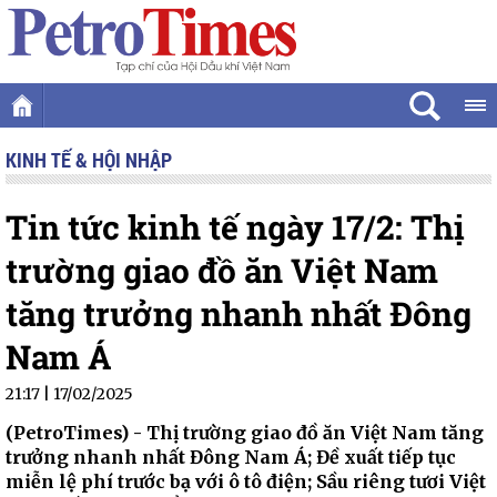
KINH TẾ & HỘI NHẬP
Tin tức kinh tế ngày 17/2: Thị
trường giao đồ ăn Việt Nam
tăng trưởng nhanh nhất Đông
Nam Á
21:17 | 17/02/2025
(PetroTimes) -
Thị trường giao đồ ăn Việt Nam tăng
trưởng nhanh nhất Đông Nam Á; Đề xuất tiếp tục
miễn lệ phí trước bạ với ô tô điện; Sầu riêng tươi Việt