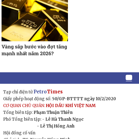
Vàng sắp bước vào đợt tăng
mạnh nhất năm 2026?
Petro
Times
Tạp chí điện tử
Giấy phép hoạt động số:
50/GP-BTTTT ngày 10/2/2020
CƠ QUAN CHỦ QUẢN:
HỘI DẦU KHÍ VIỆT NAM
Tổng biên tập:
Phạm Thuận Thiên
Phó Tổng biên tập: -
Lê Hà Thanh Ngọc
- Lê Thị Hồng Anh
Hội đồng cố vấn