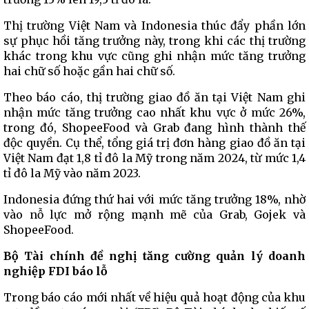
Thị trường Việt Nam và Indonesia thúc đẩy phần lớn
sự phục hồi tăng trưởng này, trong khi các thị trường
khác trong khu vực cũng ghi nhận mức tăng trưởng
hai chữ số hoặc gần hai chữ số.
Theo báo cáo, thị trường giao đồ ăn tại Việt Nam ghi
nhận mức tăng trưởng cao nhất khu vực ở mức 26%,
trong đó, ShopeeFood và Grab đang hình thành thế
độc quyền. Cụ thể, tổng giá trị đơn hàng giao đồ ăn tại
Việt Nam đạt 1,8 tỉ đô la Mỹ trong năm 2024, từ mức 1,4
tỉ đô la Mỹ vào năm 2023.
Indonesia đứng thứ hai với mức tăng trưởng 18%, nhờ
vào nỗ lực mở rộng mạnh mẽ của Grab, Gojek và
ShopeeFood.
Bộ Tài chính đề nghị tăng cường quản lý doanh
nghiệp FDI báo lỗ
Trong báo cáo mới nhất về hiệu quả hoạt động của khu