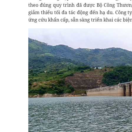
theo đúng quy trình đã được Bộ Công Thươn
giảm thiểu tối đa tác động đến hạ du. Công 
ứng cứu khẩn cấp, sẵn sàng triển khai các biện