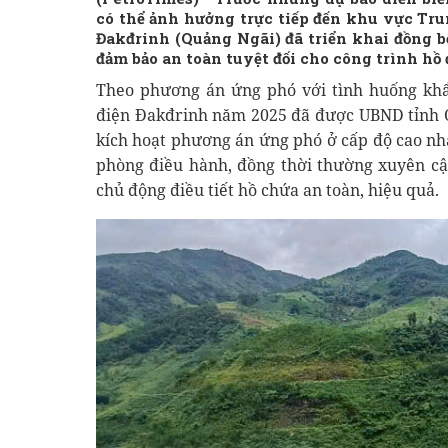
có thể ảnh hưởng trực tiếp đến khu vực Tr
Đakđrinh (Quảng Ngãi) đã triển khai đồng b
đảm bảo an toàn tuyệt đối cho công trình hồ
Theo phương án ứng phó với tình huống khẩn
điện Đakđrinh năm 2025 đã được UBND tỉnh 
kích hoạt phương án ứng phó ở cấp độ cao nhấ
phòng điều hành, đồng thời thường xuyên cập
chủ động điều tiết hồ chứa an toàn, hiệu quả.