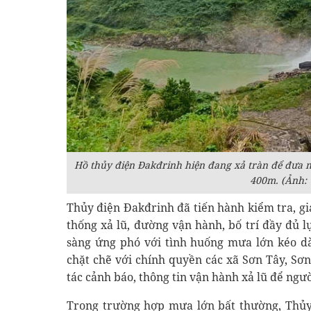
Hồ thủy điện Đakđrinh hiện đang xả tràn để đưa 
400m. (Ảnh: 
Thủy điện Đakđrinh đã tiến hành kiểm tra, gi
thống xả lũ, đường vận hành, bố trí đầy đủ lự
sàng ứng phó với tình huống mưa lớn kéo dà
chặt chẽ với chính quyền các xã Sơn Tây, S
tác cảnh báo, thông tin vận hành xả lũ để ngư
Trong trường hợp mưa lớn bất thường, Thủy 