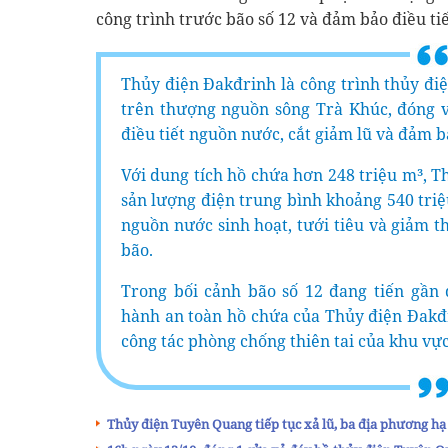
công trình trước bão số 12 và đảm bảo điều tiế
Thủy điện Đakđrinh là công trình thủy đi
trên thượng nguồn sông Trà Khúc, đóng va
điều tiết nguồn nước, cắt giảm lũ và đảm b
Với dung tích hồ chứa hơn 248 triệu m³, 
sản lượng điện trung bình khoảng 540 tr
nguồn nước sinh hoạt, tưới tiêu và giảm t
bão.
Trong bối cảnh bão số 12 đang tiến gần đ
hành an toàn hồ chứa của Thủy điện Đakđr
công tác phòng chống thiên tai của khu vực
Thủy điện Tuyên Quang tiếp tục xả lũ, ba địa phương h