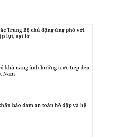
Bắc Trung Bộ chủ động ứng phó với
p lụt, sạt lở
 có khả năng ảnh hưởng trực tiếp đến
ệt Nam
khẩn bảo đảm an toàn hồ đập và hệ