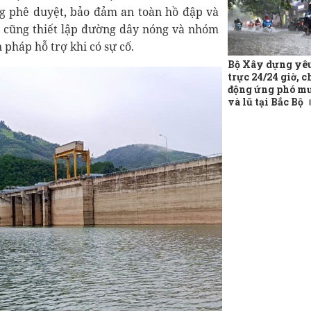
g phê duyệt, bảo đảm an toàn hồ đập và
ty cũng thiết lập đường dây nóng và nhóm
 pháp hỗ trợ khi có sự cố.
Bộ Xây dựng yêu
trực 24/24 giờ, c
động ứng phó mư
và lũ tại Bắc Bộ