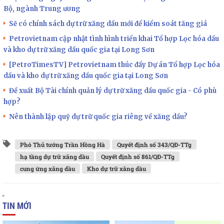
Bộ, ngành Trung ương
Sẽ có chính sách dự trữ xăng dầu mới để kiểm soát tăng giá
Petrovietnam cập nhật tình hình triển khai Tổ hợp Lọc hóa dầu
và kho dự trữ xăng dầu quốc gia tại Long Sơn
[PetroTimesTV] Petrovietnam thúc đẩy Dự án Tổ hợp Lọc hóa
dầu và kho dự trữ xăng dầu quốc gia tại Long Sơn
Đề xuất Bộ Tài chính quản lý dự trữ xăng dầu quốc gia - Có phù
hợp?
Nên thành lập quỹ dự trữ quốc gia riêng về xăng dầu?
Phó Thủ tướng Trần Hồng Hà
Quyết định số 343/QĐ-TTg
hạ tầng dự trữ xăng dầu
Quyết định số 861/QĐ-TTg
cung ứng xăng dầu
Kho dự trữ xăng dầu
TIN MỚI