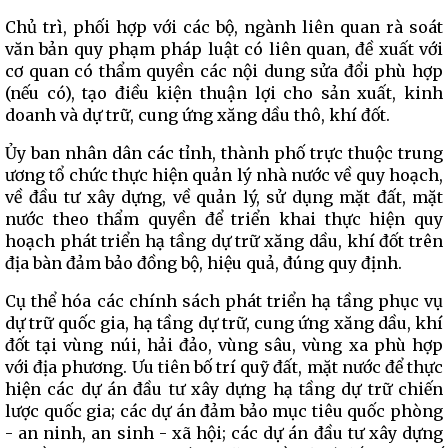
Chủ trì, phối hợp với các bộ, ngành liên quan rà soát
văn bản quy phạm pháp luật có liên quan, đề xuất với
cơ quan có thẩm quyền các nội dung sửa đổi phù hợp
(nếu có), tạo điều kiện thuận lợi cho sản xuất, kinh
doanh và dự trữ, cung ứng xăng dầu thô, khí đốt.
Ủy ban nhân dân các tỉnh, thành phố trực thuộc trung
ương tổ chức thực hiện quản lý nhà nước về quy hoạch,
về đầu tư xây dựng, về quản lý, sử dụng mặt đất, mặt
nước theo thẩm quyền để triển khai thực hiện quy
hoạch phát triển hạ tầng dự trữ xăng dầu, khí đốt trên
địa bàn đảm bảo đồng bộ, hiệu quả, đúng quy định.
Cụ thể hóa các chính sách phát triển hạ tầng phục vụ
dự trữ quốc gia, hạ tầng dự trữ, cung ứng xăng dầu, khí
đốt tại vùng núi, hải đảo, vùng sâu, vùng xa phù hợp
với địa phương. Ưu tiên bố trí quỹ đất, mặt nước để thực
hiện các dự án đầu tư xây dựng hạ tầng dự trữ chiến
lược quốc gia; các dự án đảm bảo mục tiêu quốc phòng
- an ninh, an sinh - xã hội; các dự án đầu tư xây dựng