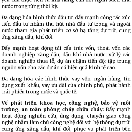
nước trong từng thời kỳ.
Đa dạng hóa hình thức đầu tư, đẩy mạnh công tác xúc
tiến đầu tư nhằm thu hút nhà đầu tư trong và ngoài
nước tham gia phát triển cơ sở hạ tầng dự trữ, cung
ứng xăng dầu, khí đốt.
Đẩy mạnh hoạt động tái cấu trúc vốn, thoái vốn các
doanh nghiệp xăng dầu, dầu khí nhà nước; xử lý các
doanh nghiệp thua lỗ, dự án chậm tiến độ; tập trung
nguồn vốn cho các dự án có hiệu quả kinh tế cao.
Đa dạng hóa các hình thức vay vốn: ngân hàng, tín
dụng xuất khẩu, vay ưu đãi của chính phủ, phát hành
trái phiếu trong nước và quốc tế.
Về phát triển khoa học, công nghệ, bảo vệ môi
trường, an toàn phòng cháy chữa cháy:
Đẩy mạnh
hoạt động nghiên cứu, ứng dụng, chuyển giao công
nghệ nhằm làm chủ công nghệ đối với hệ thống dự trữ,
cung ứng xăng dầu, khí đốt, phục vụ phát triển bền