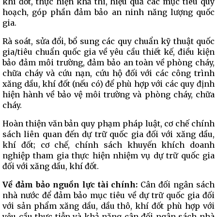
khí đốt, thực hiện khả thi, hiệu quả các mục tiêu quy
hoạch, góp phần đảm bảo an ninh năng lượng quốc
gia.
Rà soát, sửa đổi, bổ sung các quy chuẩn kỹ thuật quốc
gia/tiêu chuẩn quốc gia về yêu cầu thiết kế, điều kiện
bảo đảm môi trường, đảm bảo an toàn về phòng cháy,
chữa cháy và cứu nạn, cứu hộ đối với các công trình
xăng dầu, khí đốt (nếu có) để phù hợp với các quy định
hiện hành về bảo vệ môi trường và phòng cháy, chữa
cháy.
Hoàn thiện văn bản quy phạm pháp luật, cơ chế chính
sách liên quan đến dự trữ quốc gia đối với xăng dầu,
khí đốt; cơ chế, chính sách khuyến khích doanh
nghiệp tham gia thực hiện nhiệm vụ dự trữ quốc gia
đối với xăng dầu, khí đốt.
Về đảm bảo nguồn lực tài chính:
Cân đối ngân sách
nhà nước để đảm bảo mục tiêu về dự trữ quốc gia đối
với sản phẩm xăng dầu, dầu thô, khí đốt phù hợp với
yêu cầu thực tiễn và khả năng cân đối ngân sách nhà