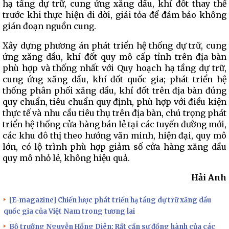
hạ tầng dự trữ, cung ứng xăng dầu, khí đốt thay thế
trước khi thực hiện di dời, giải tỏa để đảm bảo không
gián đoạn nguồn cung.
Xây dựng phương án phát triển hệ thống dự trữ, cung
ứng xăng dầu, khí đốt quy mô cấp tỉnh trên địa bàn
phù hợp và thống nhất với Quy hoạch hạ tầng dự trữ,
cung ứng xăng dầu, khí đốt quốc gia; phát triển hệ
thống phân phối xăng dầu, khí đốt trên địa bàn đúng
quy chuẩn, tiêu chuẩn quy định, phù hợp với điều kiện
thực tế và nhu cầu tiêu thụ trên địa bàn, chú trọng phát
triển hệ thống cửa hàng bán lẻ tại các tuyến đường mới,
các khu đô thị theo hướng văn minh, hiện đại, quy mô
lớn, có lộ trình phù hợp giảm số cửa hàng xăng dầu
quy mô nhỏ lẻ, không hiệu quả.
Hải Anh
[E-magazine] Chiến lược phát triển hạ tầng dự trữ xăng dầu
quốc gia của Việt Nam trong tương lai
Bộ trưởng Nguyễn Hồng Diên: Rất cần sự đồng hành của các