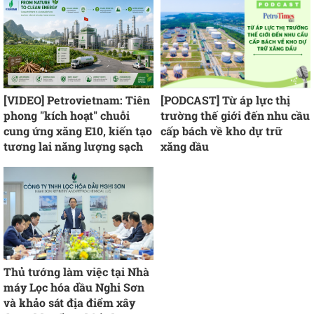
[VIDEO] Petrovietnam: Tiên
[PODCAST] Từ áp lực thị
phong "kích hoạt" chuỗi
trường thế giới đến nhu cầu
cung ứng xăng E10, kiến tạo
cấp bách về kho dự trữ
tương lai năng lượng sạch
xăng dầu
Thủ tướng làm việc tại Nhà
máy Lọc hóa dầu Nghi Sơn
và khảo sát địa điểm xây