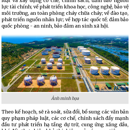
luật và xây dựng cơ chế, chính sách; đảm bảo nguồn
lực tài chính; về phát triển khoa học, công nghệ, bảo vệ
môi trường, an toàn phòng cháy chữa cháy; về đào tạo,
phát triển nguồn nhân lực; về hợp tác quốc tế; đảm bảo
quốc phòng - an ninh, bảo đảm an sinh xã hội.
Ảnh minh họa
Theo kế hoạch, sẽ rà soát, sửa đổi, bổ sung các văn bản
quy phạm pháp luật, các cơ chế, chính sách đẩy mạnh
đầu tư phát triển hạ tầng dự trữ, cung ứng xăng dầu,