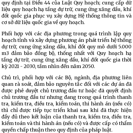
quy định tại Điều 44 của Luật Quy hoạch; cung cấp dữ
liệu quy hoạch hạ tầng dự trữ, cung ứng xăng dầu, khí
đốt quốc gia phục vụ xây dựng Hệ thống thông tin và
cơ sở dữ liệu quốc gia về quy hoạch.
Phối hợp với các địa phương trong quá trình lập quy
hoạch tỉnh và xây dựng phương án phát triển hệ thống
dự trữ, cung ứng xăng dầu, khí đốt quy mô dưới 5.000
m3 đảm bảo đồng bộ, thống nhất với Quy hoạch hạ
tầng dự trữ, cung ứng xăng dầu, khí đốt quốc gia thời
kỳ 2021 - 2030, tầm nhìn đến năm 2050.
Chủ trì, phối hợp với các Bộ, ngành, địa phương liên
quan rà soát, đảm bảo nguyên tắc đối với các dự án đã
được phê duyệt chủ trương đầu tư hoặc đã quyết định
chủ trương đầu tư nhưng đang trong quá trình thanh
tra, kiểm tra, điều tra, kiểm toán, thi hành án (nếu có)
thì chỉ được tiếp tục triển khai sau khi đã thực hiện
đầy đủ theo kết luận của thanh tra, kiểm tra, điều tra,
kiểm toán và thi hành án (nếu có) và được cấp có thẩm
quyền chấp thuận theo quy định của pháp luật.