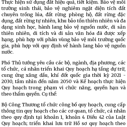
Thực hiện sử dụng đất hiệu quả, tiết kiệm. Bảo vệ môi
trường sinh thái, bảo vệ nghiêm ngặt diện tích đất
chuyên trồng lúa, đất rừng phòng hộ, đất rừng đặc
dụng, đất rừng tự nhiên, khu bảo tồn thiên nhiên và đa
dạng sinh học, hành lang bảo vệ nguồn nước, di sản
thiên nhiên, di tích và di sản văn hóa đã được xếp
hạng, phù hợp với phân vùng bảo vệ môi trường quốc
gia, phù hợp với quy định về hành lang bảo vệ nguồn
nước.
Phó Thủ tướng yêu cầu các bộ, ngành, địa phương, các
tổ chức, cá nhân triển khai Quy hoạch hạ tầng dự trữ,
cung ứng xăng dầu, khí đốt quốc gia thời kỳ 2021 -
2030, tầm nhìn đến năm 2050 và Kế hoạch thực hiện
Quy hoạch trong phạm vi chức năng, quyền hạn và
theo thẩm quyền. Cụ thể:
Bộ Công Thương tổ chức công bố quy hoạch, cung cấp
thông tin quy hoạch cho các cơ quan, tổ chức, cá nhân
theo quy định tại khoản 1, khoản 4 Điều 42 của Luật
Quy hoạch; triển khai lưu trữ Hồ sơ quy hoạch theo