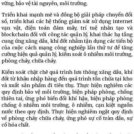
vững, bảo vệ tài nguyên, môi trường.
Triển khai mạnh mẽ và đồng bộ giải pháp chuyển đổi
số, triển khai các hệ thống giám sát sử dụng internet
vạn vật, điện toán đám mây, trí tuệ nhân tạo và
blockchain đối với công tác quản lý, khai thác hạ tầng
cung ứng xăng dầu, khí đốt nhằm tận dụng các tiến bộ
của cuộc cách mạng công nghiệp lần thứ tư để tăng
cường hiệu quả quản lý, kiểm soát ô nhiễm môi trường,
phòng cháy, chữa cháy.
Kiểm soát chặt chẽ quá trình lưu thông xăng dầu, khí
đốt từ khâu nhập hàng đến quá trình tồn chứa tại kho
và xuất sản phẩm đi tiêu thụ. Thực hiện nghiêm các
quy định bảo vệ môi trường, biện pháp phòng, chống
thiên tai, ứng phó biến đổi khí hậu, biện pháp phòng
chống ô nhiễm môi trường, ô nhiễm, cạn kiệt nguồn
nước theo quy định. Thực hiện nghiêm ngặt quy định
về phòng cháy chữa cháy, ứng phó sự cố tràn dầu, sự
cố hóa chất.