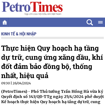
KINH TẾ & HỘI NHẬP
Thực hiện Quy hoạch hạ tầng
dự trữ, cung ứng xăng dầu, khí
đốt đảm bảo đồng bộ, thống
nhất, hiệu quả
09:30 | 26/04/2024
(PetroTimes) -
Phó Thủ tướng Trần Hồng Hà vừa ký
Quyết định số 343/QĐ-TTg ngày 25/4/2024 phê duyệt
Kế hoạch thực hiện Quy hoạch hạ tầng dự trữ, cung