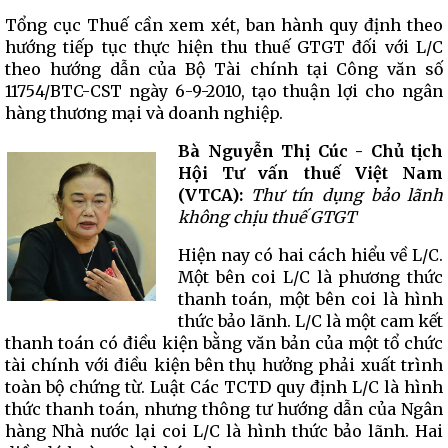
Tổng cục Thuế cần xem xét, ban hành quy định theo
hướng tiếp tục thực hiện thu thuế GTGT đối với L/C
theo hướng dẫn của Bộ Tài chính tại Công văn số
11754/BTC-CST ngày 6-9-2010, tạo thuận lợi cho ngân
hàng thương mại và doanh nghiệp.
Bà Nguyễn Thị Cúc - Chủ tịch
Hội Tư vấn thuế Việt Nam
(VTCA):
Thư tín dụng bảo lãnh
không chịu thuế GTGT
Hiện nay có hai cách hiểu về L/C.
Một bên coi L/C là phương thức
thanh toán, một bên coi là hình
thức bảo lãnh. L/C là một cam kết
thanh toán có điều kiện bằng văn bản của một tổ chức
tài chính với điều kiện bên thụ hưởng phải xuất trình
toàn bộ chứng từ. Luật Các TCTD quy định L/C là hình
thức thanh toán, nhưng thông tư hướng dẫn của Ngân
hàng Nhà nước lại coi L/C là hình thức bảo lãnh. Hai