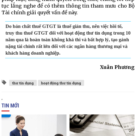
tục lắng nghe để có thêm thông tin tham mưu cho Bộ
Tài chính giải quyết vấn đề này.
Do bản chất thuế GTGT là thuế gián thu, nên việc hồi tố,
truy thu thuế GTGT đối với hoạt động thư tín dụng trong 10
năm qua là hoàn toàn không khả thi và bất hợp lý, tạo gánh
nặng tài chính rất lớn đối với các ngân hàng thương mại và
khách hàng doanh nghiệp.
Xuân Phương
thư tín dụng
hoạt động thư tín dụng
TIN MỚI