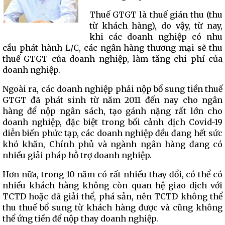
Thuế GTGT là thuế gián thu (thu
từ khách hàng), do vậy, từ nay,
khi các doanh nghiệp có nhu
cầu phát hành L/C, các ngân hàng thương mại sẽ thu
thuế GTGT của doanh nghiệp, làm tăng chi phí của
doanh nghiệp.
Ngoài ra, các doanh nghiệp phải nộp bổ sung tiền thuế
GTGT đã phát sinh từ năm 2011 đến nay cho ngân
hàng để nộp ngân sách, tạo gánh nặng rất lớn cho
doanh nghiệp, đặc biệt trong bối cảnh dịch Covid-19
diễn biến phức tạp, các doanh nghiệp đều đang hết sức
khó khăn, Chính phủ và ngành ngân hàng đang có
nhiều giải pháp hỗ trợ doanh nghiệp.
Hơn nữa, trong 10 năm có rất nhiều thay đổi, có thể có
nhiều khách hàng không còn quan hệ giao dịch với
TCTD hoặc đã giải thể, phá sản, nên TCTD không thể
thu thuế bổ sung từ khách hàng được và cũng không
thể ứng tiền để nộp thay doanh nghiệp.