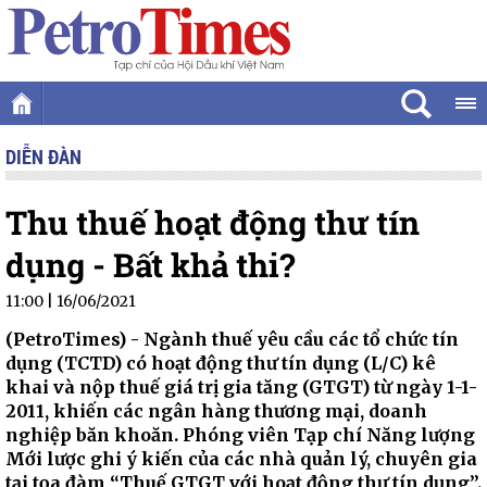
DIỄN ĐÀN
Thu thuế hoạt động thư tín
dụng - Bất khả thi?
11:00 | 16/06/2021
(PetroTimes) -
Ngành thuế yêu cầu các tổ chức tín
dụng (TCTD) có hoạt động thư tín dụng (L/C) kê
khai và nộp thuế giá trị gia tăng (GTGT) từ ngày 1-1-
2011, khiến các ngân hàng thương mại, doanh
nghiệp băn khoăn. Phóng viên Tạp chí Năng lượng
Mới lược ghi ý kiến của các nhà quản lý, chuyên gia
tại tọa đàm “Thuế GTGT với hoạt động thư tín dụng”.