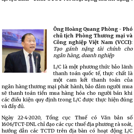
Ông Hoàng Quang Phòng - Phó
chủ tịch Phòng Thương mại và
Công nghiệp Việt Nam (VCCI)
:
Tạo gánh nặng tài chính cho
ngân hàng, doanh nghiệp
L/C là một phương thức bảo lãnh
thanh toán quốc tế, thực chất là
một cam kết thanh toán của
ngân hàng thương mại phát hành, bảo đảm người mua
sẽ thanh toán tiền mua hàng hóa cho người bán khi
các điều kiện quy định trong L/C được thực hiện đúng
và đầy đủ.
Ngày 22-4-2020, Tổng cục Thuế có Văn bản số
1606/TCT-DNL chỉ đạo các cục thuế địa phương rà soát,
hướng dẫn các TCTD trên địa bàn có hoạt động L/C