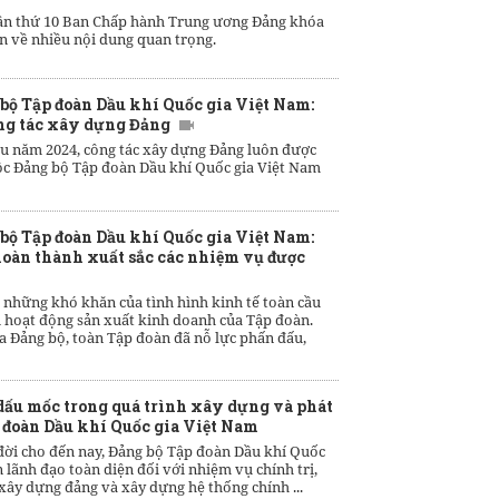
lần thứ 10 Ban Chấp hành Trung ương Đảng khóa
ến về nhiều nội dung quan trọng.
bộ Tập đoàn Dầu khí Quốc gia Việt Nam:
ng tác xây dựng Đảng
ầu năm 2024, công tác xây dựng Đảng luôn được
ộc Đảng bộ Tập đoàn Dầu khí Quốc gia Việt Nam
bộ Tập đoàn Dầu khí Quốc gia Việt Nam:
hoàn thành xuất sắc các nhiệm vụ được
 những khó khăn của tình hình kinh tế toàn cầu
 hoạt động sản xuất kinh doanh của Tập đoàn.
a Đảng bộ, toàn Tập đoàn đã nỗ lực phấn đấu,
ấu mốc trong quá trình xây dựng và phát
p đoàn Dầu khí Quốc gia Việt Nam
 đời cho đến nay, Đảng bộ Tập đoàn Dầu khí Quốc
 lãnh đạo toàn diện đối với nhiệm vụ chính trị,
 xây dựng đảng và xây dựng hệ thống chính ...