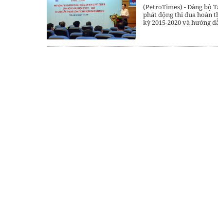
(PetroTimes) -
Đảng bộ T
phát động thi đua hoàn t
kỳ 2015-2020 và hướng dẫ