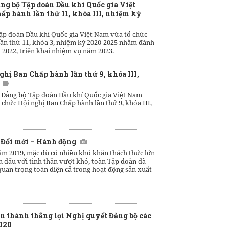
ng bộ Tập đoàn Dầu khí Quốc gia Việt
ấp hành lần thứ 11, khóa III, nhiệm kỳ
ập đoàn Dầu khí Quốc gia Việt Nam vừa tổ chức
lần thứ 11, khóa 3, nhiệm kỳ 2020-2025 nhằm đánh
m 2022, triển khai nhiệm vụ năm 2023.
ghị Ban Chấp hành lần thứ 9, khóa III,
, Đảng bộ Tập đoàn Dầu khí Quốc gia Việt Nam
 chức Hội nghị Ban Chấp hành lần thứ 9, khóa III,
– Đổi mới – Hành động
năm 2019, mặc dù có nhiều khó khăn thách thức lớn
n đấu với tinh thần vượt khó, toàn Tập đoàn đã
uan trọng toàn diện cả trong hoạt động sản xuất
àn thành thắng lợi Nghị quyết Đảng bộ các
020