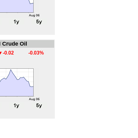
 Crude Oil
▼-0.02
-0.03%