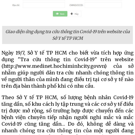
Giao diện ứng dụng tra cứu thông tin Covid-19 trên website của
Sở Y tế TP HCM
Ngày 19/7, Sở Y tế TP HCM cho biết vừa tích hợp ứng
dụng "Tra cứu thông tin Covid-19" trên website
(http://www.medinet.hochiminhcity.gov.vn) của sở
nhằm giúp người dân tra cứu nhanh chóng thông tin
về người thân của mình đang điều trị tại cơ sở y tế nào
trên địa bàn thành phố khi có nhu cầu.
Theo Sở Y tế TP HCM, số lượng bệnh nhân Covid-19
tăng dần, số khu cách ly tập trung và các cơ sở y tế điều
trị được mở rộng, số trường hợp được chuyển đến các
bệnh viện chuyên tiếp nhận người nghi mắc và mắc
Covid-19 cũng tăng dần… Do đó, không dễ dàng và
nhanh chóng tra cứu thông tin của một người đang