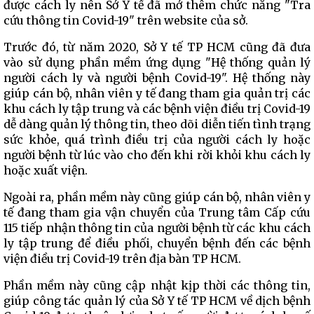
được cách ly nên Sở Y tế đã mở thêm chức năng "Tra
cứu thông tin Covid-19" trên website của sở.
Trước đó, từ năm 2020, Sở Y tế TP HCM cũng đã đưa
vào sử dụng phần mềm ứng dụng "Hệ thống quản lý
người cách ly và người bệnh Covid-19". Hệ thống này
giúp cán bộ, nhân viên y tế đang tham gia quản trị các
khu cách ly tập trung và các bệnh viện điều trị Covid-19
dễ dàng quản lý thông tin, theo dõi diễn tiến tình trạng
sức khỏe, quá trình điều trị của người cách ly hoặc
người bệnh từ lúc vào cho đến khi rời khỏi khu cách ly
hoặc xuất viện.
Ngoài ra, phần mềm này cũng giúp cán bộ, nhân viên y
tế đang tham gia vận chuyển của Trung tâm Cấp cứu
115 tiếp nhận thông tin của người bệnh từ các khu cách
ly tập trung để điều phối, chuyển bệnh đến các bệnh
viện điều trị Covid-19 trên địa bàn TP HCM.
Phần mềm này cũng cập nhật kịp thời các thông tin,
giúp công tác quản lý của Sở Y tế TP HCM về dịch bệnh