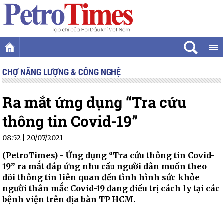
CHỢ NĂNG LƯỢNG & CÔNG NGHỆ
Ra mắt ứng dụng “Tra cứu
thông tin Covid-19”
08:52 | 20/07/2021
(PetroTimes) -
Ứng dụng “Tra cứu thông tin Covid-
19” ra mắt đáp ứng nhu cầu người dân muốn theo
dõi thông tin liên quan đến tình hình sức khỏe
người thân mắc Covid-19 đang điều trị cách ly tại các
bệnh viện trên địa bàn TP HCM.