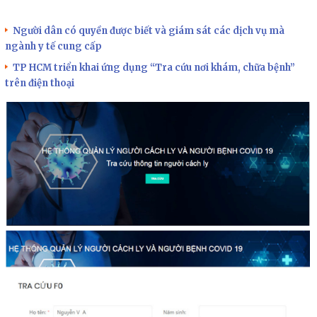
Người dân có quyền được biết và giám sát các dịch vụ mà
ngành y tế cung cấp
TP HCM triển khai ứng dụng “Tra cứu nơi khám, chữa bệnh”
trên điện thoại