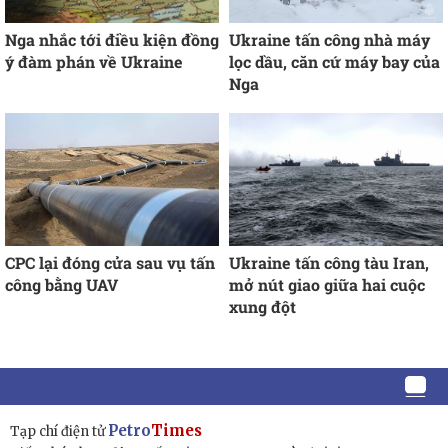
Nga nhắc tới điều kiện đồng
Ukraine tấn công nhà máy
ý đàm phán về Ukraine
lọc dầu, căn cứ máy bay của
Nga
CPC lại đóng cửa sau vụ tấn
Ukraine tấn công tàu Iran,
công bằng UAV
mở nút giao giữa hai cuộc
xung đột
Petro
Times
Tạp chí điện tử