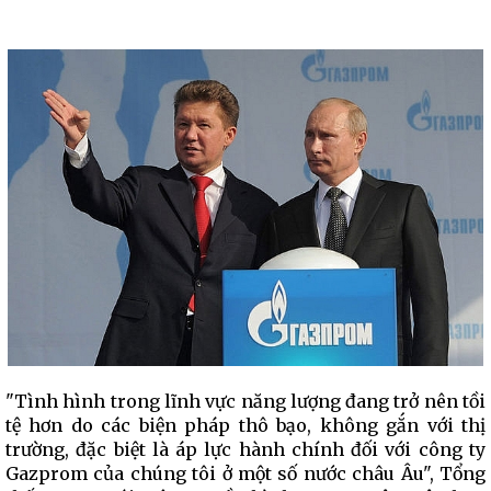
"Tình hình trong lĩnh vực năng lượng đang trở nên tồi
tệ hơn do các biện pháp thô bạo, không gắn với thị
trường, đặc biệt là áp lực hành chính đối với công ty
Gazprom của chúng tôi ở một số nước châu Âu", Tổng