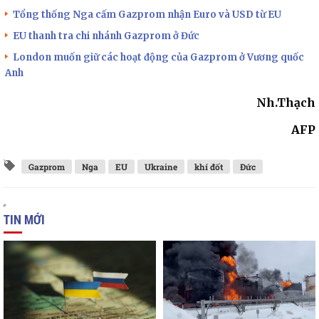
Tổng thống Nga cấm Gazprom nhận Euro và USD từ EU
EU thanh tra chi nhánh Gazprom ở Đức
London muốn giữ các hoạt động của Gazprom ở Vương quốc
Anh
Nh.Thạch
AFP
Gazprom
Nga
EU
Ukraine
khí đốt
Đức
TIN MỚI