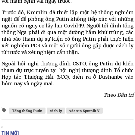
với mầm bệnh vài ngày trước.
Trước đó, Kremlin đã thiết lập một hệ thống nghiêm
ngặt để đề phòng ông Putin không tiếp xúc với những
nguồn có nguy cơ lây lan Covid-19. Người tới dinh tổng
thống Nga phải đi qua một đường hầm khử trùng, các
nhà báo tham dự sự kiện có ông Putin phải thực hiện
xét nghiệm PCR và một số người ông gặp được cách ly
từ trước và xét nghiệm cẩn thận.
Ngoài hội nghị thượng đỉnh CSTO, ông Putin dự kiến
tham dự trực tuyến tại hội nghị thượng đỉnh Tổ chức
Hợp tác Thượng Hải (SCO), diễn ra ở Dushanbe vào
hôm nay và ngày mai.
Theo
Dân trí
Tổng thống Putin
cách ly
vắc xin Sputnik V
TIN MỚI