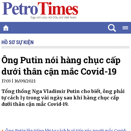
HỒ SƠ SỰ KIỆN
Ông Putin nói hàng chục cấp
dưới thân cận mắc Covid-19
17:03 | 16/09/2021
Tổng thống Nga Vladimir Putin cho biết, ông phải
tự cách ly trong vài ngày sau khi hàng chục cấp
dưới thân cận mắc Covid-19.
Ông Putin lên tiếng khi tự cách ly vì tiếp xúc người mắc Covid-