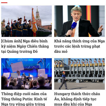
[Chùm ảnh] Nga diễu binh
Khả năng thích ứng của Nga
kỷ niệm Ngày Chiến thắng
trước các lệnh trừng phạt
tại Quảng trường Đỏ
dầu mỏ
Thông điệp cuối năm của
Hungary thách thức châu
Tổng thống Putin: Kinh tế
Âu, khẳng định tiếp tục
Nga trụ vững giữa trừng
mua dầu khí của Nga