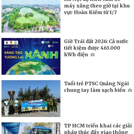
máy xăng theo giờ tại khu
vực Hoàn Kiếm từ 1/7
Giờ Trái đất 2026: Cả nước
tiết kiệm được 463.000
kWh điện
Tuổi trẻ PTSC Quảng Ngãi
chung tay làm sạch biển
TP HCM triển khai các giải
pháp thúc đẩy giao thông