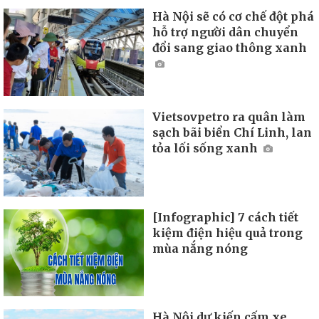
Hà Nội sẽ có cơ chế đột phá
hỗ trợ người dân chuyển
đổi sang giao thông xanh
Vietsovpetro ra quân làm
sạch bãi biển Chí Linh, lan
tỏa lối sống xanh
[Infographic] 7 cách tiết
kiệm điện hiệu quả trong
mùa nắng nóng
Hà Nội dự kiến cấm xe