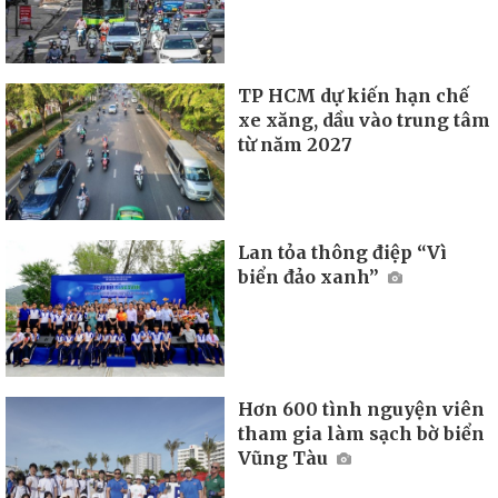
TP HCM dự kiến hạn chế
xe xăng, dầu vào trung tâm
từ năm 2027
Lan tỏa thông điệp “Vì
biển đảo xanh”
Hơn 600 tình nguyện viên
tham gia làm sạch bờ biển
Vũng Tàu