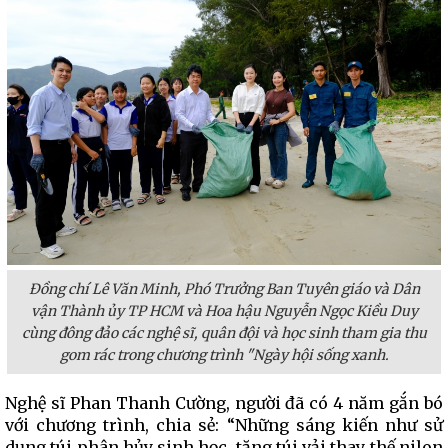
Đồng chí Lê Văn Minh, Phó Trưởng Ban Tuyên giáo và Dân
vận Thành ủy TP HCM và Hoa hậu Nguyễn Ngọc Kiều Duy
cùng đông đảo các nghệ sĩ, quân đội và học sinh tham gia thu
gom rác trong chương trình "Ngày hội sống xanh.
Nghệ sĩ Phan Thanh Cường, người đã có 4 năm gắn bó
với chương trình, chia sẻ: “Những sáng kiến như sử
dụng túi phân hủy sinh học, tặng túi vải thay thế nilon