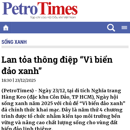
SỐNG XANH
Lan tỏa thông điệp “Vì biển
đảo xanh”
18:30 | 23/12/2025
(PetroTimes) -
Ngày 23/12, tại di tích Nghĩa trang
Hàng Keo (đặc khu Côn Đảo, TP HCM), Ngày hội
sống xanh năm 2025 với chủ đề “Vì biển đảo xanh”
đã chính thức khai mạc. Đây là năm thứ 4 chương
trình được tổ chức nhằm kiến tạo môi trường bền
vững và nâng cao chất lượng sống cho vùng đất
biển đảo linh thiêng.