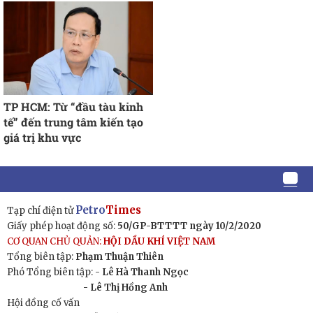
TP HCM: Từ “đầu tàu kinh
tế” đến trung tâm kiến tạo
giá trị khu vực
Petro
Times
Tạp chí điện tử
Giấy phép hoạt động số:
50/GP-BTTTT ngày 10/2/2020
CƠ QUAN CHỦ QUẢN:
HỘI DẦU KHÍ VIỆT NAM
Tổng biên tập:
Phạm Thuận Thiên
Phó Tổng biên tập: -
Lê Hà Thanh Ngọc
- Lê Thị Hồng Anh
Hội đồng cố vấn