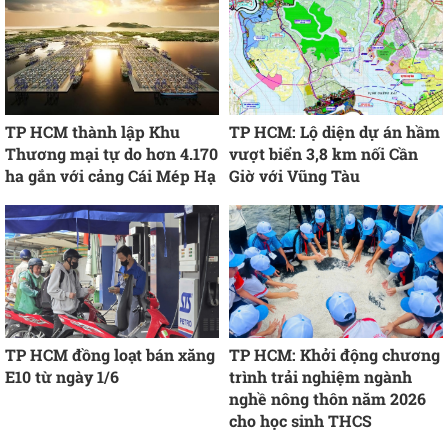
TP HCM thành lập Khu
TP HCM: Lộ diện dự án hầm
Thương mại tự do hơn 4.170
vượt biển 3,8 km nối Cần
ha gắn với cảng Cái Mép Hạ
Giờ với Vũng Tàu
TP HCM đồng loạt bán xăng
TP HCM: Khởi động chương
E10 từ ngày 1/6
trình trải nghiệm ngành
nghề nông thôn năm 2026
cho học sinh THCS