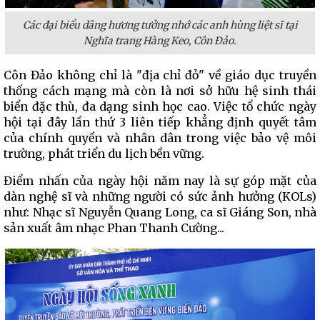
Các đại biểu dâng hương tưởng nhớ các anh hùng liệt sĩ tại
Nghĩa trang Hàng Keo, Côn Đảo.
Côn Đảo không chỉ là "địa chỉ đỏ" về giáo dục truyền
thống cách mạng mà còn là nơi sở hữu hệ sinh thái
biển đặc thù, đa dạng sinh học cao. Việc tổ chức ngày
hội tại đây lần thứ 3 liên tiếp khẳng định quyết tâm
của chính quyền và nhân dân trong việc bảo vệ môi
trường, phát triển du lịch bền vững.
Điểm nhấn của ngày hội năm nay là sự góp mặt của
dàn nghệ sĩ và những người có sức ảnh hưởng (KOLs)
như: Nhạc sĩ Nguyễn Quang Long, ca sĩ Giáng Son, nhà
sản xuất âm nhạc Phan Thanh Cường...