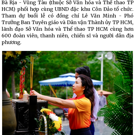
Bà Rịa - Vũng Tàu (thuộc Sở Văn hóa và Thể thao TP
HCM) phối hợp cùng UBND đặc khu Côn Đảo tổ chức.
Tham dự buổi lễ có đồng chí Lê Văn Minh - Phó
Trưởng Ban Tuyên giáo và Dân vận Thành ủy TP HCM,
lãnh đạo Sở Văn hóa và Thể thao TP HCM cùng hơn
600 đoàn viên, thanh niên, chiến sĩ và người dân địa
phương.