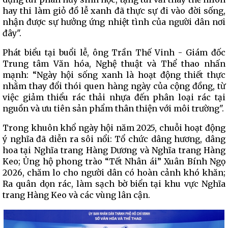
hay thi làm giỏ đồ lễ xanh đã thực sự đi vào đời sống,
nhận được sự hưởng ứng nhiệt tình của người dân nơi
đây".
Phát biểu tại buổi lễ, ông Trần Thế Vinh - Giám đốc
Trung tâm Văn hóa, Nghệ thuật và Thể thao nhấn
mạnh: “Ngày hội sống xanh là hoạt động thiết thực
nhằm thay đổi thói quen hàng ngày của cộng đồng, từ
việc giảm thiểu rác thải nhựa đến phân loại rác tại
nguồn và ưu tiên sản phẩm thân thiện với môi trường".
Trong khuôn khổ ngày hội năm 2025, chuỗi hoạt động
ý nghĩa đã diễn ra sôi nổi: Tổ chức dâng hương, dâng
hoa tại Nghĩa trang Hàng Dương và Nghĩa trang Hàng
Keo; Ủng hộ phong trào “Tết Nhân ái” Xuân Bính Ngọ
2026, chăm lo cho người dân có hoàn cảnh khó khăn;
Ra quân dọn rác, làm sạch bờ biển tại khu vực Nghĩa
trang Hàng Keo và các vùng lân cận.