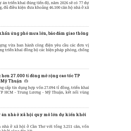
 án triển khai đúng tiến độ, năm 2026 sẽ có 77 dự
, đủ điều kiện đưa khoảng 46.100 căn hộ nhà ở xã
khẩn ứng phó mưa lớn, bảo đảm giao thông
ựng vừa ban hành công điện yêu cầu các đơn vị
ng triển khai đồng bộ các biện pháp phòng, chống
 hơn 27.000 tỉ đồng mở rộng cao tốc TP
- Mỹ Thuận
ng cấp tín dụng hợp vốn 27.094 tỉ đồng, triển khai
TP HCM - Trung Lương - Mỹ Thuận, kết nối vùng
 án nhà ở xã hội quy mô lớn dự kiến khởi
 nhà ở xã hội ở Cần Thơ với tổng 3.251 căn, vốn