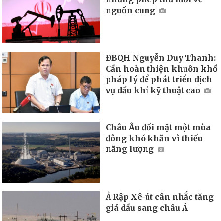
nguồn cung
ĐBQH Nguyễn Duy Thanh:
Cần hoàn thiện khuôn khổ
pháp lý để phát triển dịch
vụ dầu khí kỹ thuật cao
Châu Âu đối mặt một mùa
đông khó khăn vì thiếu
năng lượng
Ả Rập Xê-út cân nhắc tăng
giá dầu sang châu Á