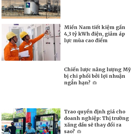
Miền Nam tiết kiệm gần
4,3 tỷ kWh điện, giảm áp
lực mùa cao điểm
Chiến lược năng lượng Mỹ
bị chi phối bởi lợi nhuận
ngắn hạn?
Trao quyền định giá cho
doanh nghiệp: Thị trường
xăng dầu sẽ thay đổi ra
sao?