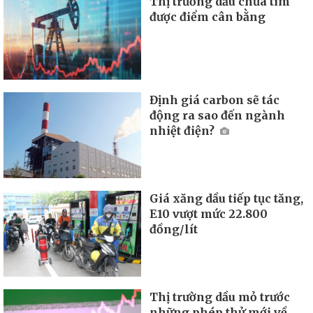
Thị trường dầu chưa tìm
được điểm cân bằng
Định giá carbon sẽ tác
động ra sao đến ngành
nhiệt điện?
Giá xăng dầu tiếp tục tăng,
E10 vượt mức 22.800
đồng/lít
Thị trường dầu mỏ trước
những phép thử mới về