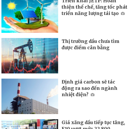
Triển khai JETP: Hoàn
thiện thể chế, tăng tốc phát
triển năng lượng tái tạo
Thị trường dầu chưa tìm
được điểm cân bằng
Định giá carbon sẽ tác
động ra sao đến ngành
nhiệt điện?
Giá xăng dầu tiếp tục tăng,
E10 vượt mức 22.800