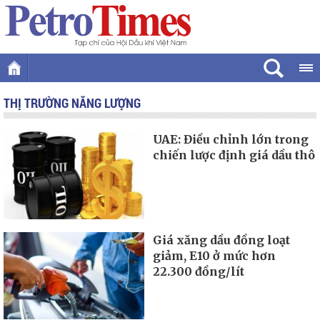
THỊ TRƯỜNG NĂNG LƯỢNG
UAE: Điều chỉnh lớn trong
chiến lược định giá dầu thô
Giá xăng dầu đồng loạt
giảm, E10 ở mức hơn
22.300 đồng/lít