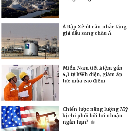
Ả Rập Xê-út cân nhắc tăng
giá dầu sang châu Á
Miền Nam tiết kiệm gần
4,3 tỷ kWh điện, giảm áp
lực mùa cao điểm
Chiến lược năng lượng Mỹ
bị chi phối bởi lợi nhuận
ngắn hạn?