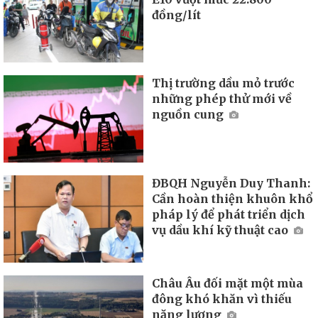
đồng/lít
Thị trường dầu mỏ trước
những phép thử mới về
nguồn cung
ĐBQH Nguyễn Duy Thanh:
Cần hoàn thiện khuôn khổ
pháp lý để phát triển dịch
vụ dầu khí kỹ thuật cao
Châu Âu đối mặt một mùa
đông khó khăn vì thiếu
năng lượng