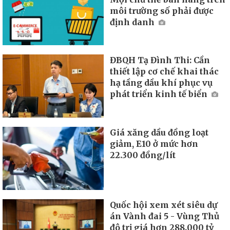
môi trường số phải được
định danh
ĐBQH Tạ Đình Thi: Cần
thiết lập cơ chế khai thác
hạ tầng dầu khí phục vụ
phát triển kinh tế biển
Giá xăng dầu đồng loạt
giảm, E10 ở mức hơn
22.300 đồng/lít
Quốc hội xem xét siêu dự
án Vành đai 5 - Vùng Thủ
đô trị giá hơn 288.000 tỷ