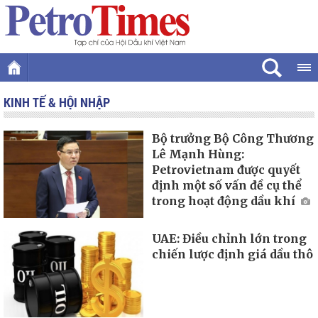
KINH TẾ & HỘI NHẬP
Bộ trưởng Bộ Công Thương
Lê Mạnh Hùng:
Petrovietnam được quyết
định một số vấn đề cụ thể
trong hoạt động dầu khí
UAE: Điều chỉnh lớn trong
chiến lược định giá dầu thô