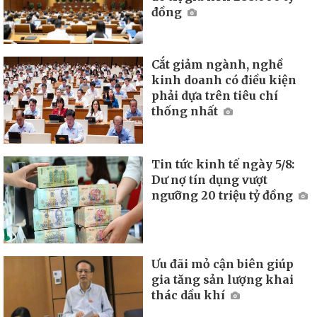
đồng
Cắt giảm ngành, nghề
kinh doanh có điều kiện
phải dựa trên tiêu chí
thống nhất
Tin tức kinh tế ngày 5/8:
Dư nợ tín dụng vượt
ngưỡng 20 triệu tỷ đồng
Ưu đãi mỏ cận biên giúp
gia tăng sản lượng khai
thác dầu khí