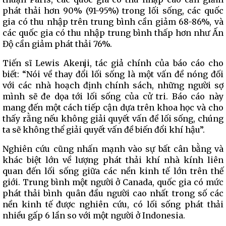
phát thải hơn 90% (91-95%) trong lối sống, các quốc
gia có thu nhập trên trung bình cần giảm 68-86%, và
các quốc gia có thu nhập trung bình thấp hơn như Ấn
Độ cần giảm phát thải 76%.
Tiến sĩ Lewis Akenji, tác giả chính của báo cáo cho
biết: “Nói về thay đổi lối sống là một vấn đề nóng đối
với các nhà hoạch định chính sách, những người sợ
mình sẽ đe dọa tới lối sống của cử tri. Báo cáo này
mang đến một cách tiếp cận dựa trên khoa học và cho
thấy rằng nếu không giải quyết vấn đề lối sống, chúng
ta sẽ không thể giải quyết vấn đề biến đổi khí hậu”.
Nghiên cứu cũng nhấn mạnh vào sự bất cân bằng và
khác biệt lớn về lượng phát thải khí nhà kính liên
quan đến lối sống giữa các nền kinh tế lớn trên thế
giới. Trung bình một người ở Canada, quốc gia có mức
phát thải bình quân đầu người cao nhất trong số các
nền kinh tế được nghiên cứu, có lối sống phát thải
nhiều gấp 6 lần so với một người ở Indonesia.