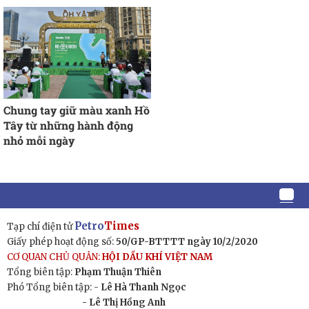
Chung tay giữ màu xanh Hồ
Tây từ những hành động
nhỏ mỗi ngày
Petro
Times
Tạp chí điện tử
Giấy phép hoạt động số:
50/GP-BTTTT ngày 10/2/2020
CƠ QUAN CHỦ QUẢN:
HỘI DẦU KHÍ VIỆT NAM
Tổng biên tập:
Phạm Thuận Thiên
Phó Tổng biên tập: -
Lê Hà Thanh Ngọc
- Lê Thị Hồng Anh