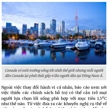
Canada có môi trường sống tốt nhất thế giới nhưng mỗi người
dân Canada lại phát thải gấp 6 lần người dân tại Đông Nam Á.
Ngoài việc thay đổi hành vi cá nhân, báo cáo xem xét
việc thiếu các chính sách hỗ trợ có thể cản trở mọi
o
người lựa chọn lối sống phù hợp với mục tiêu 1,5
C
như thế nào. Từ việc đưa ra các khuyến nghị cụ thể về