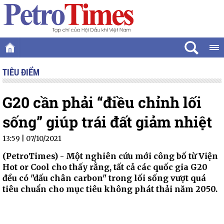
TIÊU ĐIỂM
G20 cần phải “điều chỉnh lối
sống” giúp trái đất giảm nhiệt
13:59 | 07/10/2021
(PetroTimes) -
Một nghiên cứu mới công bố từ Viện
Hot or Cool cho thấy rằng, tất cả các quốc gia G20
đều có "dấu chân carbon" trong lối sống vượt quá
tiêu chuẩn cho mục tiêu không phát thải năm 2050.