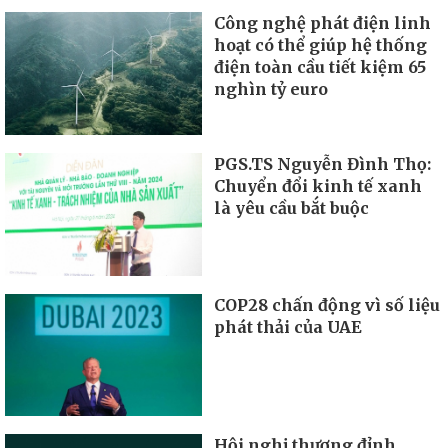
Công nghệ phát điện linh
hoạt có thể giúp hệ thống
điện toàn cầu tiết kiệm 65
nghìn tỷ euro
PGS.TS Nguyễn Đình Thọ:
Chuyển đổi kinh tế xanh
là yêu cầu bắt buộc
COP28 chấn động vì số liệu
phát thải của UAE
Hội nghị thượng đỉnh