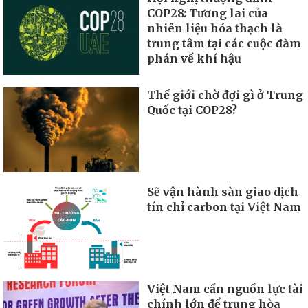
COP28: Tương lai của
nhiên liệu hóa thạch là
trung tâm tại các cuộc đàm
phán về khí hậu
Thế giới chờ đợi gì ở Trung
Quốc tại COP28?
Sẽ vận hành sàn giao dịch
tín chỉ carbon tại Việt Nam
Việt Nam cần nguồn lực tài
chính lớn để trung hòa