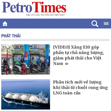
PHÁT THẢI
[VIDEO] Xăng E10 góp
phần tự chủ năng lượng,
giảm phát thải cho Việt
Nam
Phân tích mới về lượng
khí thải từ chuỗi cung ứng
LNG toàn cầu