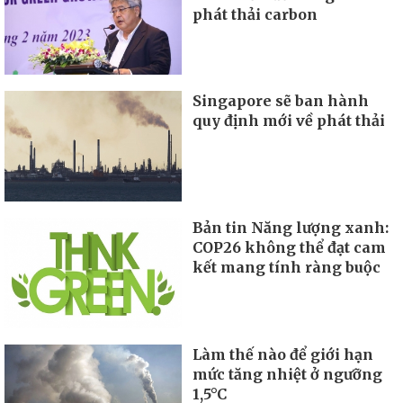
phát thải carbon
Singapore sẽ ban hành
quy định mới về phát thải
Bản tin Năng lượng xanh:
COP26 không thể đạt cam
kết mang tính ràng buộc
Làm thế nào để giới hạn
mức tăng nhiệt ở ngưỡng
1,5°C