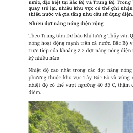
nước, đặc biệt tại Bắc Bộ và Trung Bộ. Trong
quay trở lại, nhiều khu vực có thể ghi nhận
thiếu nước và gia tăng nhu cầu sử dụng điện
Nhiều đợt nắng nóng diện rộng
Theo Trung tâm Dự báo Khí tượng Thủy văn Quố
nóng hoạt động mạnh trên cả nước. Bắc Bộ 
trực tiếp của khoảng 2-3 đợt nắng nóng diện
kỳ nhiều năm.
Nhiệt độ cao nhất trong các đợt nắng nóng 
phương thuộc khu vực Tây Bắc Bộ và vùng 
nhiệt độ có thể vượt ngưỡng 40 độ C, thậm 
điểm.