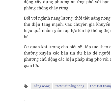
động xây dựng phương án ứng phó với hạn h
phòng chống cháy rừng.
Đối với ngành năng lượng, thời tiết nắng nóng
thụ điện tăng mạnh. Các chuyên gia khuyến 
hiệu quả nhằm giảm áp lực lên hệ thống điệ
hè.
Cơ quan khí tượng cho biết sẽ tiếp tục theo 
thường xuyên các bản tin dự báo để người
phương chủ động các biện pháp ứng phó với cá
gian tới.
nắng nóng
thời tiết nắng nóng
thời tiết thán