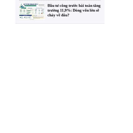
Đầu tư công trước bài toán tăng
trưởng 11,9%: Dòng vốn lớn sẽ
chảy về đâu?