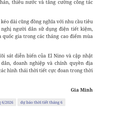
án, thiếu nước và tăng cường công tác
 kéo dài cũng đồng nghĩa với nhu cầu tiêu
nghị người dân sử dụng điện tiết kiệm,
n quốc gia trong các tháng cao điểm mùa
dõi sát diễn biến của El Nino và cập nhật
 dân, doanh nghiệp và chính quyền địa
c hình thái thời tiết cực đoan trong thời
Gia Minh
g 6/2026
dự báo thời tiết tháng 6