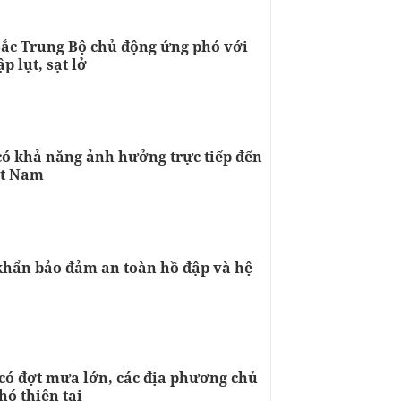
Bắc Trung Bộ chủ động ứng phó với
p lụt, sạt lở
 có khả năng ảnh hưởng trực tiếp đến
ệt Nam
khẩn bảo đảm an toàn hồ đập và hệ
 có đợt mưa lớn, các địa phương chủ
hó thiên tai