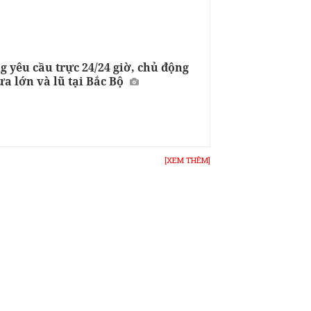
 yêu cầu trực 24/24 giờ, chủ động
a lớn và lũ tại Bắc Bộ
[XEM THÊM]