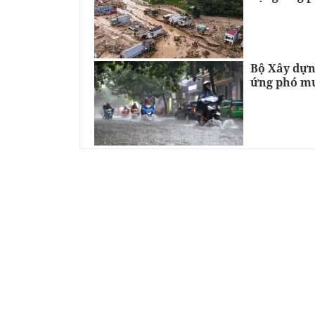
Bộ Xây dựng
ứng phó mư