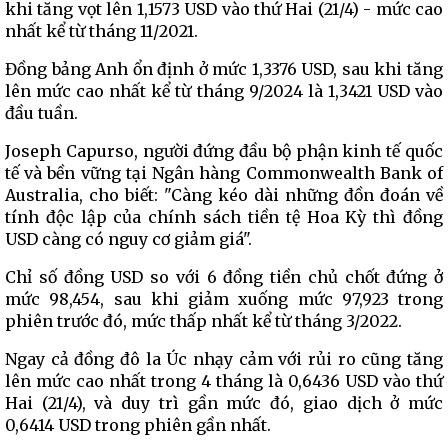
khi tăng vọt lên 1,1573 USD vào thứ Hai (21/4) - mức cao
nhất kể từ tháng 11/2021.
Đồng bảng Anh ổn định ở mức 1,3376 USD, sau khi tăng
lên mức cao nhất kể từ tháng 9/2024 là 1,3421 USD vào
đầu tuần.
Joseph Capurso, người đứng đầu bộ phận kinh tế quốc
tế và bền vững tại Ngân hàng Commonwealth Bank of
Australia, cho biết: "Càng kéo dài những đồn đoán về
tính độc lập của chính sách tiền tệ Hoa Kỳ thì đồng
USD càng có nguy cơ giảm giá".
Chỉ số đồng USD so với 6 đồng tiền chủ chốt đứng ở
mức 98,454, sau khi giảm xuống mức 97,923 trong
phiên trước đó, mức thấp nhất kể từ tháng 3/2022.
Ngay cả đồng đô la Úc nhạy cảm với rủi ro cũng tăng
lên mức cao nhất trong 4 tháng là 0,6436 USD vào thứ
Hai (21/4), và duy trì gần mức đó, giao dịch ở mức
0,6414 USD trong phiên gần nhất.