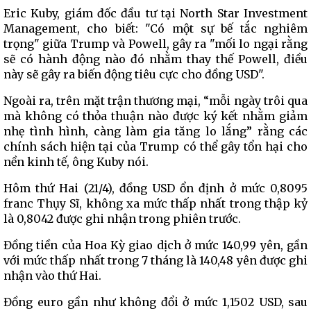
Eric Kuby, giám đốc đầu tư tại North Star Investment
Management, cho biết: "Có một sự bế tắc nghiêm
trọng" giữa Trump và Powell, gây ra "mối lo ngại rằng
sẽ có hành động nào đó nhằm thay thế Powell, điều
này sẽ gây ra biến động tiêu cực cho đồng USD".
Ngoài ra, trên mặt trận thương mại, “mỗi ngày trôi qua
mà không có thỏa thuận nào được ký kết nhằm giảm
nhẹ tình hình, càng làm gia tăng lo lắng” rằng các
chính sách hiện tại của Trump có thể gây tổn hại cho
nền kinh tế, ông Kuby nói.
Hôm thứ Hai (21/4), đồng USD ổn định ở mức 0,8095
franc Thụy Sĩ, không xa mức thấp nhất trong thập kỷ
là 0,8042 được ghi nhận trong phiên trước.
Đồng tiền của Hoa Kỳ giao dịch ở mức 140,99 yên, gần
với mức thấp nhất trong 7 tháng là 140,48 yên được ghi
nhận vào thứ Hai.
Đồng euro gần như không đổi ở mức 1,1502 USD, sau