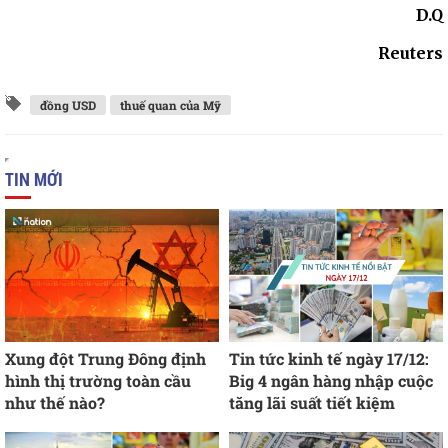
D.Q
Reuters
đồng USD
thuế quan của Mỹ
TIN MỚI
Xung đột Trung Đông định
Tin tức kinh tế ngày 17/12:
hình thị trường toàn cầu
Big 4 ngân hàng nhập cuộc
như thế nào?
tăng lãi suất tiết kiệm