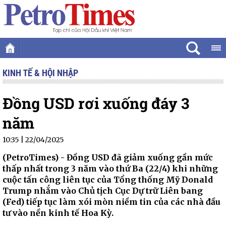
KINH TẾ & HỘI NHẬP
Đồng USD rơi xuống đáy 3
năm
10:35 | 22/04/2025
(PetroTimes) -
Đồng USD đã giảm xuống gần mức
thấp nhất trong 3 năm vào thứ Ba (22/4) khi những
cuộc tấn công liên tục của Tổng thống Mỹ Donald
Trump nhắm vào Chủ tịch Cục Dự trữ Liên bang
(Fed) tiếp tục làm xói mòn niềm tin của các nhà đầu
tư vào nền kinh tế Hoa Kỳ.