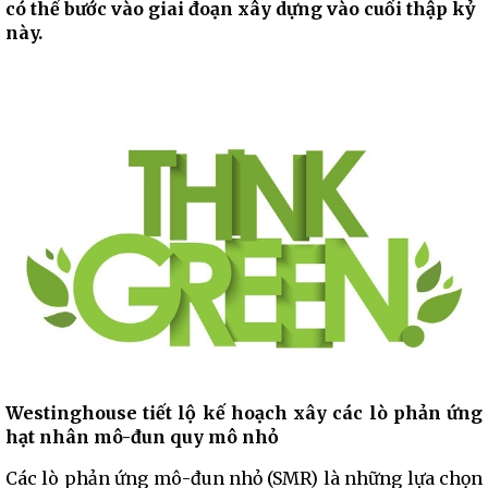
có thể bước vào giai đoạn xây dựng vào cuối thập kỷ
này.
Westinghouse tiết lộ kế hoạch xây các lò phản ứng
hạt nhân mô-đun quy mô nhỏ
Các lò phản ứng mô-đun nhỏ (SMR) là những lựa chọn