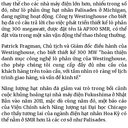
thay thế cho các nhà máy điện lớn hơn, nhiều trong số
đó, như lò phản ứng hạt nhân Palisades ở Michigan,
đang ngừng hoạt động. Công ty Westinghouse cho biết
họ đã có câu trả lời cho việc phát triển thiết kế lò phản
ứng 300 megawatt, được đặt tên là AP300 SMR, có thể
đặt vừa trong một sân vận động thể thao thông thường.
Patrick Fragman, Chủ tịch và Giám đốc điều hành của
Westinghouse, cho biết thiết kế 300 MW "hoàn thiện
danh mục công nghệ lò phản ứng của Westinghouse,
cho phép chúng tôi cung cấp đầy đủ nhu cầu của
khách hàng trên toàn cầu, với tầm nhìn rõ ràng về lịch
trình giao hàng, và vấn đề kinh tế."
Năng lượng hạt nhân đã giảm vai trò trong bối cảnh
cuộc khủng hoảng tại nhà máy điện Fukushima ở Nhật
Bản vào năm 2011, mặc dù cùng năm đó, một báo cáo
của Viện Chính sách Năng lượng tại Đại học Chicago
cho thấy tương lai của ngành điện hạt nhân Hoa Kỳ có
thể nằm ở SMR hơn là các cơ sở như Palisades.