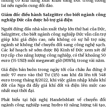
nhưng có khả năng xuất khẩu sang Đức trong tương
lai nếu nguồn cung dồi dào.
Giám đốc điều hành Salzgitter cho biết ngành công
nghiệp Đức cần
được
hỗ trợ giá điện
Người đứng đầu nhà sản xuất thép lớn thứ hai của Đức,
Salzgitter, cho biết ngành công nghiệp Đức vẫn cần trợ
giúp khi giá điện cao, nếu không có sự hỗ trợ này,
ngành sẽ không thể chuyển đổi sang công nghệ sạch.
Các kế hoạch sẽ sớm được Bộ Kinh tế Đức xem xét để
trợ cấp cho năng lượng công nghiệp, có thể khoảng 50
euro (55 USD) mỗi megawatt giờ (MWh), trong vài năm.
Giá điện bán buôn trong ngày tới của châu Âu đứng ở
mức 97 euro vào thứ Tư (3/5) sau khi đã lên tới 548
euro trong tháng 8/2022, khi việc giảm nhập khẩu khí
đốt của Nga đã đẩy giá khí đốt và điện lên mức cao
nhất mọi thời đại.
Phát biểu tại hội nghị Handelsblatt về chuyển đổi
ngành công nghiệp sang hydro từ năng lượng tái tạo,