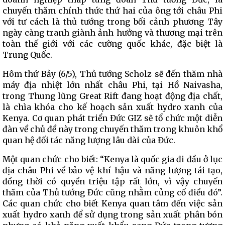
chuyến thăm chính thức thứ hai của ông tới châu Phi
với tư cách là thủ tướng trong bối cảnh phương Tây
ngày càng tranh giành ảnh hưởng và thương mại trên
toàn thế giới với các cường quốc khác, đặc biệt là
Trung Quốc.
Hôm thứ Bảy (6/5), Thủ tướng Scholz sẽ đến thăm nhà
máy địa nhiệt lớn nhất châu Phi, tại Hồ Naivasha,
trong Thung lũng Great Rift đang hoạt động địa chất,
là chìa khóa cho kế hoạch sản xuất hydro xanh của
Kenya. Cơ quan phát triển Đức GIZ sẽ tổ chức một diễn
đàn về chủ đề này trong chuyến thăm trong khuôn khổ
quan hệ đối tác năng lượng lâu dài của Đức.
Một quan chức cho biết: “Kenya là quốc gia đi đầu ở lục
địa châu Phi về bảo vệ khí hậu và năng lượng tái tạo,
đồng thời có quyền triệu tập rất lớn, vì vậy chuyến
thăm của Thủ tướng Đức cũng nhằm củng cố điều đó”.
Các quan chức cho biết Kenya quan tâm đến việc sản
xuất hydro xanh để sử dụng trong sản xuất phân bón