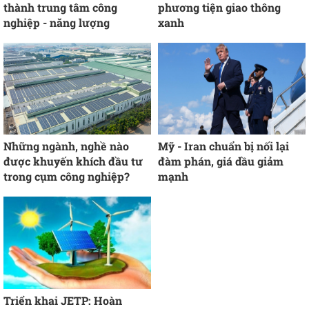
thành trung tâm công
phương tiện giao thông
nghiệp - năng lượng
xanh
Những ngành, nghề nào
Mỹ - Iran chuẩn bị nối lại
được khuyến khích đầu tư
đàm phán, giá dầu giảm
trong cụm công nghiệp?
mạnh
Triển khai JETP: Hoàn