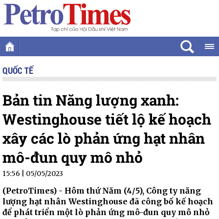
QUỐC TẾ
Bản tin Năng lượng xanh:
Westinghouse tiết lộ kế hoạch
xây các lò phản ứng hạt nhân
mô-đun quy mô nhỏ
15:56 | 05/05/2023
(PetroTimes) -
Hôm thứ Năm (4/5), Công ty năng
lượng hạt nhân Westinghouse đã công bố kế hoạch
để phát triển một lò phản ứng mô-đun quy mô nhỏ