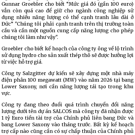
Gunnar Groebler cho biết “Mức giá đó (gần 100 euro)
vẫn còn quá cao để giữ cho ngành công nghiệp sử
dụng nhiều năng lượng có thể cạnh tranh lâu dài ở
Đức” "Chúng tôi phải cạnh tranh trên thị trường toàn
cầu và cần một nguồn cung cấp năng lượng cho phép
chúng tôi làm như vậy".
Groebler cho biết kế hoạch của công ty ông về lộ trình
sử dụng hydro cho sản xuất thép thô sẽ được hưởng lợi
từ việc hỗ trợ giá.
Công ty Salzgitter dự kiến ​​sẽ xây dựng một nhà máy
điện phân 100 megawatt (MW) vào năm 2026 tại bang
Lower Saxony, nơi cần năng lượng tái tạo trong khu
vực.
Công ty đang theo đuổi quá trình chuyển đổi năng
lượng dưới tên dự án SALCOS mà công ty đã nhận được
1 tỷ Euro tiền tài trợ của Chính phủ liên bang Đức và
bang Lower Saxony vào tháng trước. Bất kỳ kế hoạch
trợ cấp nào cũng cần có sự chấp thuận của Chính phủ