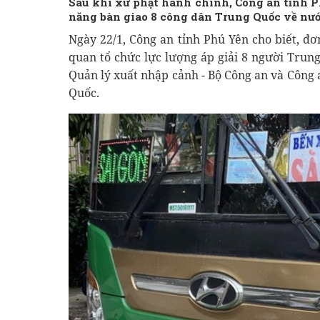
Sau khi xử phạt hành chính, Công an tỉnh P
năng bàn giao 8 công dân Trung Quốc về nướ
Ngày 22/1, Công an tỉnh Phú Yên cho biết, đơ
quan tổ chức lực lượng áp giải 8 người Trun
Quản lý xuất nhập cảnh - Bộ Công an và Công 
Quốc.