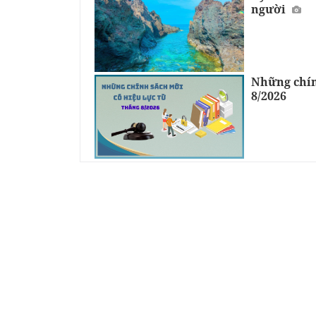
người
Những chín
8/2026