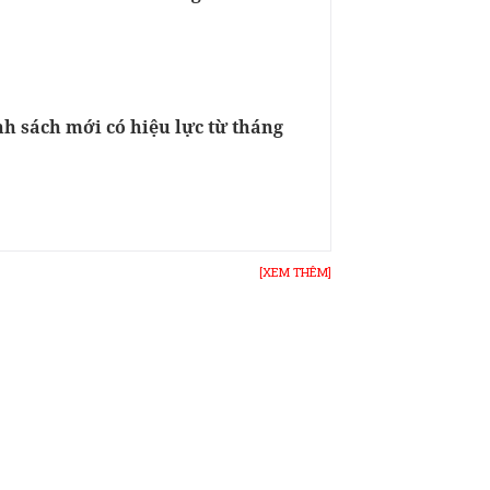
h sách mới có hiệu lực từ tháng
[XEM THÊM]