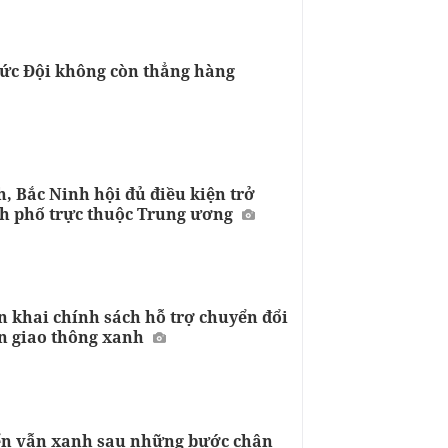
hức Đội không còn thẳng hàng
, Bắc Ninh hội đủ điều kiện trở
h phố trực thuộc Trung ương
n khai chính sách hỗ trợ chuyển đổi
n giao thông xanh
iển vẫn xanh sau những bước chân