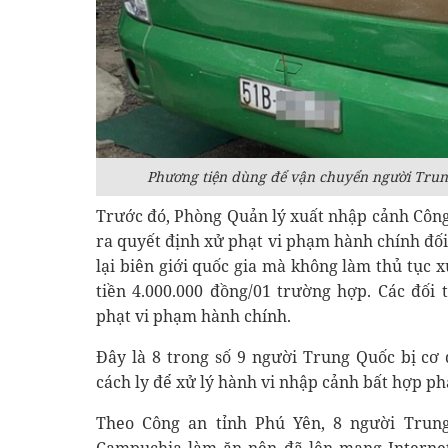
Phương tiện dùng để vận chuyển người Trun
Trước đó, Phòng Quản lý xuất nhập cảnh Công
ra quyết định xử phạt vi phạm hành chính đối
lại biên giới quốc gia mà không làm thủ tục 
tiền 4.000.000 đồng/01 trường hợp. Các đối
phạt vi phạm hành chính.
Đây là 8 trong số 9 người Trung Quốc bị cơ
cách ly để xử lý hành vi nhập cảnh bất hợp p
Theo Công an tỉnh Phú Yên, 8 người Trun