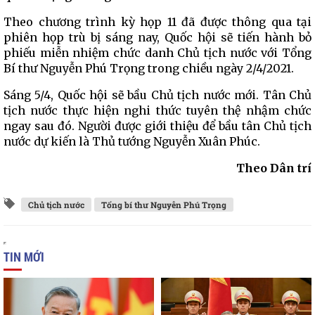
Theo chương trình kỳ họp 11 đã được thông qua tại
phiên họp trù bị sáng nay, Quốc hội sẽ tiến hành bỏ
phiếu miễn nhiệm chức danh Chủ tịch nước với Tổng
Bí thư Nguyễn Phú Trọng trong chiều ngày 2/4/2021.
Sáng 5/4, Quốc hội sẽ bầu Chủ tịch nước mới. Tân Chủ
tịch nước thực hiện nghi thức tuyên thệ nhậm chức
ngay sau đó. Người được giới thiệu để bầu tân Chủ tịch
nước dự kiến là Thủ tướng Nguyễn Xuân Phúc.
Theo Dân trí
Chủ tịch nước
Tổng bí thư Nguyễn Phú Trọng
TIN MỚI