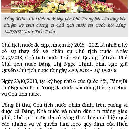
Tổng Bí thư, Chủ tịch nước Nguyễn Phú Trọng báo cáo tổng kết
nhiệm kỳ trên cương vị Chủ tịch nước tại Quốc hội sáng
24/3/2021 (ảnh: Tiến Tuấn).
Chủ tịch nước đề cập, nhiệm kỳ 2016 - 2021 là nhiệm kỳ
có sự thay đổi về nhân sự Chủ tịch nước. Ngày
21/9/2018, Chủ tịch nước Trần Đại Quang từ trần. Phó
Chủ tịch nước Đặng Thị Ngọc Thịnh phải tạm giữ
Quyền Chủ tịch nước từ ngày 23/9/2018 - 23/10/2018.
Ngày 23/10/2018, tại kỳ họp thứ 6 của Quốc hội, Tổng Bí
thư Nguyễn Phú Trọng đã được bầu đồng thời giữ chức
vụ Chủ tịch nước.
Tổng Bí thư, Chủ tịch nước nhận định, trên cương vị
được cả Đảng, Nhà nước và nhân dân tin tưởng giao
phó, Chủ tịch nước đã cố gắng thực hiện có hiệu quả
các nhiệm vụ và quyền hạn theo quy định của Hiến