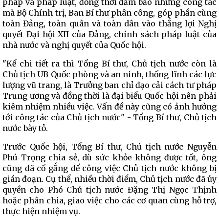
pháp và pháp luật, đồng thời đảm bảo những công tác
mà Bộ Chính trị, Ban Bí thư phân công, góp phần cùng
toàn Đảng, toàn quân và toàn dân vào thắng lợi Nghị
quyết Đại hội XII của Đảng, chính sách pháp luật của
nhà nước và nghị quyết của Quốc hội.
"Kể chi tiết ra thì Tổng Bí thư, Chủ tịch nước còn là
Chủ tịch UB Quốc phòng và an ninh, thống lĩnh các lực
lượng vũ trang, là Trưởng ban chỉ đạo cải cách tư pháp
Trung ương và đồng thời là đại biểu Quốc hội nên phải
kiêm nhiệm nhiều việc. Vấn đề này cũng có ảnh hưởng
tới công tác của Chủ tịch nước" - Tổng Bí thư, Chủ tịch
nước bày tỏ.
Trước Quốc hội, Tổng Bí thư, Chủ tịch nước Nguyễn
Phú Trọng chia sẻ, dù sức khỏe không được tốt, ông
cũng đã cố gắng để công việc Chủ tịch nước không bị
gián đoạn. Cụ thể, nhiều thời điểm, Chủ tịch nước đã ủy
quyền cho Phó Chủ tịch nước Đặng Thị Ngọc Thịnh
hoặc phân chia, giao việc cho các cơ quan cùng hỗ trợ,
thực hiện nhiệm vụ.