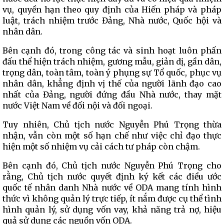
vụ, quyền hạn theo quy định của Hiến pháp và pháp
luật, trách nhiệm trước Đảng, Nhà nước, Quốc hội và
nhân dân.
Bên cạnh đó, trong công tác và sinh hoạt luôn phấn
đấu thể hiện trách nhiệm, gương mẫu, giản dị, gần dân,
trọng dân, toàn tâm, toàn ý phụng sự Tổ quốc, phục vụ
nhân dân, khẳng định vị thế của người lãnh đạo cao
nhất của Đảng, người đứng đầu Nhà nước, thay mặt
nước Việt Nam về đối nội và đối ngoại.
Tuy nhiên, Chủ tịch nước Nguyễn Phú Trọng thừa
nhận, vẫn còn một số hạn chế như việc chỉ đạo thực
hiện một số nhiệm vụ cải cách tư pháp còn chậm.
Bên cạnh đó, Chủ tịch nước Nguyễn Phú Trọng cho
rằng, Chủ tịch nước quyết định ký kết các điều ước
quốc tế nhân danh Nhà nước về ODA mang tính hình
thức vì không quản lý trực tiếp, ít nắm được cụ thể tình
hình quản lý, sử dụng vốn vay, khả năng trả nợ, hiệu
quả sử dụng các nguồn vốn ODA.