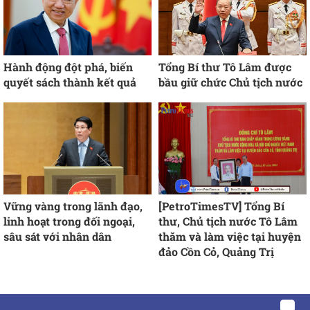
Hành động đột phá, biến
Tổng Bí thư Tô Lâm được
quyết sách thành kết quả
bầu giữ chức Chủ tịch nước
Vững vàng trong lãnh đạo,
[PetroTimesTV] Tổng Bí
linh hoạt trong đối ngoại,
thư, Chủ tịch nước Tô Lâm
sâu sát với nhân dân
thăm và làm việc tại huyện
đảo Cồn Cỏ, Quảng Trị