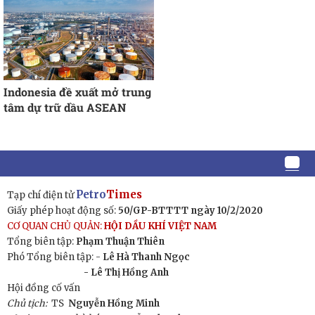
Indonesia đề xuất mở trung
tâm dự trữ dầu ASEAN
Petro
Times
Tạp chí điện tử
Giấy phép hoạt động số:
50/GP-BTTTT ngày 10/2/2020
CƠ QUAN CHỦ QUẢN:
HỘI DẦU KHÍ VIỆT NAM
Tổng biên tập:
Phạm Thuận Thiên
Phó Tổng biên tập: -
Lê Hà Thanh Ngọc
- Lê Thị Hồng Anh
Hội đồng cố vấn
Chủ tịch:
TS
Nguyễn Hồng Minh