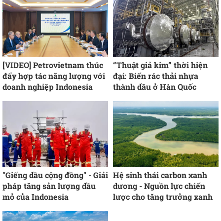
[VIDEO] Petrovietnam thúc
“Thuật giả kim” thời hiện
đẩy hợp tác năng lượng với
đại: Biến rác thải nhựa
doanh nghiệp Indonesia
thành dầu ở Hàn Quốc
"Giếng dầu cộng đồng" - Giải
Hệ sinh thái carbon xanh
pháp tăng sản lượng dầu
dương - Nguồn lực chiến
mỏ của Indonesia
lược cho tăng trưởng xanh