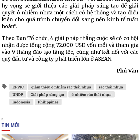
hy vọng sẽ giới thiệu các giải pháp sáng tạo để giải
quyết ô nhiễm nhựa một cách có hệ thống và tạo điều
kiện cho quá trình chuyển đổi sang nền kinh tế tuần
hoàn”.
Theo Ban Tổ chức, 4 giải pháp thắng cuộc sẽ có cơ hội
nhận được tổng cộng 72.000 USD vốn mồi và tham gia
vào 9 tháng đào tạo tăng tốc, cũng như kết nối với các
quỹ đầu tư và công ty phát triển lớn ở ASEAN.
Phú Văn
EPPIC
giảm thiểu ô nhiễm rác thải nhựa
rác thải nhựa
UNDP
Giải pháp sáng tạo
ô nhiễm rác thải nhựa
Indonesia
Philippines
TIN MỚI