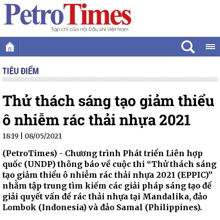
TIÊU ĐIỂM
Thử thách sáng tạo giảm thiểu
ô nhiễm rác thải nhựa 2021
18:19 | 08/05/2021
(PetroTimes) -
Chương trình Phát triển Liên hợp
quốc (UNDP) thông báo về cuộc thi “Thử thách sáng
tạo giảm thiểu ô nhiễm rác thải nhựa 2021 (EPPIC)”
nhằm tập trung tìm kiếm các giải pháp sáng tạo để
giải quyết vấn đề rác thải nhựa tại Mandalika, đảo
Lombok (Indonesia) và đảo Samal (Philippines).