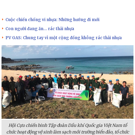
Cuộc chiến chống vi nhựa: Những hướng đi mới
Con người đang ăn… rác thải nhựa
PV GAS: Chung tay vì một cộng đồng không rác thải nhựa
Hội Cựu chiến binh Tập đoàn Dầu khí Quốc gia Việt Nam tổ
chức hoạt động vệ sinh làm sạch môi trường biển đảo, tổ chức