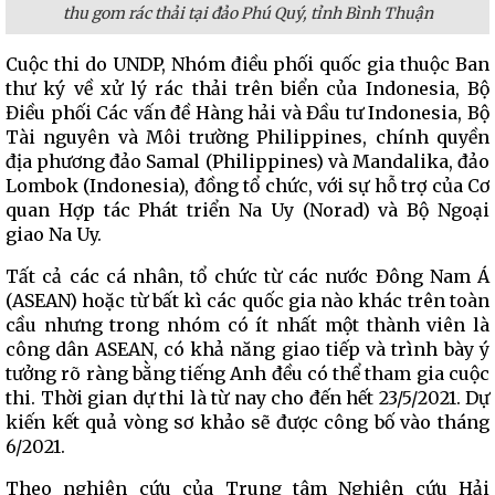
thu gom rác thải tại đảo Phú Quý, tỉnh Bình Thuận
Cuộc thi do UNDP, Nhóm điều phối quốc gia thuộc Ban
thư ký về xử lý rác thải trên biển của Indonesia, Bộ
Điều phối Các vấn đề Hàng hải và Đầu tư Indonesia, Bộ
Tài nguyên và Môi trường Philippines, chính quyền
địa phương đảo Samal (Philippines) và Mandalika, đảo
Lombok (Indonesia), đồng tổ chức, với sự hỗ trợ của Cơ
quan Hợp tác Phát triển Na Uy (Norad) và Bộ Ngoại
giao Na Uy.
Tất cả các cá nhân, tổ chức từ các nước Đông Nam Á
(ASEAN) hoặc từ bất kì các quốc gia nào khác trên toàn
cầu nhưng trong nhóm có ít nhất một thành viên là
công dân ASEAN, có khả năng giao tiếp và trình bày ý
tưởng rõ ràng bằng tiếng Anh đều có thể tham gia cuộc
thi. Thời gian dự thi là từ nay cho đến hết 23/5/2021. Dự
kiến kết quả vòng sơ khảo sẽ được công bố vào tháng
6/2021.
Theo nghiên cứu của Trung tâm Nghiên cứu Hải